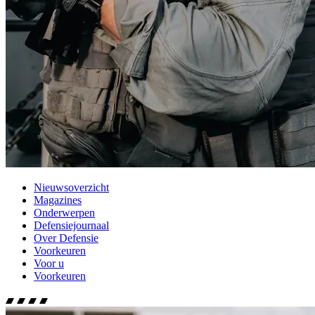
Nieuwsoverzicht
Magazines
Onderwerpen
Defensiejournaal
Over Defensie
Voorkeuren
Voor u
Voorkeuren