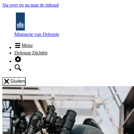
Sla over en ga naar de inhoud
Ministerie van Defensie
Menu
Defensie Dichtbij
Sluiten