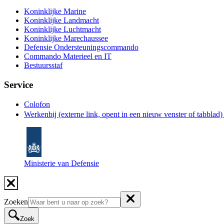
Koninklijke Marine
Koninklijke Landmacht
Koninklijke Luchtmacht
Koninklijke Marechaussee
Defensie Ondersteuningscommando
Commando Materieel en IT
Bestuursstaf
Service
Colofon
Werkenbij
(externe link, opent in een nieuw venster of tabblad
Ministerie van Defensie
Zoeken
Zoek