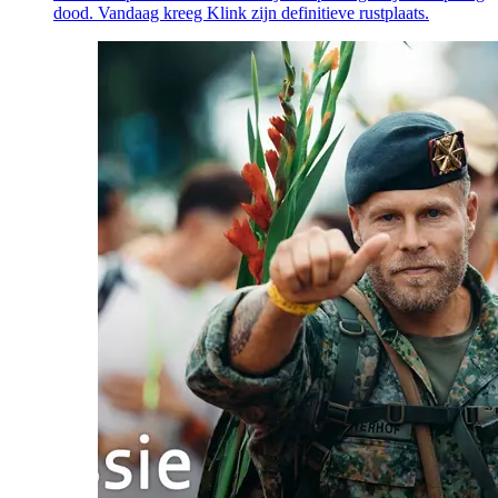
dood. Vandaag kreeg Klink zijn definitieve rustplaats.