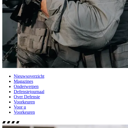
Nieuwsoverzicht
Magazines
Onderwerpen
Defensiejournaal
Over Defensie
Voorkeuren
Voor u
Voorkeuren