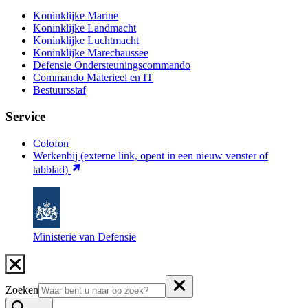
Koninklijke Marine
Koninklijke Landmacht
Koninklijke Luchtmacht
Koninklijke Marechaussee
Defensie Ondersteuningscommando
Commando Materieel en IT
Bestuursstaf
Service
Colofon
Werkenbij
(externe link, opent in een nieuw venster of
tabblad)
Ministerie van Defensie
Zoeken