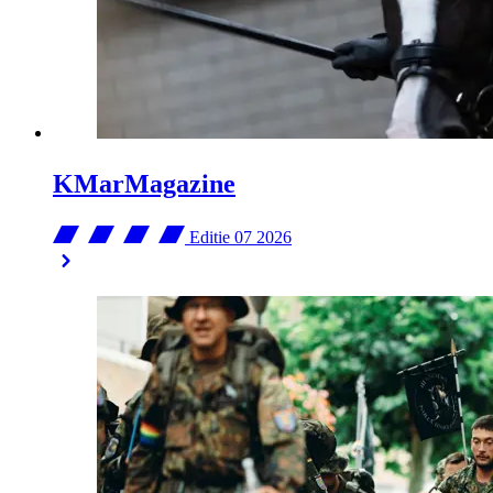
KMarMagazine
Editie 07
2026