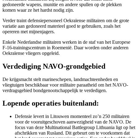
gedoneerde wapens, munitie en andere spullen op de plekken
komen waar ze het hardst nodig zijn.
Verder traint defensiepersoneel Oekraïense militairen om de grote
variatie aan gedoneerd materieel goed te gebruiken, zoals het
opereren met mijnenjagers.
Enkele Nederlandse militairen werken in de staf van het Europese
F-16-trainingscentrum in Roemenië. Daar worden onder anderen
Oekraïense vliegers opgeleid.
Verdediging NAVO-grondgebied
De krijgsmacht stelt marineschepen, landmachteenheden en
vliegtuigen beschikbaar voor militaire paraatheid om het NAVO-
verdragsgebied bondgenootschappelijk te verdedigen.
Lopende operaties buitenland:
Defensie levert in Litouwen momenteel zo’n 250 militairen
voor de vooruitgeschoven aanwezigheid van de NAVO. De
focus van deze
Multinational Battlegroup Lithuania
ligt op het
afschrikken van Rusland. Dit gebeurt om te voorkomen dat