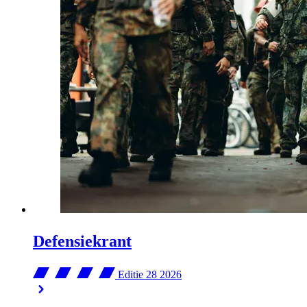
Defensiekrant
Editie 28
2026