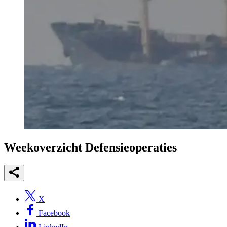
Weekoverzicht Defensieoperaties
X
Facebook