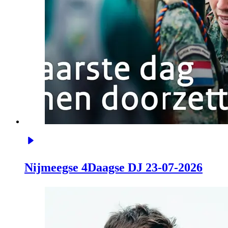
Nijmeegse 4Daagse DJ 23-07-2026