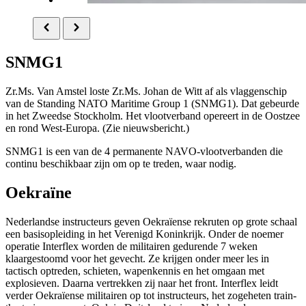
SNMG1
Zr.Ms. Van Amstel loste Zr.Ms. Johan de Witt af als vlaggenschip
van de
Standing NATO Maritime Group
1 (SNMG1). Dat gebeurde
in het Zweedse Stockholm. Het vlootverband opereert in de Oostzee
en rond West-Europa. (Zie nieuwsbericht.)
SNMG1 is een van de 4 permanente NAVO-vlootverbanden die
continu beschikbaar zijn om op te treden, waar nodig.
Oekraïne
Nederlandse instructeurs geven Oekraïense rekruten op grote schaal
een basisopleiding in het Verenigd Koninkrijk. Onder de noemer
operatie Interflex worden de militairen gedurende 7 weken
klaargestoomd voor het gevecht. Ze krijgen onder meer les in
tactisch optreden, schieten, wapenkennis en het omgaan met
explosieven. Daarna vertrekken zij naar het front. Interflex leidt
verder Oekraïense militairen op tot instructeurs, het zogeheten train-