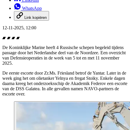
LinkedIn
WhatsApp
Link kopiëren
12-11-2025, 12:00
De Koninklijke Marine heeft 4 Russische schepen begeleid tijdens
passage door het Nederlandse deel van de Noordzee. Een overzicht
van Defensieoperaties in de week van 5 tot en met 11 november
2025.
De eerste escorte door Zr.Ms. Friesland betrof de Yantar. Later in de
week ging het om olietanker Yelnya en fregat Stoiky. Enkele dagen
daarna kreeg het onderzoeksschip de Akademik Federov een escorte
van de DSS Galatea. In alle gevallen namen NAVO-partners de
escorte over.