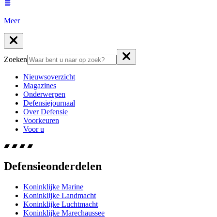
Meer
Zoeken
Nieuwsoverzicht
Magazines
Onderwerpen
Defensiejournaal
Over Defensie
Voorkeuren
Voor u
Defensieonderdelen
Koninklijke Marine
Koninklijke Landmacht
Koninklijke Luchtmacht
Koninklijke Marechaussee