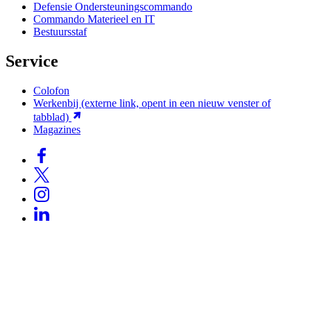
Defensie Ondersteuningscommando
Commando Materieel en IT
Bestuursstaf
Service
Colofon
Werkenbij
(externe link, opent in een nieuw venster of
tabblad)
Magazines