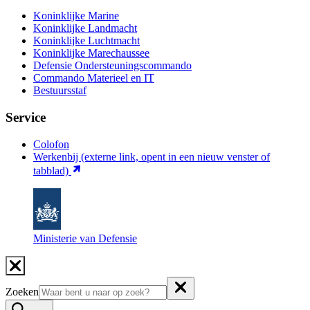
Koninklijke Marine
Koninklijke Landmacht
Koninklijke Luchtmacht
Koninklijke Marechaussee
Defensie Ondersteuningscommando
Commando Materieel en IT
Bestuursstaf
Service
Colofon
Werkenbij
(externe link, opent in een nieuw venster of
tabblad)
Ministerie van Defensie
Zoeken