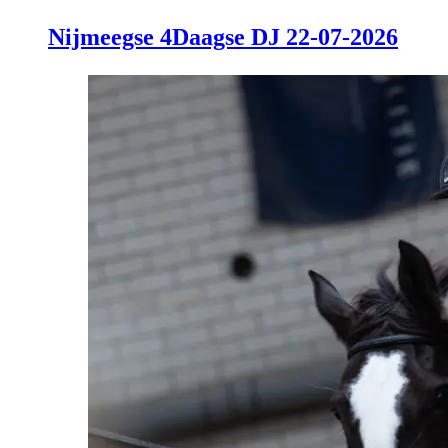
Nijmeegse 4Daagse DJ 22-07-2026