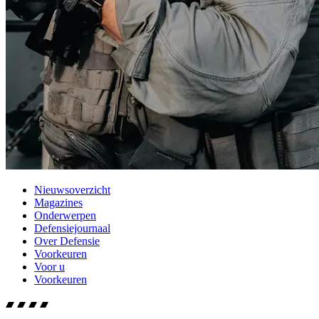
Nieuwsoverzicht
Magazines
Onderwerpen
Defensiejournaal
Over Defensie
Voorkeuren
Voor u
Voorkeuren