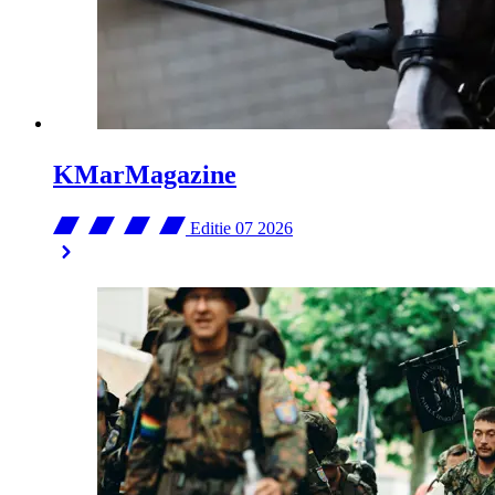
KMarMagazine
Editie 07
2026