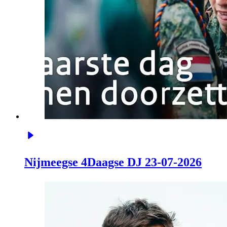
Nijmeegse 4Daagse DJ 23-07-2026