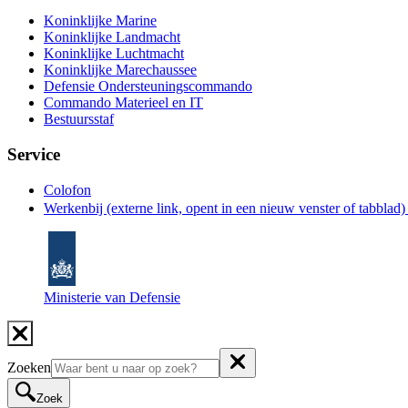
Koninklijke Marine
Koninklijke Landmacht
Koninklijke Luchtmacht
Koninklijke Marechaussee
Defensie Ondersteuningscommando
Commando Materieel en IT
Bestuursstaf
Service
Colofon
Werkenbij
(externe link, opent in een nieuw venster of tabblad
Ministerie van Defensie
Zoeken
Zoek