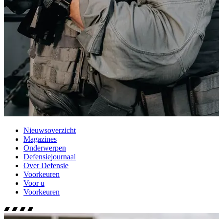
Nieuwsoverzicht
Magazines
Onderwerpen
Defensiejournaal
Over Defensie
Voorkeuren
Voor u
Voorkeuren