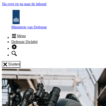
Sla over en ga naar de inhoud
Ministerie van Defensie
Menu
Defensie Dichtbij
Sluiten