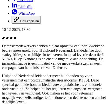
LinkedIn
WhatsApp
Link kopiëren
16-12-2025, 13:30
Defensiemedewerkers hebben dit jaar opnieuw een indrukwekkend
bedrag ingezameld voor Hulphond Nederland. Dat deden ze door
statiegeldflesjes en -blikjes in te leveren. In totaal leverde de actie €
51.874,10 op. Vandaag is de cheque uitgereikt aan de stichting. De
inzamelingsactie is een initiatief van de medewerkers zelf en geen
campagne van het ministerie van Defensie.
Hulphond Nederland leidt onder meer hulphonden op voor
veteranen met een posttraumatische stressstoornis (PTSS). Deze
speciaal getrainde honden bieden zowel praktische als emotionele
ondersteuning. Ze helpen bij het reguleren van angst en vergroten
het gevoel van veiligheid. Ook maken ze het voor veteranen
mogelijk weer zelfstandiger te functioneren en deel te nemen aan het
dagelijks leven.