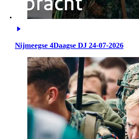
Nijmeegse 4Daagse DJ 24-07-2026