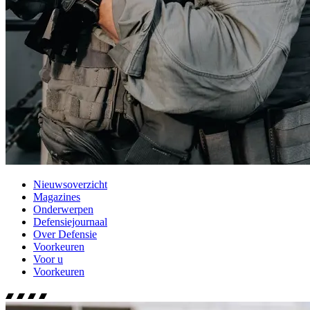
Nieuwsoverzicht
Magazines
Onderwerpen
Defensiejournaal
Over Defensie
Voorkeuren
Voor u
Voorkeuren