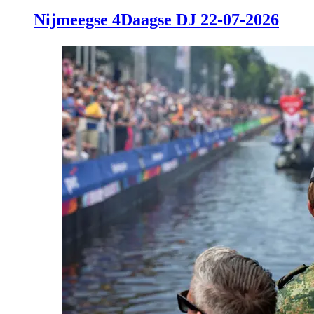
Nijmeegse 4Daagse DJ 22-07-2026