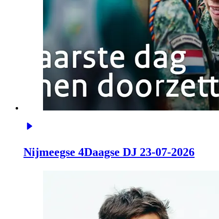
Nijmeegse 4Daagse DJ 23-07-2026