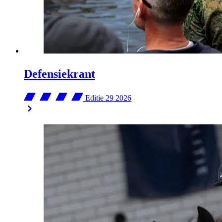
Defensiekrant
Editie 29
2026