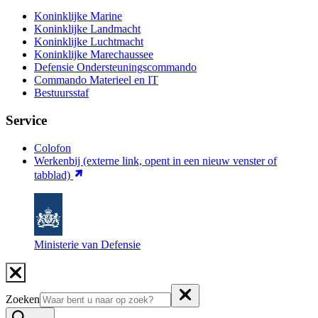
Koninklijke Marine
Koninklijke Landmacht
Koninklijke Luchtmacht
Koninklijke Marechaussee
Defensie Ondersteuningscommando
Commando Materieel en IT
Bestuursstaf
Service
Colofon
Werkenbij
(externe link, opent in een nieuw venster of
tabblad)
Ministerie van Defensie
Zoeken