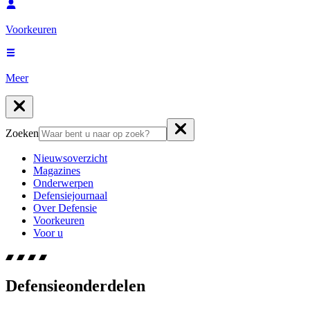
Voorkeuren
Meer
Zoeken
Nieuwsoverzicht
Magazines
Onderwerpen
Defensiejournaal
Over Defensie
Voorkeuren
Voor u
Defensieonderdelen