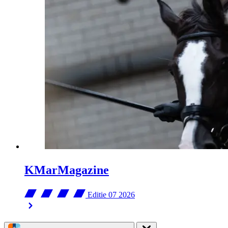
KMarMagazine
Editie 07
2026