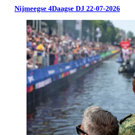
Nijmeegse 4Daagse DJ 22-07-2026