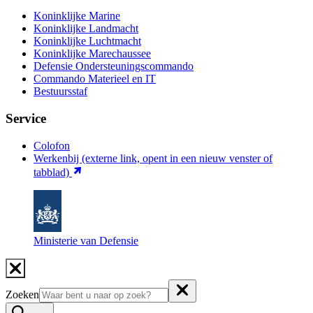
Koninklijke Marine
Koninklijke Landmacht
Koninklijke Luchtmacht
Koninklijke Marechaussee
Defensie Ondersteuningscommando
Commando Materieel en IT
Bestuursstaf
Service
Colofon
Werkenbij
(externe link, opent in een nieuw venster of
tabblad)
Ministerie van Defensie
Zoeken