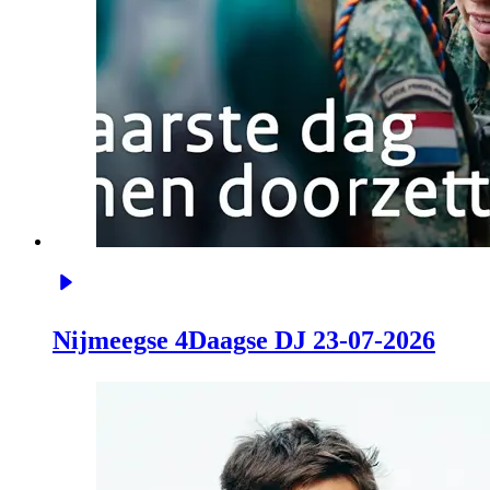
Nijmeegse 4Daagse DJ 23-07-2026