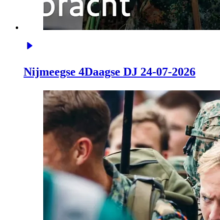
Nijmeegse 4Daagse DJ 24-07-2026