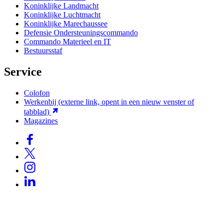
Koninklijke Landmacht
Koninklijke Luchtmacht
Koninklijke Marechaussee
Defensie Ondersteuningscommando
Commando Materieel en IT
Bestuursstaf
Service
Colofon
Werkenbij
(externe link, opent in een nieuw venster of
tabblad)
Magazines