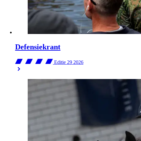
Defensiekrant
Editie 29
2026