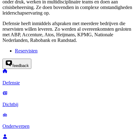
onder druk, werken in multidisciplinaire teams en doen aan
crisisbeheersing. Ze doen bovendien in complexe omstandigheden
leiderschapservaring op.
Defensie heeft inmiddels afspraken met meerdere bedrijven die
reservisten willen leveren. Zo werden al overeenkomsten gesloten
met ABP, Accenture, Atos, Heijmans, KPMG, Nationale
Nederlanden, Rabobank en Randstad.
Reservisten
feedback
Defensie
Dichtbij
Onderwerpen