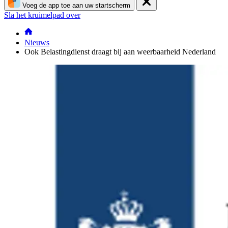
Voeg de app toe aan uw startscherm
Sla het kruimelpad over
Nieuws
Ook Belastingdienst draagt bij aan weerbaarheid Nederland