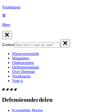
Voorkeuren
Meer
Zoeken
Nieuwsoverzicht
Magazines
Onderwerpen
Defensiejournaal
Over Defensie
Voorkeuren
Voor u
Defensieonderdelen
Koninklijke Marine