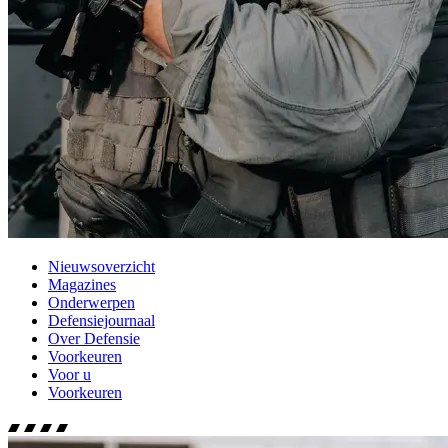
Nieuwsoverzicht
Magazines
Onderwerpen
Defensiejournaal
Over Defensie
Voorkeuren
Voor u
Voorkeuren