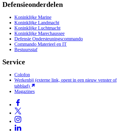
Defensieonderdelen
Koninklijke Marine
Koninklijke Landmacht
Koninklijke Luchtmacht
Koninklijke Marechaussee
Defensie Ondersteuningscommando
Commando Materieel en IT
Bestuursstaf
Service
Colofon
Werkenbij
(externe link, opent in een nieuw venster of
tabblad)
Magazines