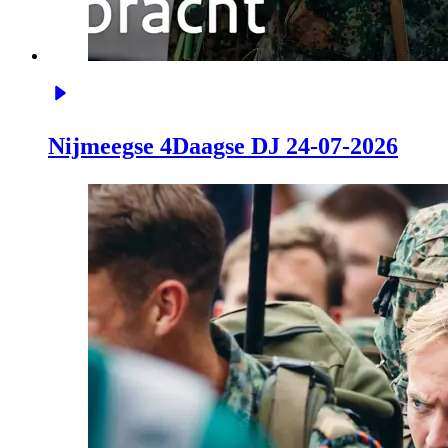
Nijmeegse 4Daagse DJ 24-07-2026