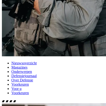
Nieuwsoverzicht
Magazines
Onderwerpen
Defensiejournaal
Over Defensie
Voorkeuren
Voor u
Voorkeuren