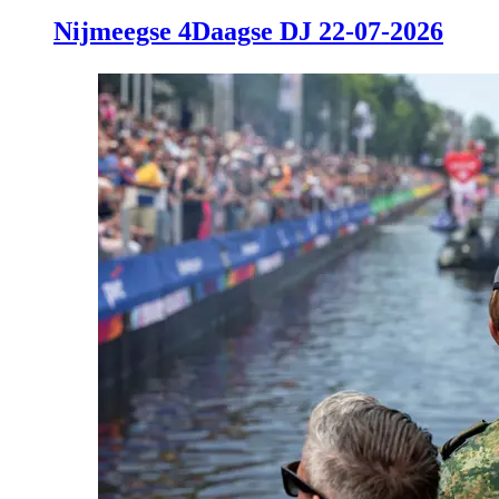
Nijmeegse 4Daagse DJ 22-07-2026