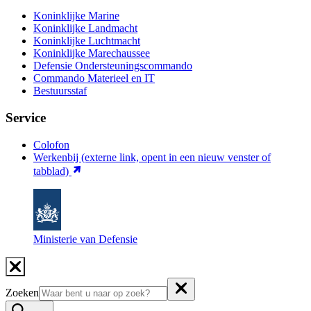
Koninklijke Marine
Koninklijke Landmacht
Koninklijke Luchtmacht
Koninklijke Marechaussee
Defensie Ondersteuningscommando
Commando Materieel en IT
Bestuursstaf
Service
Colofon
Werkenbij
(externe link, opent in een nieuw venster of
tabblad)
Ministerie van Defensie
Zoeken