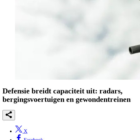
Defensie breidt capaciteit uit: radars,
bergingsvoertuigen en gewondentreinen
X
Facebook