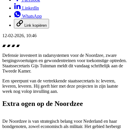
LinkedIn
WhatsApp
Link kopiëren
12-02-2026, 10:46
Defensie investeert in radarsystemen voor de Noordzee, zware
bergingsvoertuigen en gewondentreinen voor toekomstige optreden.
Staatssecretaris Gijs Tuinman meldt dit vandaag schriftelijk aan de
Tweede Kamer.
Een speerpunt van de vertrekkende staatssecretaris is: leveren,
leveren, leveren. Hij geeft hier met deze projecten in zijn laatste
week nog volop invulling aan.
Extra ogen op de Noordzee
De Noordzee is van strategisch belang voor Nederland en haar
bondgenoten, zowel economisch als militair. Het gebied herbergt