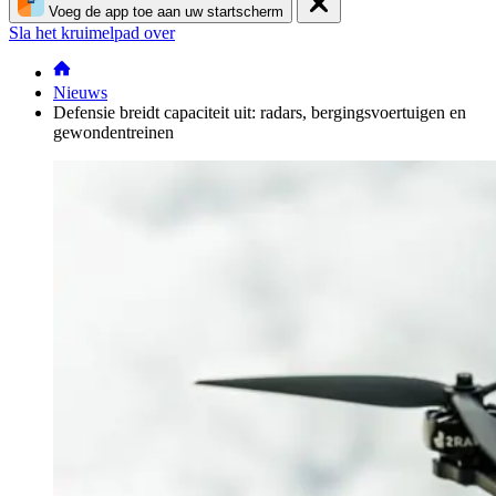
Voeg de app toe aan uw startscherm
Sla het kruimelpad over
Nieuws
Defensie breidt capaciteit uit: radars, bergingsvoertuigen en
gewondentreinen