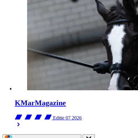
KMarMagazine
Editie 07
2026