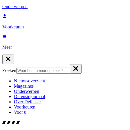
Onderwerpen
Voorkeuren
Meer
Zoeken
Nieuwsoverzicht
Magazines
Onderwerpen
Defensiejournaal
Over Defensie
Voorkeuren
Voor u