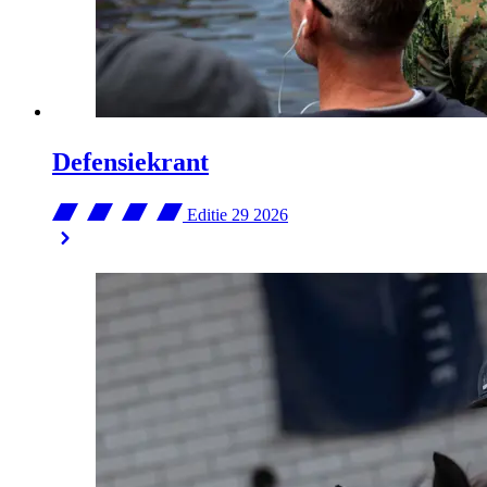
Defensiekrant
Editie 29
2026