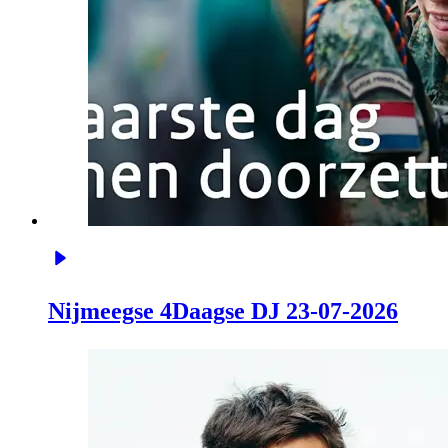
Nijmeegse 4Daagse DJ 23-07-2026