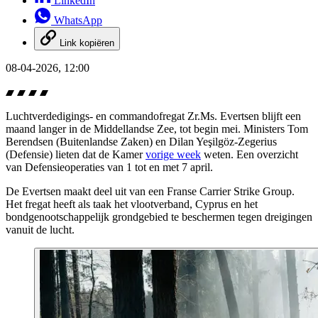
LinkedIn
WhatsApp
Link kopiëren
08-04-2026, 12:00
Luchtverdedigings- en commandofregat Zr.Ms. Evertsen blijft een
maand langer in de Middellandse Zee, tot begin mei. Ministers Tom
Berendsen (Buitenlandse Zaken) en Dilan Yeşilgöz-Zegerius
(Defensie) lieten dat de Kamer
vorige week
weten. Een overzicht
van Defensieoperaties van 1 tot en met 7 april.
De Evertsen maakt deel uit van een Franse
Carrier Strike Group
.
Het fregat heeft als taak het vlootverband, Cyprus en het
bondgenootschappelijk grondgebied te beschermen tegen dreigingen
vanuit de lucht.