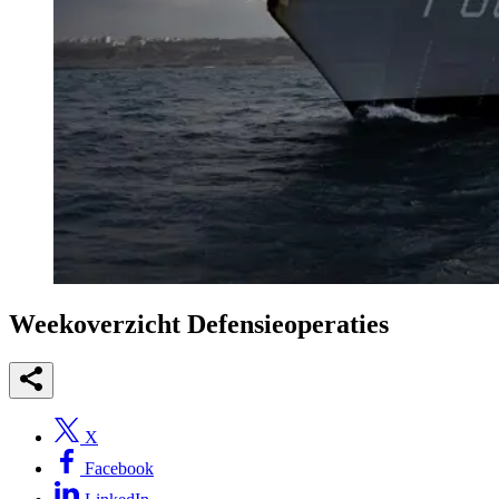
Weekoverzicht Defensieoperaties
X
Facebook