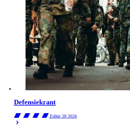
Defensiekrant
Editie 28
2026