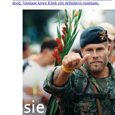
dood. Vandaag kreeg Klink zijn definitieve rustplaats.