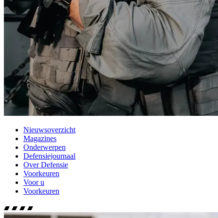
Nieuwsoverzicht
Magazines
Onderwerpen
Defensiejournaal
Over Defensie
Voorkeuren
Voor u
Voorkeuren