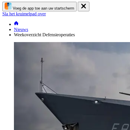
Voeg de app toe aan uw startscherm
Sla het kruimelpad over
Nieuws
Weekoverzicht Defensieoperaties