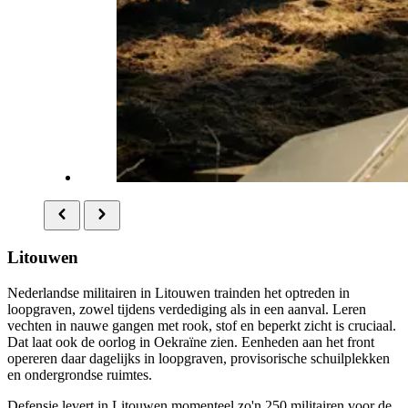
Litouwen
Nederlandse militairen in Litouwen trainden het optreden in
loopgraven, zowel tijdens verdediging als in een aanval. Leren
vechten in nauwe gangen met rook, stof en beperkt zicht is cruciaal.
Dat laat ook de oorlog in Oekraïne zien. Eenheden aan het front
opereren daar dagelijks in loopgraven, provisorische schuilplekken
en ondergrondse ruimtes.
Defensie levert in Litouwen momenteel zo'n 250 militairen voor de