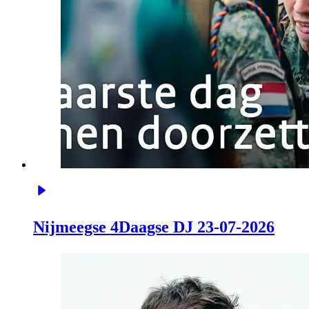
Nijmeegse 4Daagse DJ 23-07-2026