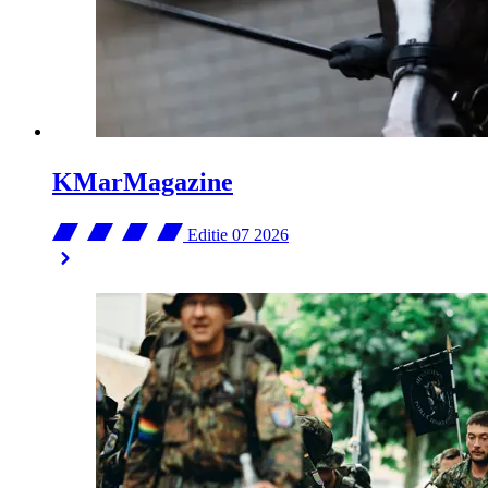
KMarMagazine
Editie 07
2026