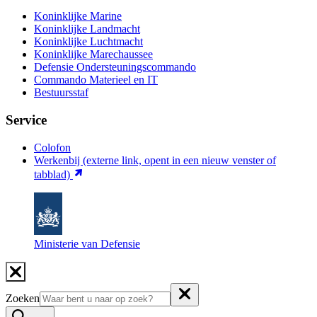
Koninklijke Marine
Koninklijke Landmacht
Koninklijke Luchtmacht
Koninklijke Marechaussee
Defensie Ondersteuningscommando
Commando Materieel en IT
Bestuursstaf
Service
Colofon
Werkenbij
(externe link, opent in een nieuw venster of
tabblad)
Ministerie van Defensie
Zoeken