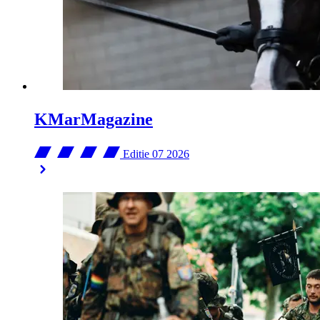
KMarMagazine
Editie 07
2026