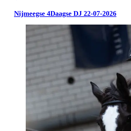
Nijmeegse 4Daagse DJ 22-07-2026