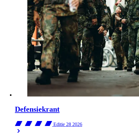
Defensiekrant
Editie 28
2026