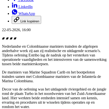
LinkedIn
WhatsApp
Link kopiëren
22-05-2026, 16:00
Nederlandse en Colombiaanse mariniers trainden de afgelopen
anderhalve week zij aan zij realistische en uitdagende scenario’s.
Tijdens oefening Estribo lag de nadruk op het versterken van
operationele vaardigheden en het intensiveren van de samenwerking
tussen beide marinierskorpsen.
De mariniers van
Marine Squadron Carib
en het bootpeloton
trainden samen met Colombiaanse mariniers van de Infantería de
Marina Colombiana.
Decor van de oefening was het uitdagende riviergebied en de jungle
rond de plaats Turbo in het noordwesten van het Zuid-Amerikaanse
land. Hier werkten beide eenheden intensief samen om kennis,
ervaring en procedures uit te wisselen tijdens operaties op en
rondom het water.