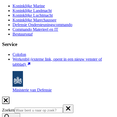
Koninklijke Marine
Koninklijke Landmacht
Koninklijke Luchtmacht
Koninklijke Marechaussee
Defensie Ondersteuningscommando
Commando Materieel en IT
Bestuursstaf
Service
Colofon
Werkenbij
(externe link, opent in een nieuw venster of
tabblad)
Ministerie van Defensie
Zoeken