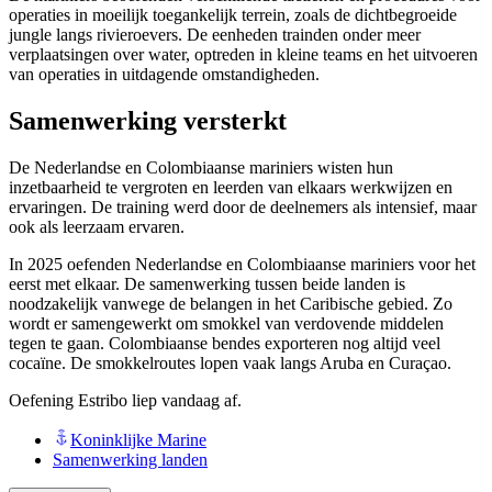
operaties in moeilijk toegankelijk terrein, zoals de dichtbegroeide
jungle langs rivieroevers. De eenheden trainden onder meer
verplaatsingen over water, optreden in kleine teams en het uitvoeren
van operaties in uitdagende omstandigheden.
Samenwerking versterkt
De Nederlandse en Colombiaanse mariniers wisten hun
inzetbaarheid te vergroten en leerden van elkaars werkwijzen en
ervaringen. De training werd door de deelnemers als intensief, maar
ook als leerzaam ervaren.
In 2025 oefenden Nederlandse en Colombiaanse mariniers voor het
eerst met elkaar. De samenwerking tussen beide landen is
noodzakelijk vanwege de belangen in het Caribische gebied. Zo
wordt er samengewerkt om smokkel van verdovende middelen
tegen te gaan. Colombiaanse bendes exporteren nog altijd veel
cocaïne. De smokkelroutes lopen vaak langs Aruba en Curaçao.
Oefening Estribo liep vandaag af.
Koninklijke Marine
Samenwerking landen