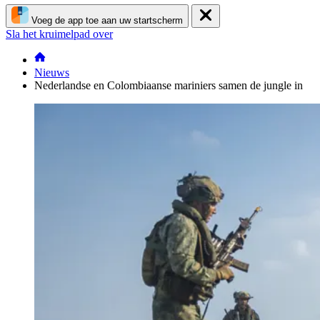
Voeg de app toe aan uw startscherm
Sla het kruimelpad over
Nieuws
Nederlandse en Colombiaanse mariniers samen de jungle in