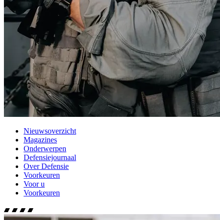
Nieuwsoverzicht
Magazines
Onderwerpen
Defensiejournaal
Over Defensie
Voorkeuren
Voor u
Voorkeuren