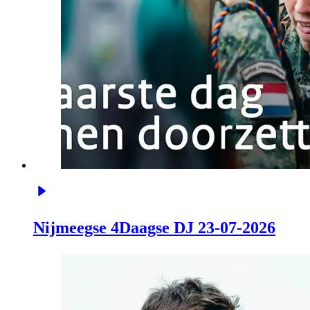
Nijmeegse 4Daagse DJ 23-07-2026