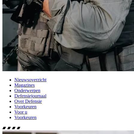
Nieuwsoverzicht
Magazines
Onderwerpen
Defensiejournaal
Over Defensie
Voorkeuren
Voor u
Voorkeuren