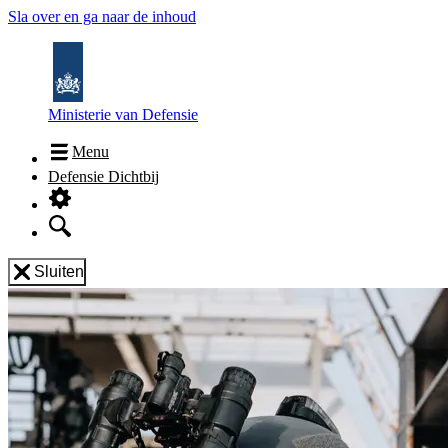
Sla over en ga naar de inhoud
Ministerie van Defensie
Menu
Defensie Dichtbij
Sluiten