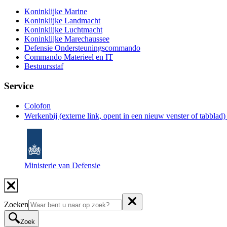
Koninklijke Marine
Koninklijke Landmacht
Koninklijke Luchtmacht
Koninklijke Marechaussee
Defensie Ondersteuningscommando
Commando Materieel en IT
Bestuursstaf
Service
Colofon
Werkenbij
(externe link, opent in een nieuw venster of tabblad
Ministerie van Defensie
Zoeken
Zoek