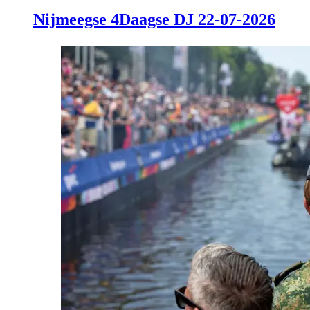
Nijmeegse 4Daagse DJ 22-07-2026