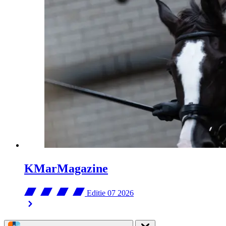
KMarMagazine
Editie 07
2026