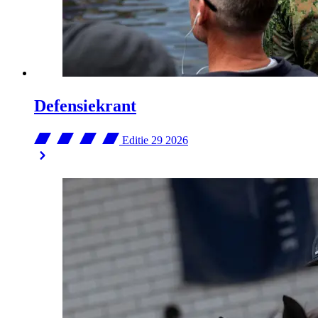
Defensiekrant
Editie 29
2026