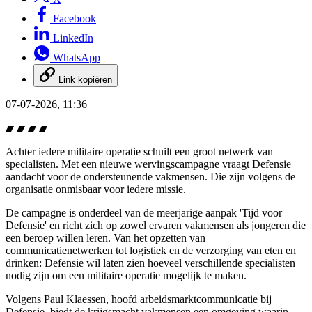
Facebook
LinkedIn
WhatsApp
Link kopiëren
07-07-2026, 11:36
Achter iedere militaire operatie schuilt een groot netwerk van
specialisten. Met een nieuwe wervingscampagne vraagt Defensie
aandacht voor de ondersteunende vakmensen. Die zijn volgens de
organisatie onmisbaar voor iedere missie.
De campagne is onderdeel van de meerjarige aanpak 'Tijd
voor
Defensie' en richt zich op zowel ervaren vakmensen als jongeren die
een beroep willen leren. Van het opzetten van
communicatienetwerken tot logistiek en de verzorging van eten en
drinken: Defensie wil laten zien hoeveel verschillende specialisten
nodig zijn om een militaire operatie mogelijk te maken.
Volgens Paul Klaessen, hoofd arbeidsmarktcommunicatie bij
Defensie, biedt de krijgsmacht vakmensen een omgeving waarin