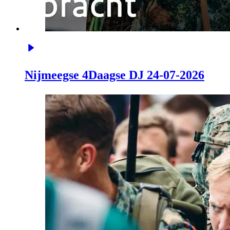
Nijmeegse 4Daagse DJ 24-07-2026