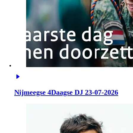
Nijmeegse 4Daagse DJ 23-07-2026