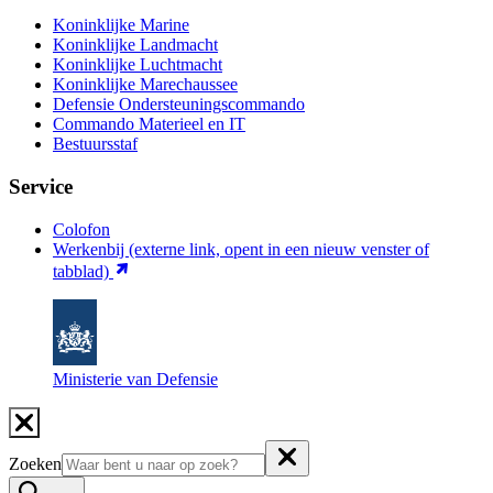
Koninklijke Marine
Koninklijke Landmacht
Koninklijke Luchtmacht
Koninklijke Marechaussee
Defensie Ondersteuningscommando
Commando Materieel en IT
Bestuursstaf
Service
Colofon
Werkenbij
(externe link, opent in een nieuw venster of
tabblad)
Ministerie van Defensie
Zoeken