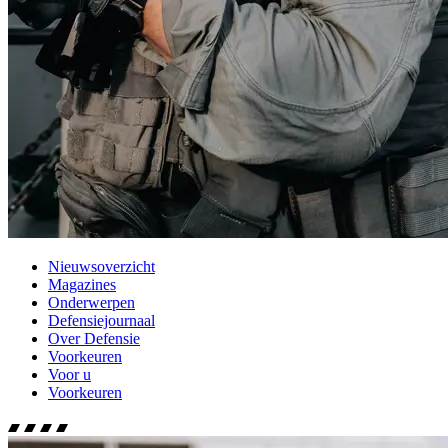
Nieuwsoverzicht
Magazines
Onderwerpen
Defensiejournaal
Over Defensie
Voorkeuren
Voor u
Voorkeuren