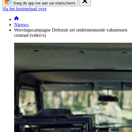
Voeg de app toe aan uw startscherm
Sla het kruimelpad over
Nieuws
Wervingscampagne Defensie zet ondersteunende vakmensen
centraal (video's)