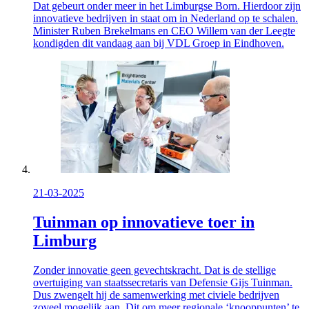
Dat gebeurt onder meer in het Limburgse Born. Hierdoor zijn
innovatieve bedrijven in staat om in Nederland op te schalen.
Minister Ruben Brekelmans en CEO Willem van der Leegte
kondigden dit vandaag aan bij VDL Groep in Eindhoven.
21-03-2025
Tuinman op innovatieve toer in
Limburg
Zonder innovatie geen gevechtskracht. Dat is de stellige
overtuiging van staatssecretaris van Defensie Gijs Tuinman.
Dus zwengelt hij de samenwerking met civiele bedrijven
zoveel mogelijk aan. Dit om meer regionale ‘knooppunten’ te