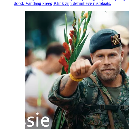
dood. Vandaag kreeg Klink zijn definitieve rustplaats.