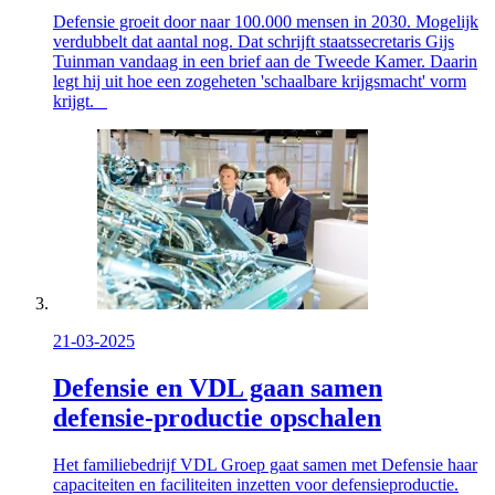
Defensie groeit door naar 100.000 mensen in 2030. Mogelijk
verdubbelt dat aantal nog. Dat schrijft staatssecretaris Gijs
Tuinman vandaag in een brief aan de Tweede Kamer. Daarin
legt hij uit hoe een zogeheten 'schaalbare krijgsmacht' vorm
krijgt.
21-03-2025
Defensie en VDL gaan samen
defensie-productie opschalen
Het familiebedrijf VDL Groep gaat samen met Defensie haar
capaciteiten en faciliteiten inzetten voor defensieproductie.