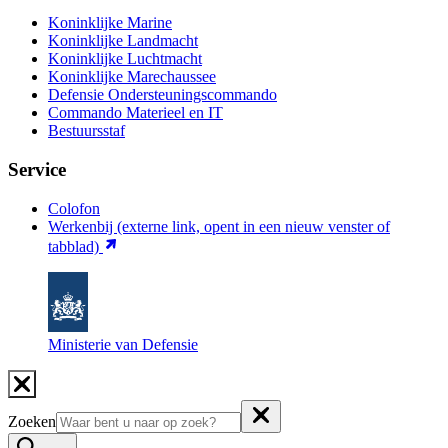
Koninklijke Marine
Koninklijke Landmacht
Koninklijke Luchtmacht
Koninklijke Marechaussee
Defensie Ondersteuningscommando
Commando Materieel en IT
Bestuursstaf
Service
Colofon
Werkenbij
(externe link, opent in een nieuw venster of
tabblad)
Ministerie van Defensie
Zoeken