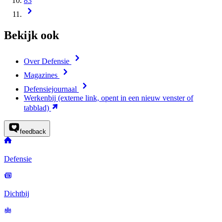
83
Bekijk ook
Over Defensie
Magazines
Defensiejournaal
Werkenbij
(externe link, opent in een nieuw venster of
tabblad)
feedback
Defensie
Dichtbij