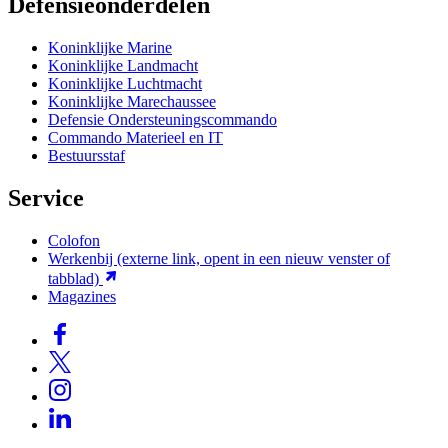
Defensieonderdelen
Koninklijke Marine
Koninklijke Landmacht
Koninklijke Luchtmacht
Koninklijke Marechaussee
Defensie Ondersteuningscommando
Commando Materieel en IT
Bestuursstaf
Service
Colofon
Werkenbij
(externe link, opent in een nieuw venster of
tabblad)
Magazines