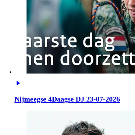
Nijmeegse 4Daagse DJ 23-07-2026