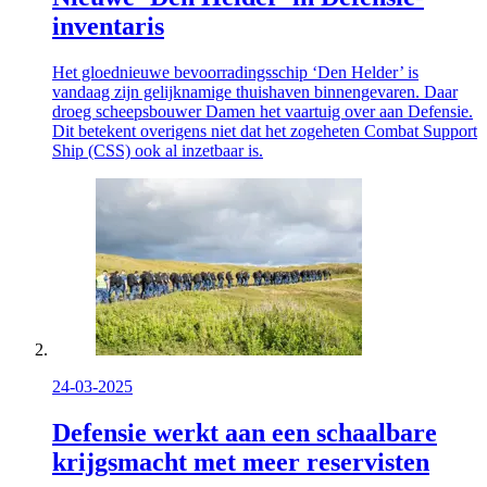
inventaris
Het gloednieuwe bevoorradingsschip ‘Den Helder’ is
vandaag zijn gelijknamige thuishaven binnengevaren. Daar
droeg scheepsbouwer Damen het vaartuig over aan Defensie.
Dit betekent overigens niet dat het zogeheten
Combat Support
Ship
(CSS) ook al inzetbaar is.
24-03-2025
Defensie werkt aan een schaalbare
krijgsmacht met meer reservisten