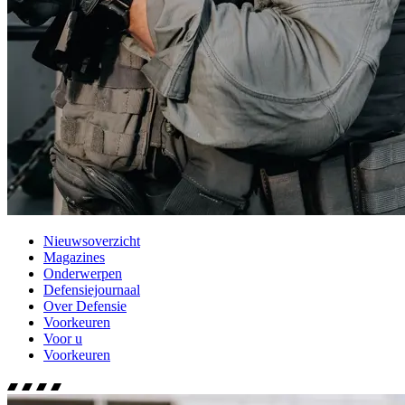
Nieuwsoverzicht
Magazines
Onderwerpen
Defensiejournaal
Over Defensie
Voorkeuren
Voor u
Voorkeuren