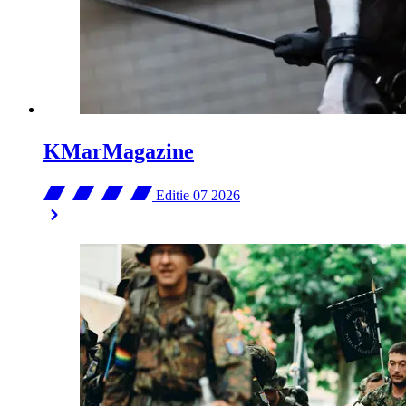
KMarMagazine
Editie 07
2026