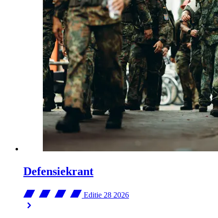
Defensiekrant
Editie 28
2026