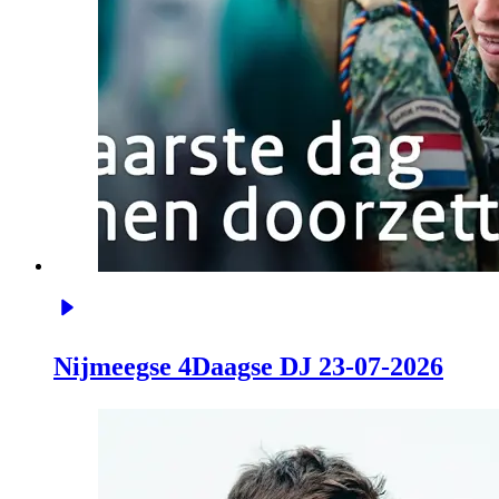
Nijmeegse 4Daagse DJ 23-07-2026