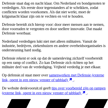
Defensie staat dag en nacht klaar. Om Nederland en bondgenoten te
verdedigen. Als eerste door tegenstanders af te schrikken, zodat
conflicten worden voorkomen. Als dat niet werkt, moet de
krijgsmacht klaar zijn om te vechten en vol te houden.
Defensie bereidt zich hierop voor: door meer mensen aan te nemen,
door voorraden te vergroten en door snellere innovatie. Dat maakt
Defensie weerbaar.
Nederland verdedigen lukt niet met alleen militairen. Vanuit de
industrie, bedrijven, ziekenhuizen en andere overheidsorganisaties is
ondersteuning hard nodig.
Defensie rekent er ook op dat de samenleving zichzelf voorbereidt
op een ramp of conflict. Zo kan Defensie zich richten op het
militaire deel van de verdediging. Vrijheid verdedig je met elkaar.
Op defensie.nl staat meer over
samenwerken met Defensie
(externe
link, opent in een nieuw venster of tabblad)
.
De website denkvooruit.nl geeft
tips over voorbereid zijn op rampen
(externe link, opent in een nieuw venster of tabblad)
.