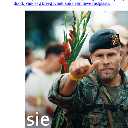
dood. Vandaag kreeg Klink zijn definitieve rustplaats.