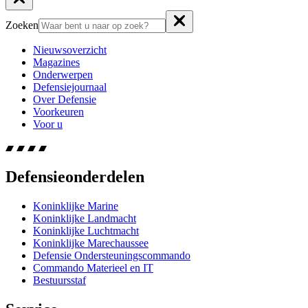
Zoeken
Nieuwsoverzicht
Magazines
Onderwerpen
Defensiejournaal
Over Defensie
Voorkeuren
Voor u
Defensieonderdelen
Koninklijke Marine
Koninklijke Landmacht
Koninklijke Luchtmacht
Koninklijke Marechaussee
Defensie Ondersteuningscommando
Commando Materieel en IT
Bestuursstaf