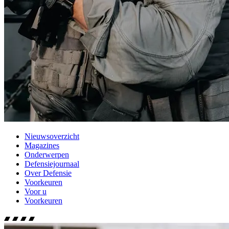
Nieuwsoverzicht
Magazines
Onderwerpen
Defensiejournaal
Over Defensie
Voorkeuren
Voor u
Voorkeuren