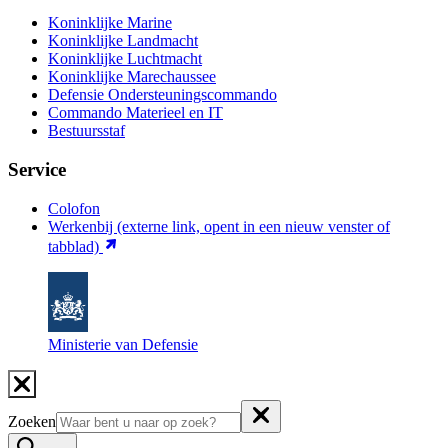
Koninklijke Marine
Koninklijke Landmacht
Koninklijke Luchtmacht
Koninklijke Marechaussee
Defensie Ondersteuningscommando
Commando Materieel en IT
Bestuursstaf
Service
Colofon
Werkenbij
(externe link, opent in een nieuw venster of
tabblad)
Ministerie van Defensie
Zoeken