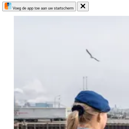
Voeg de app toe aan uw startscherm