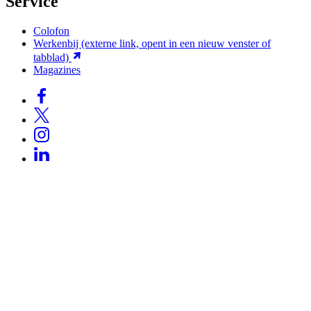
Service
Colofon
Werkenbij
(externe link, opent in een nieuw venster of
tabblad)
Magazines