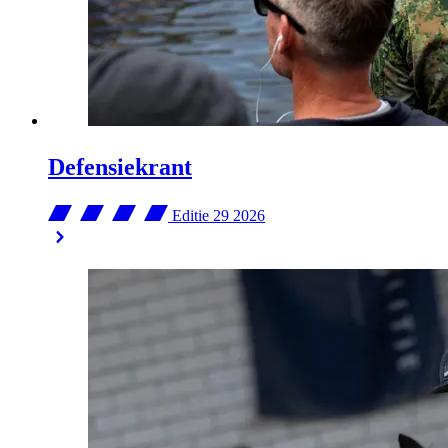
Defensiekrant
Editie 29
2026