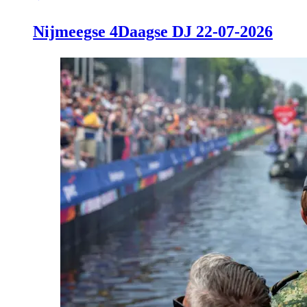
Nijmeegse 4Daagse DJ 22-07-2026