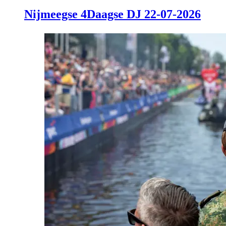
Nijmeegse 4Daagse DJ 22-07-2026