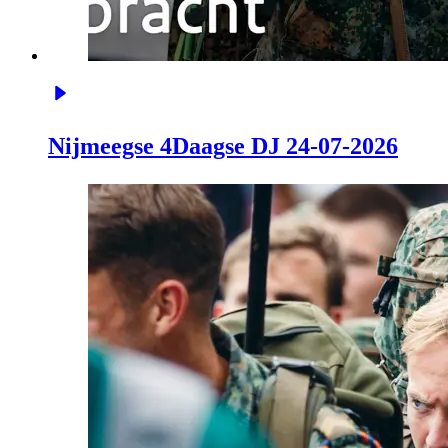
Nijmeegse 4Daagse DJ 24-07-2026