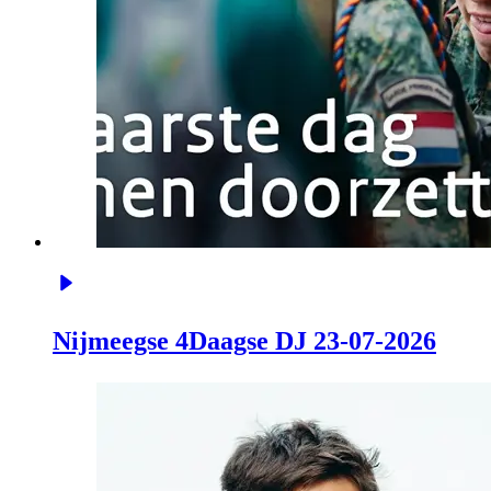
Nijmeegse 4Daagse DJ 23-07-2026