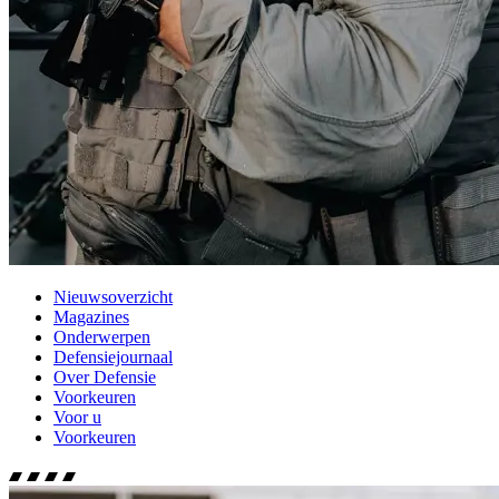
Nieuwsoverzicht
Magazines
Onderwerpen
Defensiejournaal
Over Defensie
Voorkeuren
Voor u
Voorkeuren