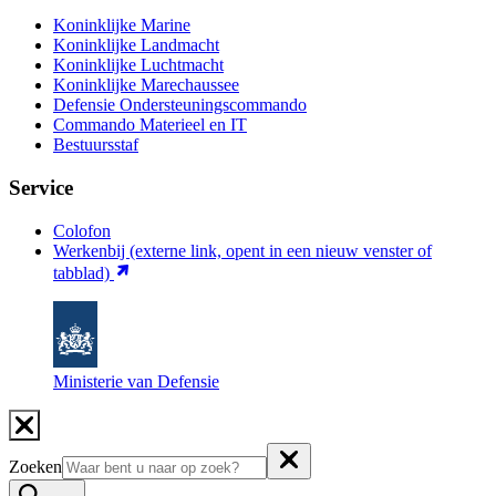
Koninklijke Marine
Koninklijke Landmacht
Koninklijke Luchtmacht
Koninklijke Marechaussee
Defensie Ondersteuningscommando
Commando Materieel en IT
Bestuursstaf
Service
Colofon
Werkenbij
(externe link, opent in een nieuw venster of
tabblad)
Ministerie van Defensie
Zoeken