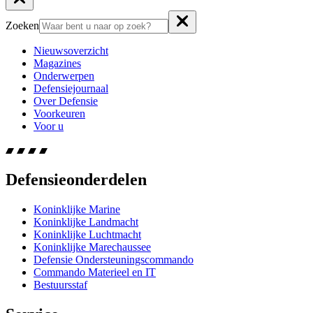
Zoeken
Nieuwsoverzicht
Magazines
Onderwerpen
Defensiejournaal
Over Defensie
Voorkeuren
Voor u
Defensieonderdelen
Koninklijke Marine
Koninklijke Landmacht
Koninklijke Luchtmacht
Koninklijke Marechaussee
Defensie Ondersteuningscommando
Commando Materieel en IT
Bestuursstaf