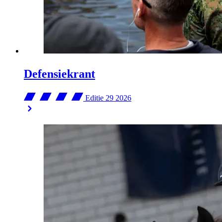
Defensiekrant
Editie 29
2026