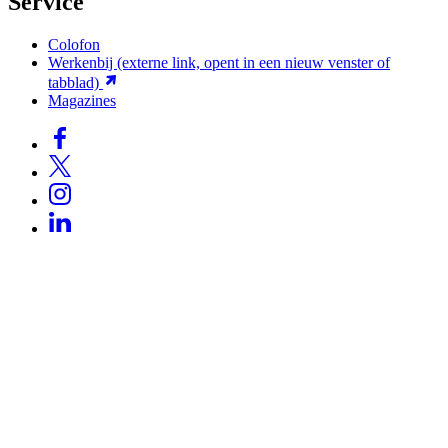
Service
Colofon
Werkenbij
(externe link, opent in een nieuw venster of
tabblad)
Magazines