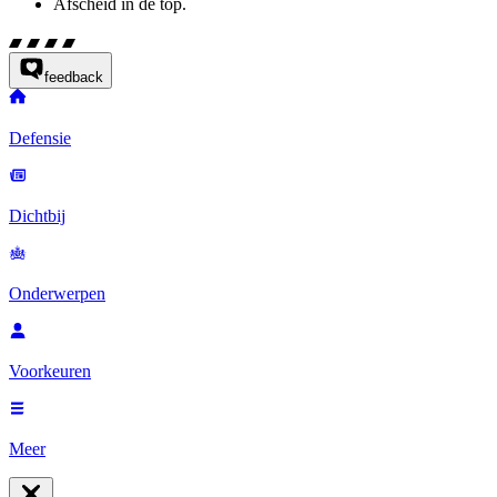
Afscheid in de top.
feedback
Defensie
Dichtbij
Onderwerpen
Voorkeuren
Meer