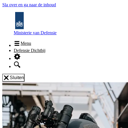
Sla over en ga naar de inhoud
Ministerie van Defensie
Menu
Defensie Dichtbij
Sluiten