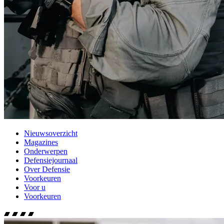
Nieuwsoverzicht
Magazines
Onderwerpen
Defensiejournaal
Over Defensie
Voorkeuren
Voor u
Voorkeuren