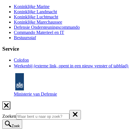
Koninklijke Marine
Koninklijke Landmacht
Koninklijke Luchtmacht
Koninklijke Marechaussee
Defensie Ondersteuningscommando
Commando Materieel en IT
Bestuursstaf
Service
Colofon
Werkenbij
(externe link, opent in een nieuw venster of tabblad
Ministerie van Defensie
Zoeken
Zoek