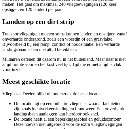
maken. Het gaat om maximaal 240 vliegbewegingen (120 keer
opstijgen en 120 landen) per jaar.
Landen op een dirt strip
Transportvliegtuigen moeten soms kunnen landen en opstijgen vanaf
onverharde ondergrond, zoals een woestijn of een grasvlakte.
Bijvoorbeeld bij een ramp, conflict of noodsituatie. Een verharde
landingsbaan is dan niet altijd bereikbaar.
Militairen oefenen dit daarom nu in het buitenland. Maar daar is niet
altijd ruimte voor en het kost veel tijd. Tijd die er niet altijd is vlak
voor inzet.
Meest geschikte locatie
Vliegbasis Deelen blijkt uit onderzoek de beste locatie.
De locatie ligt op een militaire vliegbasis waar al faciliteiten
zijn zoals luchtverkeersleiding en brandweer. Een onverharde
landingsbaan aanleggen kan hierdoor ook snel.
De locatie heeft al een beperkingsgebied en geluidscontour.
Deze hoeven niet uitgebreid voor de extra vliegbewegingen