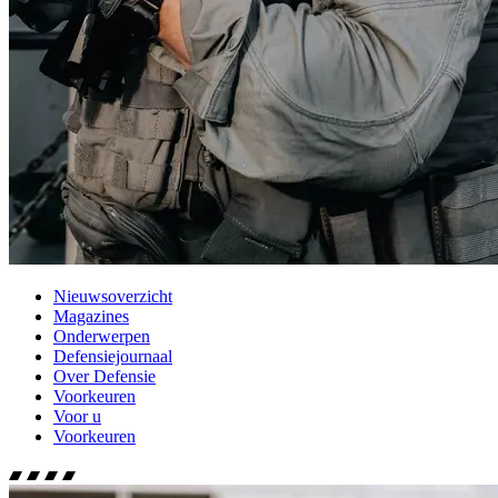
Nieuwsoverzicht
Magazines
Onderwerpen
Defensiejournaal
Over Defensie
Voorkeuren
Voor u
Voorkeuren