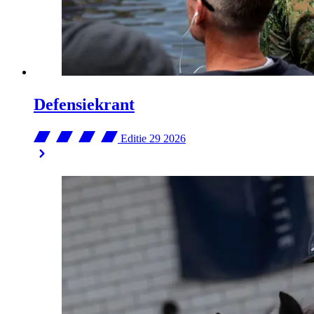
Defensiekrant
Editie 29
2026