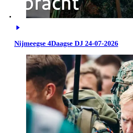
Nijmeegse 4Daagse DJ 24-07-2026