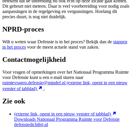
betekent dat de uitbreiding nu ook echt op deze locatie gaat komen.
Dit gebeurt niet meteen. Daar is veel voorbereiding voor nodig zoals
aanpassingen in de regelgeving en vergunningen. Hoelang dit
precies duurt, is nog niet duidelijk.
NPRD-proces
Wilt u weten waar Defensie is in het proces? Bekijk dan de
stappen
in het proces
voor de meest actuele stand van zaken.
Contactmogelijkheid
Voor vragen of opmerkingen over het Nationaal Programma Ruimte
voor Defensie kunt u een e-mail sturen naar
ruimtevragen.defensie@mindef.nl
(externe link, opent in een nieuw
venster of tabblad)
.
Zie ook
(externe link, opent in een nieuw venster of tabblad)
Downloads Nationaal Programma Ruimte voor Defensie
defensiedichtbij.nl