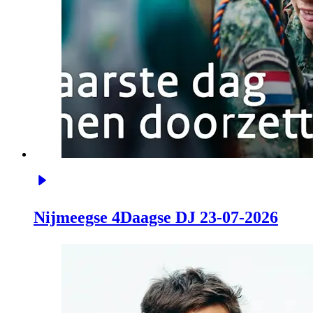
Nijmeegse 4Daagse DJ 23-07-2026