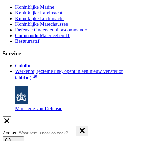
Koninklijke Marine
Koninklijke Landmacht
Koninklijke Luchtmacht
Koninklijke Marechaussee
Defensie Ondersteuningscommando
Commando Materieel en IT
Bestuursstaf
Service
Colofon
Werkenbij
(externe link, opent in een nieuw venster of
tabblad)
Ministerie van Defensie
Zoeken