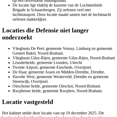
op een onverharde landingsbaan.
De locatie ligt vlakbij de kazerne van de Luchtmobiele
Brigade in Schaarsbergen. Zij oefenen veel met
luchttransport. Deze locatie maakt samen met de luchtmacht
oefenen makkelijker.
Locaties die Defensie niet langer
onderzoekt
Vliegbasis De Peel, gemeente Venray, Limburg en gemeente
Gemert Bakel, Noord-Brabant.
Vliegbasis Gilze-Rijen, gemeente Gilze-Rijen, Noord-Brabant
Leusderheide, gemeente Leusden, Utrecht
Twente Airport, gemeente Enschede, Overijssel.
De Haar, gemeente Assen en Midden-Drenthe, Drenthe.
Havelte West, gemeente Westerveld, Drenthe en gemeente
Steenwijk, Overijssel.
Oirschotse heide, gemeente Oirschot, Noord-Brabant.
Rucphense heide, gemeente Rucphen, Noord-Brabant.
Locatie vastgesteld
Het kabinet stelde deze locatie vast op 19 december 2025. Dit