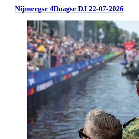
Nijmeegse 4Daagse DJ 22-07-2026