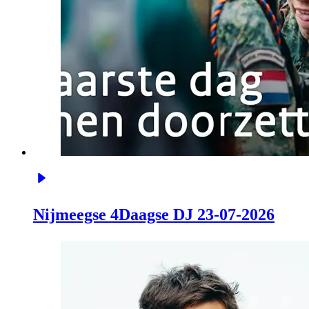
Nijmeegse 4Daagse DJ 23-07-2026