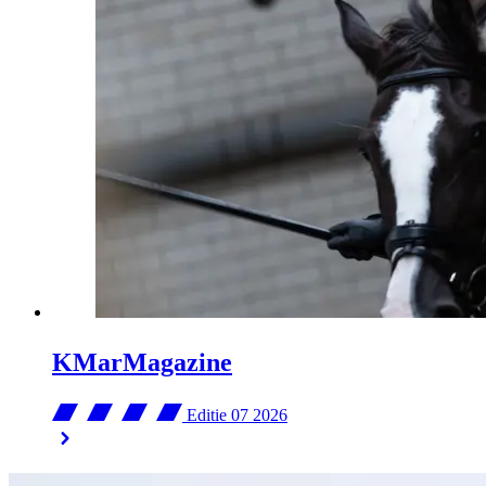
KMarMagazine
Editie 07
2026