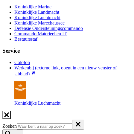
Koninklijke Marine
Koninklijke Landmacht
Koninklijke Luchtmacht
Koninklijke Marechaussee
Defensie Ondersteuningscommando
Commando Materieel en IT
Bestuursstaf
Service
Colofon
Werkenbij
(externe link, opent in een nieuw venster of
tabblad)
Koninklijke Luchtmacht
Zoeken