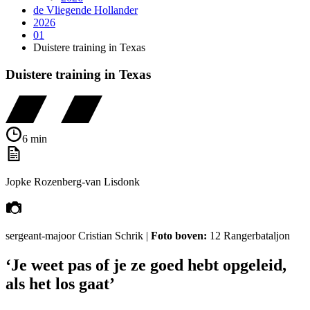
de Vliegende Hollander
2026
01
Duistere training in Texas
Duistere training in Texas
6 min
Jopke Rozenberg-van Lisdonk
sergeant-majoor Cristian Schrik |
Foto boven:
12 Rangerbataljon
‘Je weet pas of je ze goed hebt opgeleid,
als het los gaat’