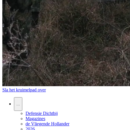
Sla het kruimelpad over
…
Defensie Dichtbij
Magazines
de Vliegende Hollander
2026