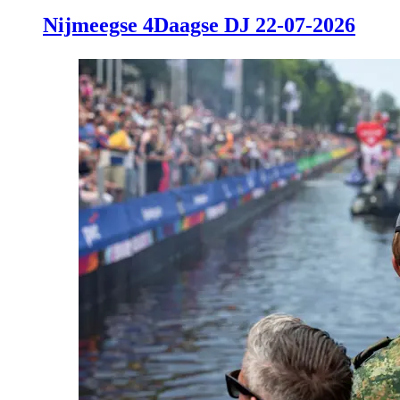
Nijmeegse 4Daagse DJ 22-07-2026