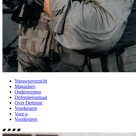
Nieuwsoverzicht
Magazines
Onderwerpen
Defensiejournaal
Over Defensie
Voorkeuren
Voor u
Voorkeuren