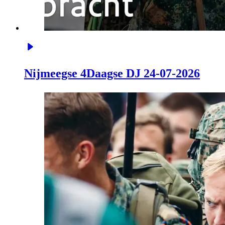
Nijmeegse 4Daagse DJ 24-07-2026