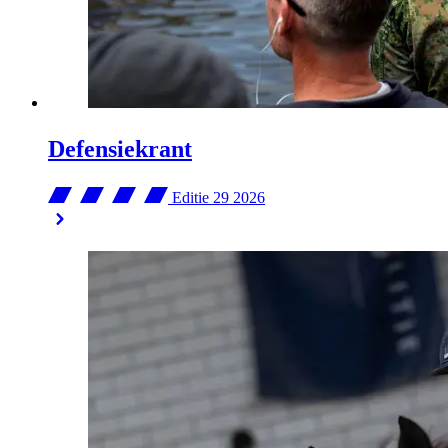
Defensiekrant
Editie 29
2026