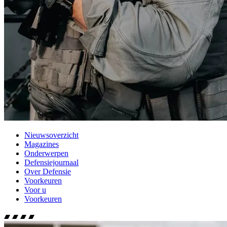
Nieuwsoverzicht
Magazines
Onderwerpen
Defensiejournaal
Over Defensie
Voorkeuren
Voor u
Voorkeuren