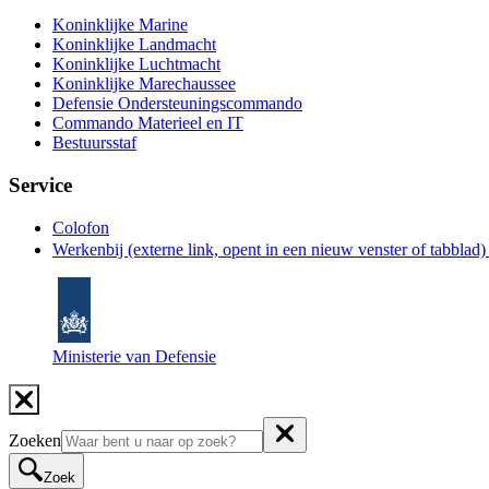
Koninklijke Marine
Koninklijke Landmacht
Koninklijke Luchtmacht
Koninklijke Marechaussee
Defensie Ondersteuningscommando
Commando Materieel en IT
Bestuursstaf
Service
Colofon
Werkenbij
(externe link, opent in een nieuw venster of tabblad
Ministerie van Defensie
Zoeken
Zoek