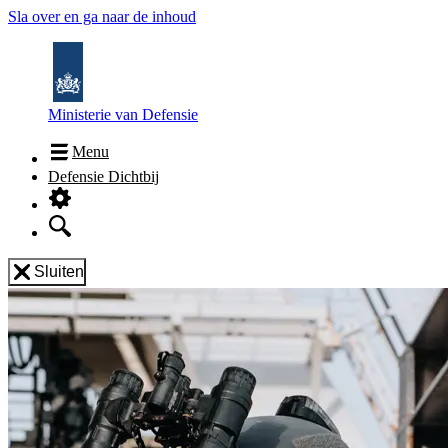
Sla over en ga naar de inhoud
Ministerie van Defensie
Menu
Defensie Dichtbij
Sluiten