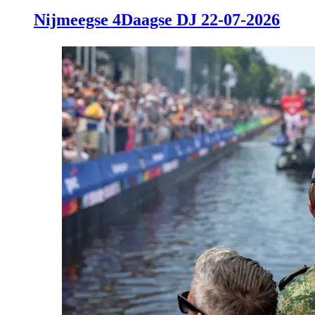
Nijmeegse 4Daagse DJ 22-07-2026