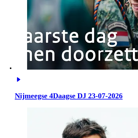
Nijmeegse 4Daagse DJ 23-07-2026