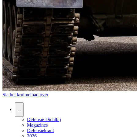
Sla het kruimelpad over
…
Defensie Dichtbij
Magazines
Defensiekrant
2026