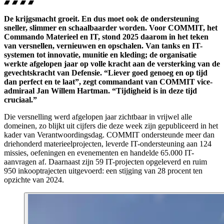
De krijgsmacht groeit. En dus moet ook de ondersteuning
sneller, slimmer en schaalbaarder worden. Voor COMMIT, het
Commando Materieel en IT, stond 2025 daarom in het teken
van versnellen, vernieuwen en opschalen. Van tanks en IT-
systemen tot innovatie, munitie en kleding; de organisatie
werkte afgelopen jaar op volle kracht aan de versterking van de
gevechtskracht van Defensie. “Liever goed genoeg en op tijd
dan perfect en te laat”, zegt commandant van COMMIT vice-
admiraal Jan Willem Hartman. “Tijdigheid is in deze tijd
cruciaal.”
Die versnelling werd afgelopen jaar zichtbaar in vrijwel alle
domeinen, zo blijkt uit cijfers die deze week zijn gepubliceerd in het
kader van Verantwoordingsdag. COMMIT ondersteunde meer dan
driehonderd materieelprojecten, leverde IT-ondersteuning aan 124
missies, oefeningen en evenementen en handelde 65.000 IT-
aanvragen af. Daarnaast zijn 59 IT-projecten opgeleverd en ruim
950 inkooptrajecten uitgevoerd: een stijging van 28 procent ten
opzichte van 2024.