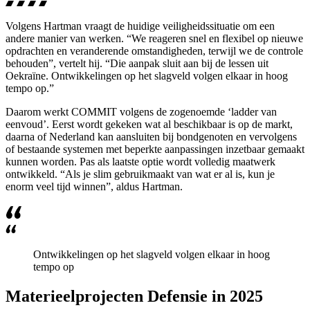
Volgens Hartman vraagt de huidige veiligheidssituatie om een
andere manier van werken. “We reageren snel en flexibel op nieuwe
opdrachten en veranderende omstandigheden, terwijl we de controle
behouden”, vertelt hij. “Die aanpak sluit aan bij de lessen uit
Oekraïne. Ontwikkelingen op het slagveld volgen elkaar in hoog
tempo op.”
Daarom werkt COMMIT volgens de zogenoemde ‘ladder van
eenvoud’. Eerst wordt gekeken wat al beschikbaar is op de markt,
daarna of Nederland kan aansluiten bij bondgenoten en vervolgens
of bestaande systemen met beperkte aanpassingen inzetbaar gemaakt
kunnen worden. Pas als laatste optie wordt volledig maatwerk
ontwikkeld. “Als je slim gebruikmaakt van wat er al is, kun je
enorm veel tijd winnen”, aldus Hartman.
Ontwikkelingen op het slagveld volgen elkaar in hoog
tempo op
Materieelprojecten Defensie in 2025