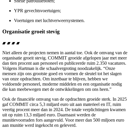
Snelle patrouilleboten;
YPR gevechtsvoertuigen;
Voertuigen met luchtverweersystemen.
Organisatie groeit stevig
Niet alleen de projecten nemen in aantal toe. Ook de omvang van de
organisatie groeit stevig. COMMIT groeide afgelopen jaar met meer
dan tien procent aan personeel en publiceerde ruim 2.350 vacatures.
Volgens Hartman is die schaalvergroting noodzakelijk. “Onze
mensen zijn ons grootste goed en vormen de sleutel tot het slagen
van onze opdrachten. Om inzetbaar te blijven, hebben we
voldoende personeel, moderne middelen en een organisatie nodig
die kan meebewegen met de ontwikkelingen om ons heen.”
Ook de financiële omvang van de opdrachten groeide sterk. In 2025
gaf COMMIT circa 5,3 miljard euro uit aan materieel en IT, ruim
veertig procent meer dan in 2024. De totale verplichtingen kwamen
uit op ruim 13,3 miljard euro. Daarnaast werden de
munitievoorraden fors aangevuld. Voor meer dan 500 miljoen euro
aan munitie werd ingekocht en geleverd.