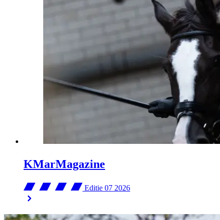
KMarMagazine
Editie 07
2026