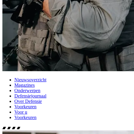
Nieuwsoverzicht
Magazines
Onderwerpen
Defensiejournaal
Over Defensie
Voorkeuren
Voor u
Voorkeuren