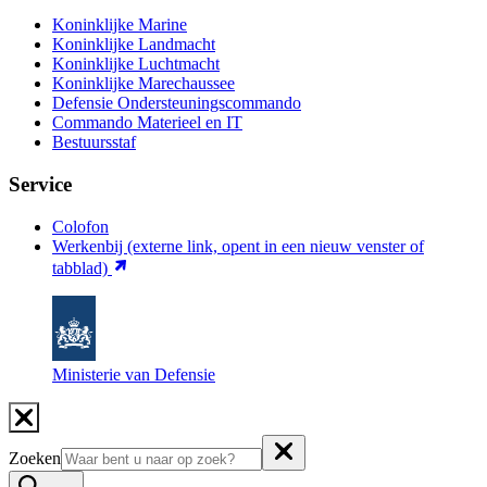
Koninklijke Marine
Koninklijke Landmacht
Koninklijke Luchtmacht
Koninklijke Marechaussee
Defensie Ondersteuningscommando
Commando Materieel en IT
Bestuursstaf
Service
Colofon
Werkenbij
(externe link, opent in een nieuw venster of
tabblad)
Ministerie van Defensie
Zoeken