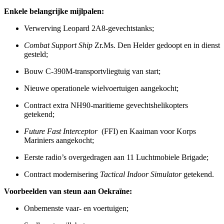
Enkele belangrijke mijlpalen:
Verwerving Leopard 2A8-gevechtstanks;
Combat Support Ship
Zr.Ms. Den Helder gedoopt en in dienst
gesteld;
Bouw C-390M-transportvliegtuig van start;
Nieuwe operationele wielvoertuigen aangekocht;
Contract extra NH90-maritieme gevechtshelikopters
getekend;
Future Fast Interceptor
(FFI) en Kaaiman voor Korps
Mariniers aangekocht;
Eerste radio’s overgedragen aan 11 Luchtmobiele Brigade;
Contract modernisering
Tactical Indoor Simulator
getekend.
Voorbeelden van steun aan Oekraïne:
Onbemenste vaar- en voertuigen;