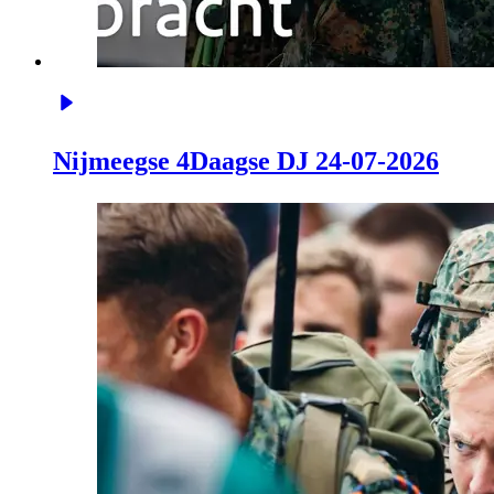
Nijmeegse 4Daagse DJ 24-07-2026