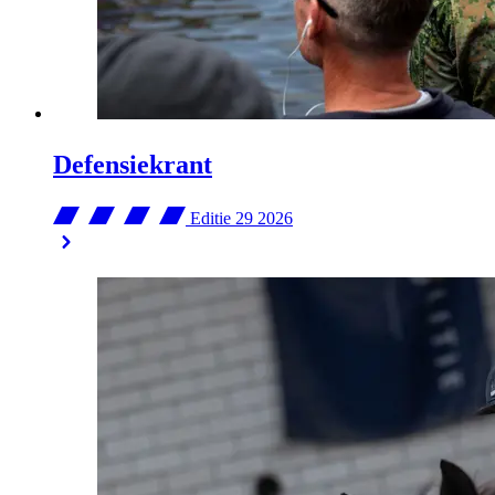
Defensiekrant
Editie 29
2026