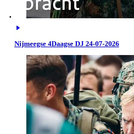
Nijmeegse 4Daagse DJ 24-07-2026