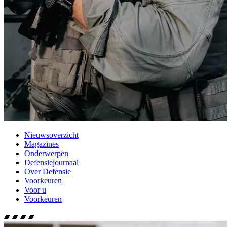
Nieuwsoverzicht
Magazines
Onderwerpen
Defensiejournaal
Over Defensie
Voorkeuren
Voor u
Voorkeuren