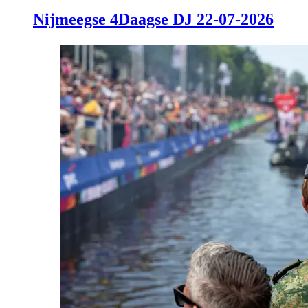
Nijmeegse 4Daagse DJ 22-07-2026