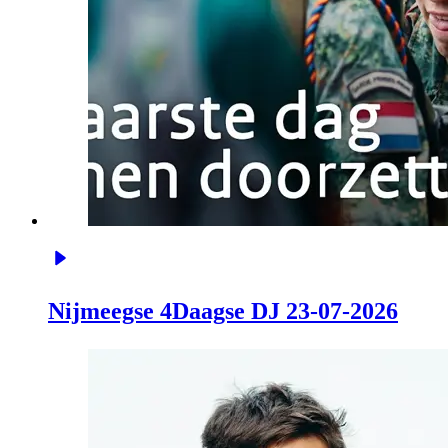
Nijmeegse 4Daagse DJ 23-07-2026