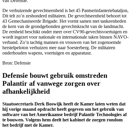
van Defensie.
De verhuizende gevechtseenheid is het 45 Pantserinfanteriebataljon,
Dit telt zo’n zeshonderd militairen. De gevechtseenheid behoort tot
43 Gemechaniseerde Brigade. Het vormt samen met tankeenheden
de kern van de grondgebonden gevechtskracht van de landmacht.
De eenheid beschikt onder meer over CV90-gevechtsvoertuigen en
wordt ingezet voor nationale en internationale taken binnen NAVO-
verband. Zo’n tachtig mannen en vrouwen van het zogenoemde
herstelpeloton verhuizen mee naar Soesterberg. De militairen
onderhouden wapens, voertuigen en apparatuur.
Bron: Defensie
Defensie bouwt gebruik omstreden
Palantir af vanwege zorgen over
afhankelijkheid
Staatssecretaris Derk Boswijk heeft de Kamer laten weten dat
hij vorige maand opdracht heeft gegeven om het gebruik van
software van het Amerikaanse bedrijf Palantir Technologies af
te bouwen. Volgens hem deelt het kabinet de zorgen rondom
het bedrijf met de Kamer.