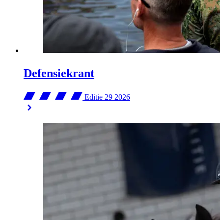
Defensiekrant
Editie 29
2026