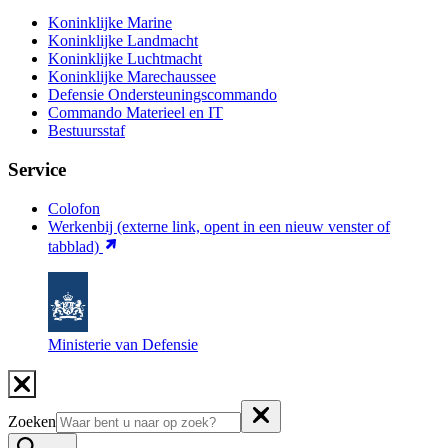
Koninklijke Marine
Koninklijke Landmacht
Koninklijke Luchtmacht
Koninklijke Marechaussee
Defensie Ondersteuningscommando
Commando Materieel en IT
Bestuursstaf
Service
Colofon
Werkenbij
(externe link, opent in een nieuw venster of
tabblad)
Ministerie van Defensie
Zoeken