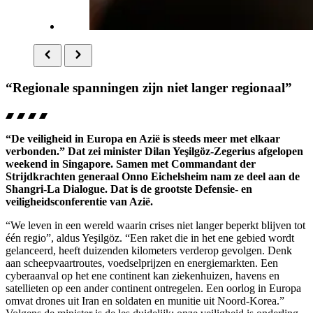
“Regionale spanningen zijn niet langer regionaal”
“De veiligheid in Europa en Azië is steeds meer met elkaar
verbonden.” Dat zei minister Dilan Yeşilgöz-Zegerius afgelopen
weekend in Singapore. Samen met Commandant der
Strijdkrachten generaal Onno Eichelsheim nam ze deel aan de
Shangri-La Dialogue. Dat is de grootste Defensie- en
veiligheidsconferentie van Azië.
“We leven in een wereld waarin crises niet langer beperkt blijven tot
één regio”, aldus Yeşilgöz. “Een raket die in het ene gebied wordt
gelanceerd, heeft duizenden kilometers verderop gevolgen. Denk
aan scheepvaartroutes, voedselprijzen en energiemarkten. Een
cyberaanval op het ene continent kan ziekenhuizen, havens en
satellieten op een ander continent ontregelen. Een oorlog in Europa
omvat
drones
uit Iran en soldaten en munitie uit Noord-Korea.”