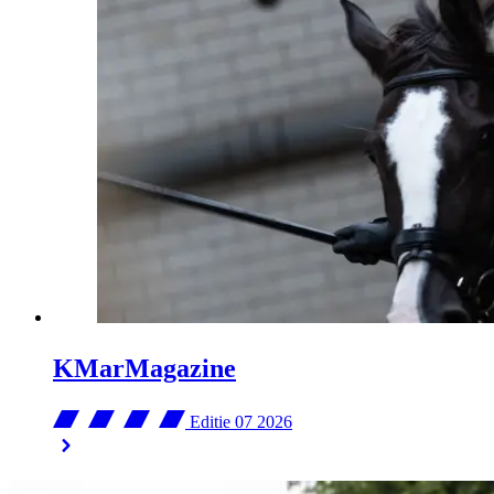
KMarMagazine
Editie 07
2026