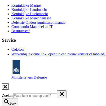
Koninklijke Marine
Koninklijke Landmacht
Koninklijke Luchtmacht
Koninklijke Marechaussee
Defensie Ondersteuningscommando
Commando Materieel en IT
Bestuursstaf
Service
Colofon
Werkenbij
(externe link, opent in een nieuw venster of tabblad
Ministerie van Defensie
Zoeken
Zoek