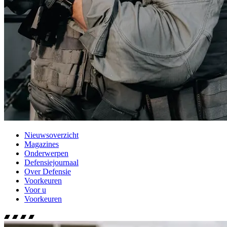
Nieuwsoverzicht
Magazines
Onderwerpen
Defensiejournaal
Over Defensie
Voorkeuren
Voor u
Voorkeuren