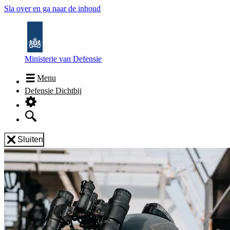
Sla over en ga naar de inhoud
Ministerie van Defensie
Menu
Defensie Dichtbij
Sluiten