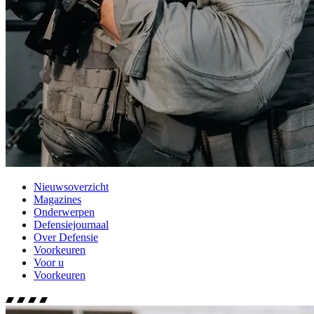
Nieuwsoverzicht
Magazines
Onderwerpen
Defensiejournaal
Over Defensie
Voorkeuren
Voor u
Voorkeuren