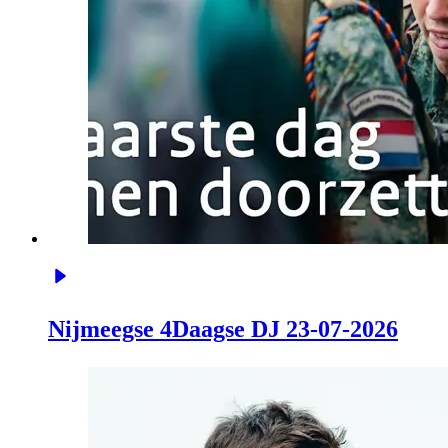
Nijmeegse 4Daagse DJ 23-07-2026