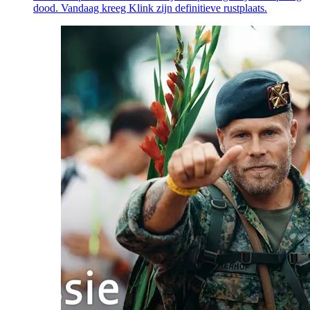
dood. Vandaag kreeg Klink zijn definitieve rustplaats.