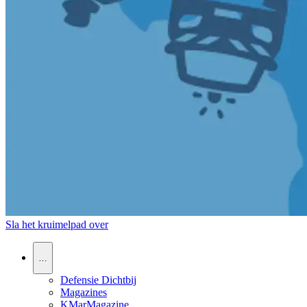
Sla het kruimelpad over
…
Defensie Dichtbij
Magazines
KMarMagazine