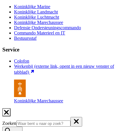
Koninklijke Marine
Koninklijke Landmacht
Koninklijke Luchtmacht
Koninklijke Marechaussee
Defensie Ondersteuningscommando
Commando Materieel en IT
Bestuursstaf
Service
Colofon
Werkenbij
(externe link, opent in een nieuw venster of
tabblad)
Koninklijke Marechaussee
Zoeken