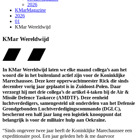
2026
KMarMagazine
2026
01
KMar Wereldwijd
KMar Wereldwijd
In KMar Wereldwijd laten we elke maand collega’s aan het
woord die in het buitenland actief zijn voor de Koninklijke
Marechaussee. Deze keer opperwachtmeester Rick die sinds
december vorig jaar geplaatst is in Zuidoost-Polen. Daar
verzorgt hij met drie collega’s de artikel 4-taken bij de Air &
Missile Defence Taskorce (AMDTF). Deze eenheid
luchtverdedigers, samengesteld uit onderdelen van het Defensie
Grondgebonden Luchtverdedigingscommando (DGLC),
beschermt een half jaar lang een logistiek knooppunt dat
belangrijk is voor de militaire hulp aan Oekraïne.
“Sinds ongeveer twee jaar heeft de Koninklijke Marechaussee een
expeditionaire pool. Een jaar geleden heb ik me daarvoor