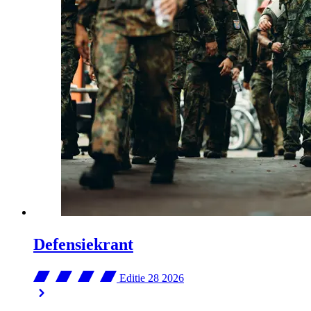
Defensiekrant
Editie 28
2026