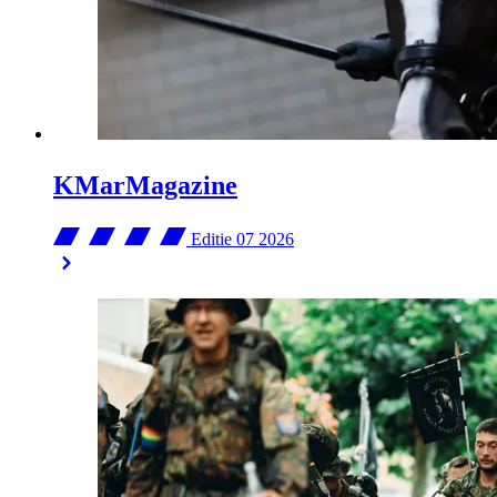
KMarMagazine
Editie 07
2026