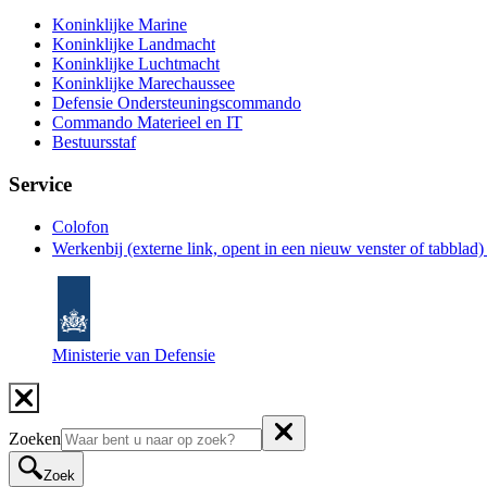
Koninklijke Marine
Koninklijke Landmacht
Koninklijke Luchtmacht
Koninklijke Marechaussee
Defensie Ondersteuningscommando
Commando Materieel en IT
Bestuursstaf
Service
Colofon
Werkenbij
(externe link, opent in een nieuw venster of tabblad
Ministerie van Defensie
Zoeken
Zoek