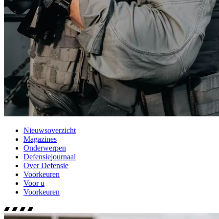
Nieuwsoverzicht
Magazines
Onderwerpen
Defensiejournaal
Over Defensie
Voorkeuren
Voor u
Voorkeuren