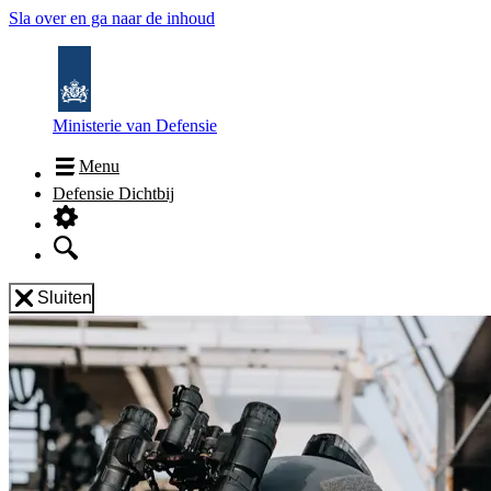
Sla over en ga naar de inhoud
Ministerie van Defensie
Menu
Defensie Dichtbij
Sluiten