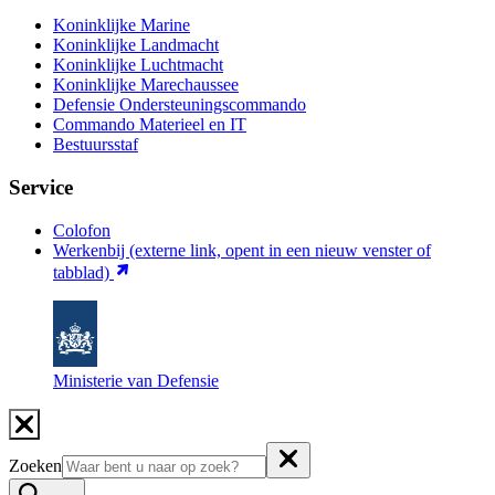
Koninklijke Marine
Koninklijke Landmacht
Koninklijke Luchtmacht
Koninklijke Marechaussee
Defensie Ondersteuningscommando
Commando Materieel en IT
Bestuursstaf
Service
Colofon
Werkenbij
(externe link, opent in een nieuw venster of
tabblad)
Ministerie van Defensie
Zoeken