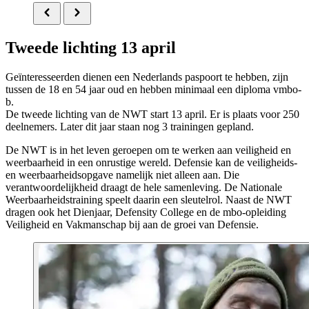
Tweede lichting 13 april
Geïnteresseerden dienen een Nederlands paspoort te hebben, zijn
tussen de 18 en 54 jaar oud en hebben minimaal een diploma vmbo-
b.
De tweede lichting van de NWT start 13 april. Er is plaats voor 250
deelnemers. Later dit jaar staan nog 3 trainingen gepland.
De NWT is in het leven geroepen om te werken aan veiligheid en
weerbaarheid in een onrustige wereld. Defensie kan de veiligheids-
en weerbaarheidsopgave namelijk niet alleen aan. Die
verantwoordelijkheid draagt de hele samenleving. De Nationale
Weerbaarheidstraining speelt daarin een sleutelrol. Naast de NWT
dragen ook het Dienjaar, Defensity College en de mbo-opleiding
Veiligheid en Vakmanschap bij aan de groei van Defensie.