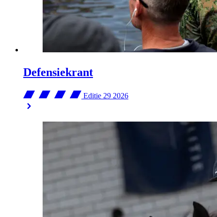
Defensiekrant
Editie 29
2026