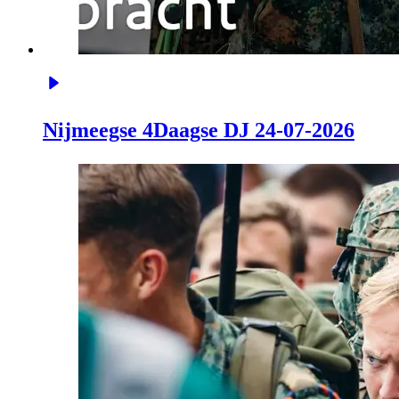
Nijmeegse 4Daagse DJ 24-07-2026