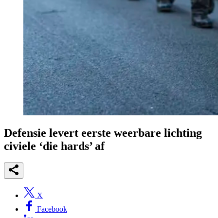
Defensie levert eerste weerbare lichting
civiele ‘die hards’ af
X
Facebook