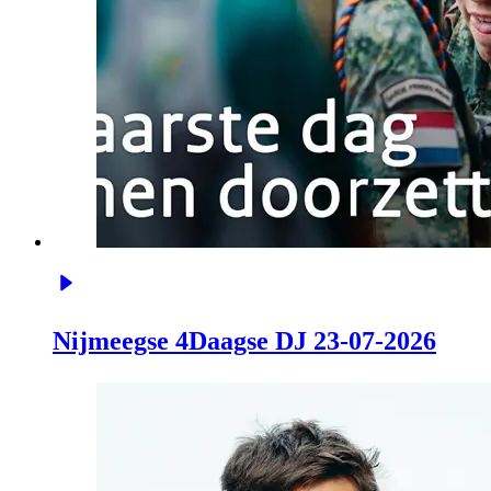
Nijmeegse 4Daagse DJ 23-07-2026