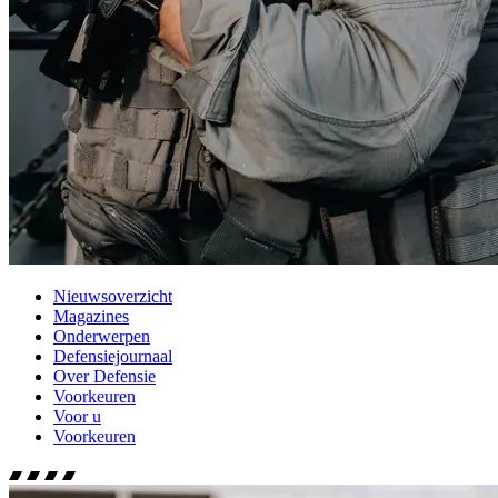
Nieuwsoverzicht
Magazines
Onderwerpen
Defensiejournaal
Over Defensie
Voorkeuren
Voor u
Voorkeuren