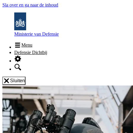
Sla over en ga naar de inhoud
Ministerie van Defensie
Menu
Defensie Dichtbij
Sluiten