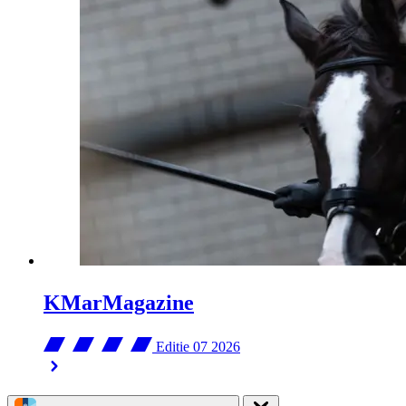
KMarMagazine
Editie 07
2026