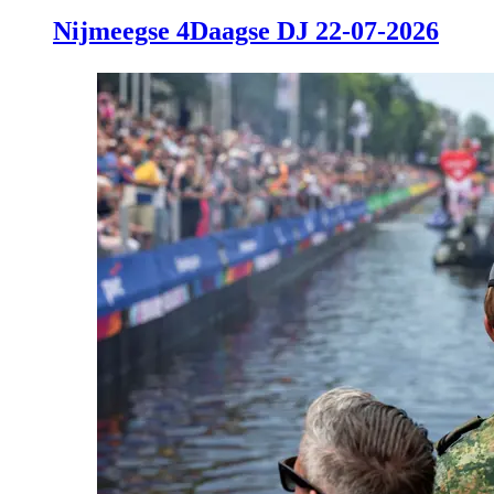
Nijmeegse 4Daagse DJ 22-07-2026