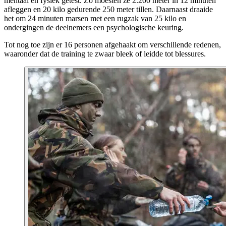
mentaal en fysiek getest. Zo moesten ze 2.200 meter in 12 minuten
afleggen en 20 kilo gedurende 250 meter tillen. Daarnaast draaide
het om 24 minuten marsen met een rugzak van 25 kilo en
ondergingen de deelnemers een psychologische keuring.
Tot nog toe zijn er 16 personen afgehaakt om verschillende redenen,
waaronder dat de training te zwaar bleek of leidde tot blessures.