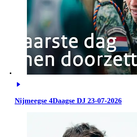
Nijmeegse 4Daagse DJ 23-07-2026