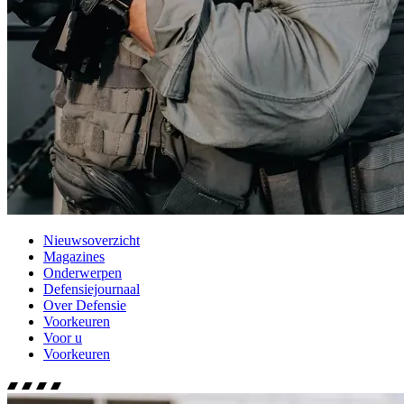
Nieuwsoverzicht
Magazines
Onderwerpen
Defensiejournaal
Over Defensie
Voorkeuren
Voor u
Voorkeuren