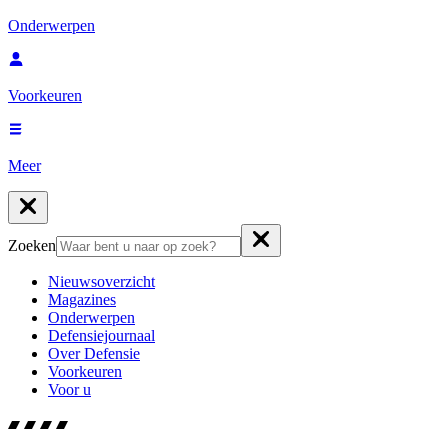
Onderwerpen
Voorkeuren
Meer
Zoeken
Nieuwsoverzicht
Magazines
Onderwerpen
Defensiejournaal
Over Defensie
Voorkeuren
Voor u