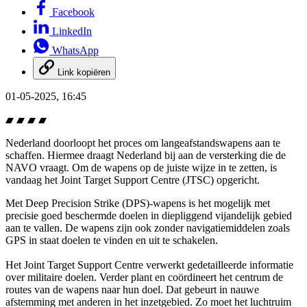
Facebook
LinkedIn
WhatsApp
Link kopiëren
01-05-2025, 16:45
Nederland doorloopt het proces om langeafstandswapens aan te
schaffen. Hiermee draagt Nederland bij aan de versterking die de
NAVO vraagt. Om de wapens op de juiste wijze in te zetten, is
vandaag het Joint Target Support Centre (JTSC) opgericht.
Met Deep Precision Strike (DPS)-wapens is het mogelijk met
precisie goed beschermde doelen in diepliggend vijandelijk gebied
aan te vallen. De wapens zijn ook zonder navigatiemiddelen zoals
GPS in staat doelen te vinden en uit te schakelen.
Het Joint Target Support Centre verwerkt gedetailleerde informatie
over militaire doelen. Verder plant en coördineert het centrum de
routes van de wapens naar hun doel. Dat gebeurt in nauwe
afstemming met anderen in het inzetgebied. Zo moet het luchtruim