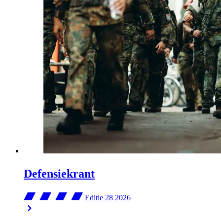
Defensiekrant
Editie 28
2026