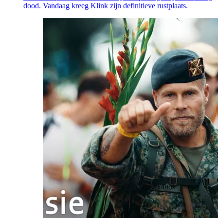
dood. Vandaag kreeg Klink zijn definitieve rustplaats.