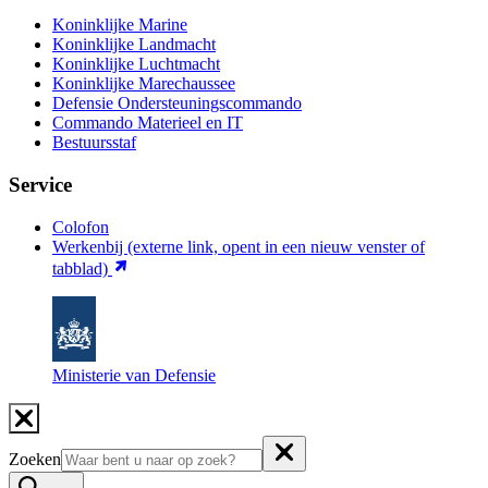
Koninklijke Marine
Koninklijke Landmacht
Koninklijke Luchtmacht
Koninklijke Marechaussee
Defensie Ondersteuningscommando
Commando Materieel en IT
Bestuursstaf
Service
Colofon
Werkenbij
(externe link, opent in een nieuw venster of
tabblad)
Ministerie van Defensie
Zoeken