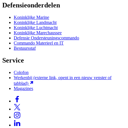
Defensieonderdelen
Koninklijke Marine
Koninklijke Landmacht
Koninklijke Luchtmacht
Koninklijke Marechaussee
Defensie Ondersteuningscommando
Commando Materieel en IT
Bestuursstaf
Service
Colofon
Werkenbij
(externe link, opent in een nieuw venster of
tabblad)
Magazines