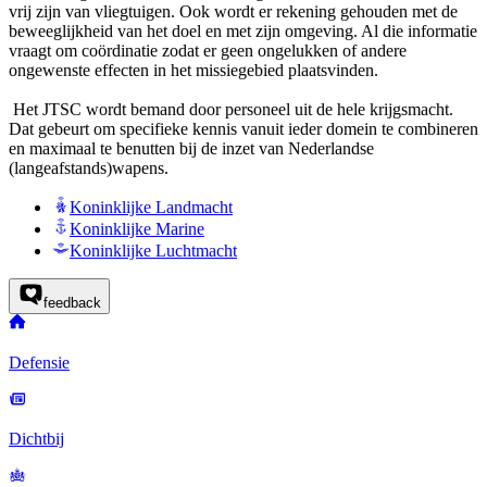
vrij zijn van vliegtuigen. Ook wordt er rekening gehouden met de
beweeglijkheid van het doel en met zijn omgeving. Al die informatie
vraagt om coördinatie zodat er geen ongelukken of andere
ongewenste effecten in het missiegebied plaatsvinden.
Het JTSC wordt bemand door personeel uit de hele krijgsmacht.
Dat gebeurt om specifieke kennis vanuit ieder domein te combineren
en maximaal te benutten bij de inzet van Nederlandse
(langeafstands)wapens.
Koninklijke Landmacht
Koninklijke Marine
Koninklijke Luchtmacht
feedback
Defensie
Dichtbij