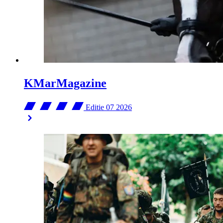
KMarMagazine
Editie 07
2026