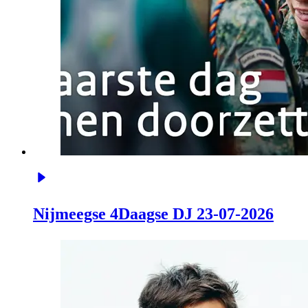
Nijmeegse 4Daagse DJ 23-07-2026