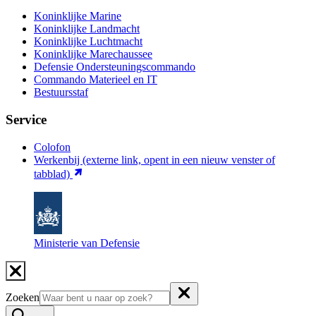
Koninklijke Marine
Koninklijke Landmacht
Koninklijke Luchtmacht
Koninklijke Marechaussee
Defensie Ondersteuningscommando
Commando Materieel en IT
Bestuursstaf
Service
Colofon
Werkenbij
(externe link, opent in een nieuw venster of
tabblad)
Ministerie van Defensie
Zoeken