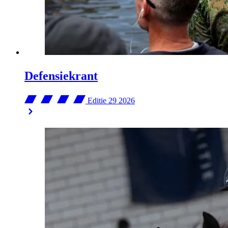
Defensiekrant
Editie 29
2026