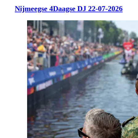
Nijmeegse 4Daagse DJ 22-07-2026