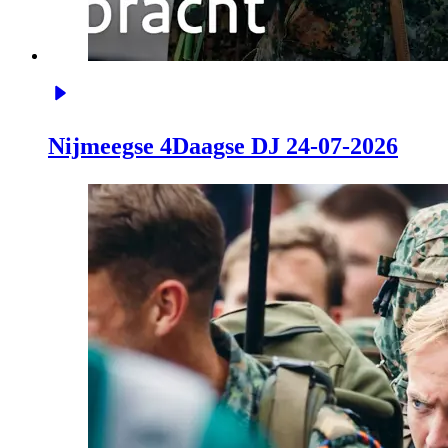
Nijmeegse 4Daagse DJ 24-07-2026