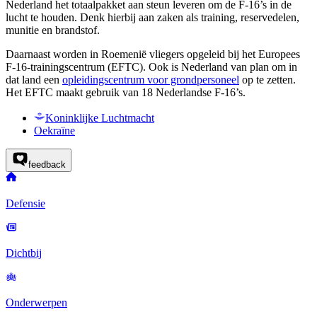
Nederland het totaalpakket aan steun leveren om de F-16’s in de
lucht te houden. Denk hierbij aan zaken als training, reservedelen,
munitie en brandstof.
Daarnaast worden in Roemenië vliegers opgeleid bij het Europees
F-16-trainingscentrum (EFTC). Ook is Nederland van plan om in
dat land een
opleidingscentrum voor grondpersoneel
op te zetten.
Het EFTC maakt gebruik van 18 Nederlandse F-16’s.
Koninklijke Luchtmacht
Oekraïne
feedback
Defensie
Dichtbij
Onderwerpen