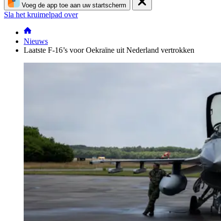
Voeg de app toe aan uw startscherm
Sla het kruimelpad over
Nieuws
Laatste F-16’s voor Oekraïne uit Nederland vertrokken