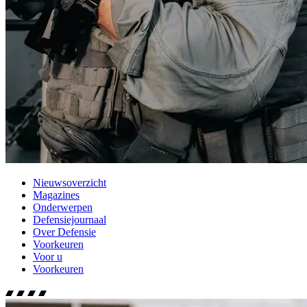
Nieuwsoverzicht
Magazines
Onderwerpen
Defensiejournaal
Over Defensie
Voorkeuren
Voor u
Voorkeuren