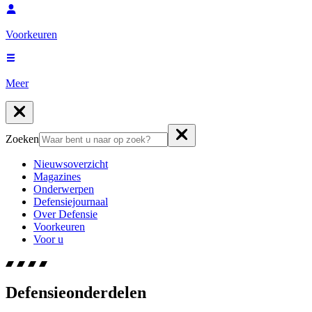
Voorkeuren
Meer
Zoeken
Nieuwsoverzicht
Magazines
Onderwerpen
Defensiejournaal
Over Defensie
Voorkeuren
Voor u
Defensieonderdelen