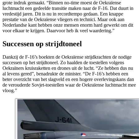
grote indruk gemaakt. “Binnen
no-time
moest de Oekraïense
luchtmacht een gedeelde transitie maken naar de F-16. Dat duurt in
vredestijd jaren. Dit is nu in recordtempo gedaan. Een knappe
prestatie van de Oekraïense vliegers en technici. Maar ook aan
Nederlandse kant hebben onze mensen enorm hard gewerkt om dit
voor elkaar te krijgen. Daarvoor heb ik veel waardering.”
Successen op strijdtoneel
Dankzij de F-16’s boekten de Oekraïense strijdkrachten de nodige
successen op het strijdtoneel. Zo haalden de toestellen volgens
Oekraïners kruisraketten en drones uit de lucht. “Ze hebben dus nu
al levens gered”, benadrukte de minister. “De F-16’s hebben een
beter overzicht van het slagveld en een hogere overlevingskans dan
de verouderde Sovjet-toestellen waar de Oekraïense luchtmacht mee
vloog.”