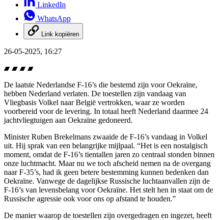
LinkedIn
WhatsApp
Link kopiëren
26-05-2025, 16:27
De laatste Nederlandse F-16’s die bestemd zijn voor Oekraïne,
hebben Nederland verlaten. De toestellen zijn vandaag van
Vliegbasis Volkel naar België vertrokken, waar ze worden
voorbereid voor de levering. In totaal heeft Nederland daarmee 24
jachtvliegtuigen aan Oekraïne gedoneerd.
Minister Ruben Brekelmans zwaaide de F-16’s vandaag in Volkel
uit. Hij sprak van een belangrijke mijlpaal. “Het is een nostalgisch
moment, omdat de F-16’s tientallen jaren zo centraal stonden binnen
onze luchtmacht. Maar nu we toch afscheid nemen na de overgang
naar F-35’s, had ik geen betere bestemming kunnen bedenken dan
Oekraïne. Vanwege de dagelijkse Russische luchtaanvallen zijn de
F-16’s van levensbelang voor Oekraïne. Het stelt hen in staat om de
Russische agressie ook voor ons op afstand te houden.”
De manier waarop de toestellen zijn overgedragen en ingezet, heeft