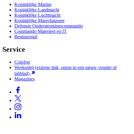
Koninklijke Marine
Koninklijke Landmacht
Koninklijke Luchtmacht
Koninklijke Marechaussee
Defensie Ondersteuningscommando
Commando Materieel en IT
Bestuursstaf
Service
Colofon
Werkenbij
(externe link, opent in een nieuw venster of
tabblad)
Magazines