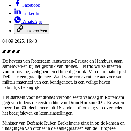
Facebook
LinkedIn
WhatsApp
Link kopiëren
04-09-2025, 16:48
De havens van Rotterdam, Antwerpen-Brugge en Hamburg gaan
samenwerken bij het gebruik van drones. Het trio wil ze inzetten
voor innovatie, veiligheid en efficiënt gebruik. Van dit initiatief pikt
Defensie een graantje mee. Want voor een eventuele aanvoer van
militair materieel van een bondgenoot, is een veilige haven
natuurlijk belangrijk.
Het startsein voor het drones-verbond werd vandaag in Rotterdam
gegeven tijdens de eerste editie van
DroneHorizon
2025. Er waren
meer dan 300 deelnemers uit 16 landen, afkomstig van overheden,
het bedrijfsleven en kennisinstellingen.
Minister van Defensie Ruben Brekelmans ging in op de kansen en
uitdagingen van drones in de aanlegplaatsen van de Europese