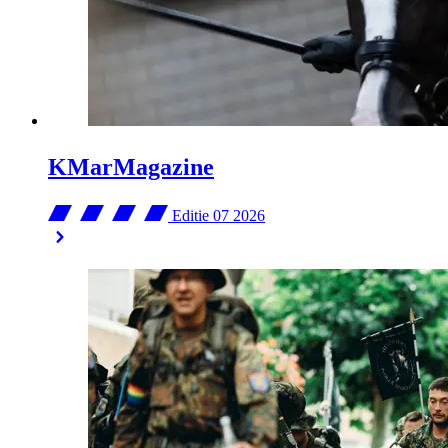
KMarMagazine
Editie 07
2026