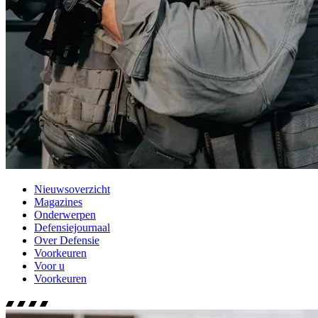
Nieuwsoverzicht
Magazines
Onderwerpen
Defensiejournaal
Over Defensie
Voorkeuren
Voor u
Voorkeuren