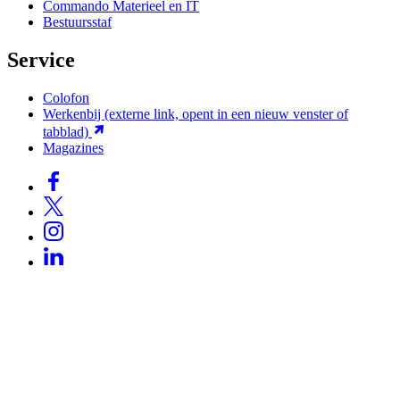
Commando Materieel en IT
Bestuursstaf
Service
Colofon
Werkenbij
(externe link, opent in een nieuw venster of
tabblad)
Magazines