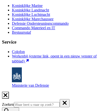
Koninklijke Marine
Koninklijke Landmacht
Koninklijke Luchtmacht
Koninklijke Marechaussee
Defensie Ondersteuningscommando
Commando Materieel en IT
Bestuursstaf
Service
Colofon
Werkenbij
(externe link, opent in een nieuw venster of
tabblad)
Ministerie van Defensie
Zoeken