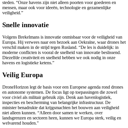
steden. “Onze havens zijn niet alleen poorten voor goederen en
mensen, maar ook voor ideeën, technologie en gezamenlijke
veiligheid.”
Snelle innovatie
Volgens Brekelmans is innovatie onmisbaar voor de veiligheid van
Europa. Hij verwees naar een bezoek aan Oekraïne, waar drones het
verschil maken in de strijd tegen Rusland. “De les is duidelijk: in
moderne conflicten is vooral de snelheid van innovatie beslissend.
Diezelfde creativiteit en snelheid hebben we ook nodig in onze
havens en logistieke ketens.”
Veilig Europa
DroneHorizon
legt de basis voor een Europese agenda rond drones
en autonome systemen. De focus ligt op toepassingen die zowel
voor civiel als militair gebruik zijn. Denk aan havenlogistiek,
inspecties en bescherming van belangrijke infrastructuur. De
minister benadrukte dat krijgsmachten het bouwen aan veiligheid
niet alleen kunnen. “Alleen door samen te werken, over
landsgrenzen en sectoren heen, kunnen we Europa sterk, veilig en
welvarend houden."