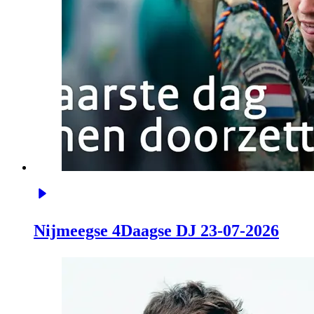
Nijmeegse 4Daagse DJ 23-07-2026