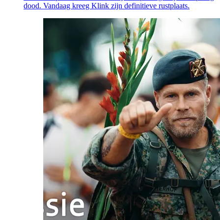
dood. Vandaag kreeg Klink zijn definitieve rustplaats.