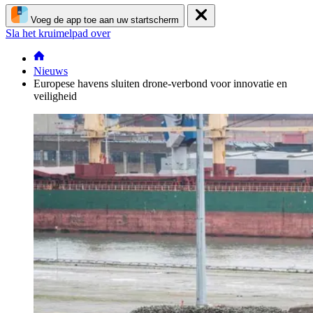
Voeg de app toe aan uw startscherm
Sla het kruimelpad over
Nieuws
Europese havens sluiten drone-verbond voor innovatie en
veiligheid