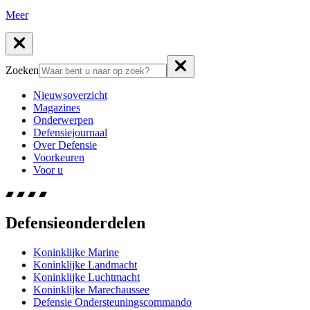
Meer
Zoeken
Nieuwsoverzicht
Magazines
Onderwerpen
Defensiejournaal
Over Defensie
Voorkeuren
Voor u
Defensieonderdelen
Koninklijke Marine
Koninklijke Landmacht
Koninklijke Luchtmacht
Koninklijke Marechaussee
Defensie Ondersteuningscommando