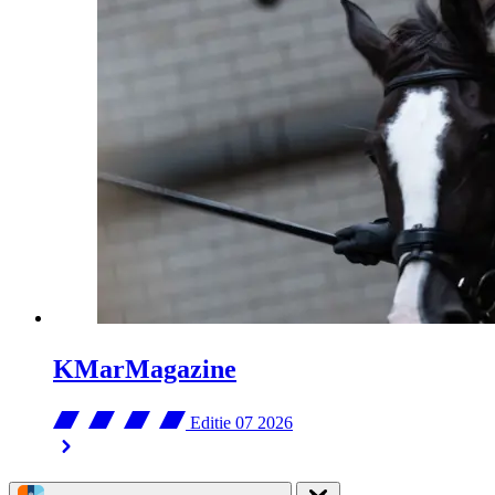
KMarMagazine
Editie 07
2026