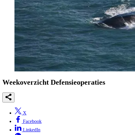
Weekoverzicht Defensieoperaties
X
Facebook
LinkedIn