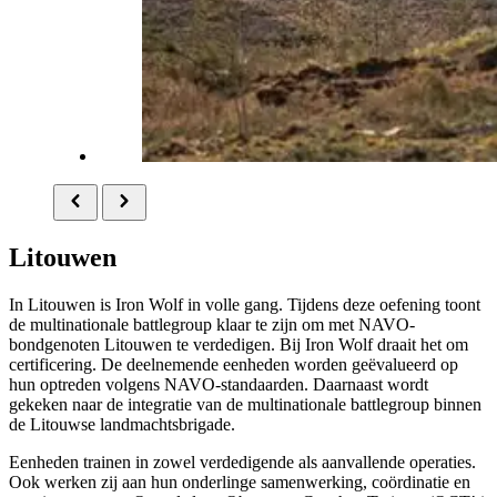
Litouwen
In Litouwen is
Iron Wolf
in volle gang. Tijdens deze oefening toont
de
multinationale battlegroup
klaar te zijn om met NAVO-
bondgenoten Litouwen te verdedigen. Bij
Iron Wolf
draait het om
certificering. De deelnemende eenheden worden geëvalueerd op
hun optreden volgens NAVO-standaarden. Daarnaast wordt
gekeken naar de integratie van de
multinationale battlegroup
binnen
de Litouwse landmachtsbrigade.
Eenheden trainen in zowel verdedigende als aanvallende operaties.
Ook werken zij aan hun onderlinge samenwerking, coördinatie en