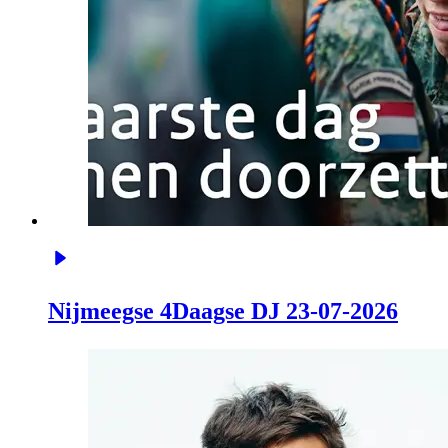
Nijmeegse 4Daagse DJ 23-07-2026