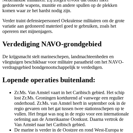
gedoneerde wapens, munitie en andere spullen op de plekken
komen waar ze het hardst nodig zijn.
Verder traint defensiepersoneel Oekraïense militairen om de grote
variatie aan gedoneerd materieel goed te gebruiken, zoals het
opereren met mijnenjagers.
Verdediging NAVO-grondgebied
De krijgsmacht stelt marineschepen, landmachteenheden en
vliegtuigen beschikbaar voor militaire paraatheid om het NAVO-
verdragsgebied bondgenootschappelijk te verdedigen.
Lopende operaties buitenland:
Zr.Ms. Van Amstel vaart in het Caribisch gebied. Het schip
lost Zr.Ms. Groningen kortdurend af vanwege een regulier
onderhoud. Zr.Ms. van Amstel heeft in september ook in de
regio gevaren om het gat tussen twee stationsschepen op te
vullen. Het fregat was nog in de regio voor een internationale
oefening aan de Amerikaanse Oostkust. Daarna vertrok de
Van Amstel naar het Caribisch gebied.
De marine is verder in de Oostzee en rond West-Europa te