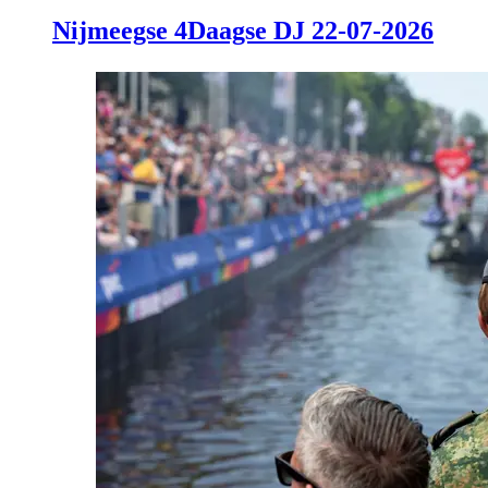
Nijmeegse 4Daagse DJ 22-07-2026