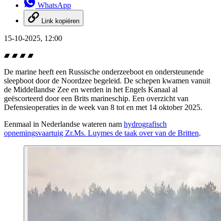
WhatsApp
Link kopiëren
15-10-2025, 12:00
De marine heeft een Russische onderzeeboot en ondersteunende
sleepboot door de Noordzee begeleid. De schepen kwamen vanuit
de Middellandse Zee en werden in het Engels Kanaal al
geëscorteerd door een Brits marineschip. Een overzicht van
Defensieoperaties in de week van 8 tot en met 14 oktober 2025.
Eenmaal in Nederlandse wateren nam
hydrografisch
opnemingsvaartuig Zr.Ms. Luymes de taak over van de Britten
.