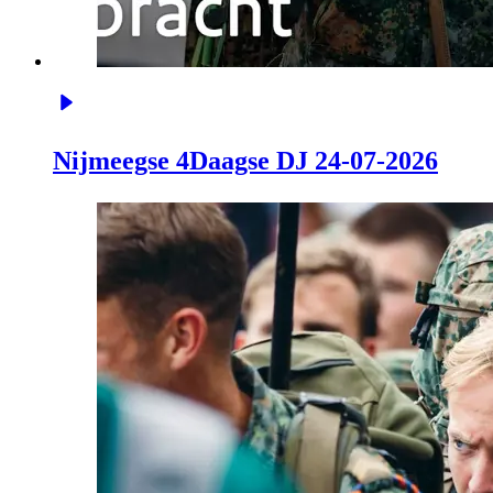
Nijmeegse 4Daagse DJ 24-07-2026