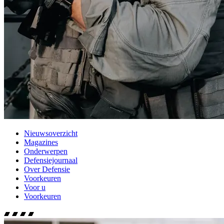
Nieuwsoverzicht
Magazines
Onderwerpen
Defensiejournaal
Over Defensie
Voorkeuren
Voor u
Voorkeuren