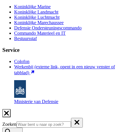
Koninklijke Marine
Koninklijke Landmacht
Koninklijke Luchtmacht
Koninklijke Marechaussee
Defensie Ondersteuningscommando
Commando Materieel en IT
Bestuursstaf
Service
Colofon
Werkenbij
(externe link, opent in een nieuw venster of
tabblad)
Ministerie van Defensie
Zoeken