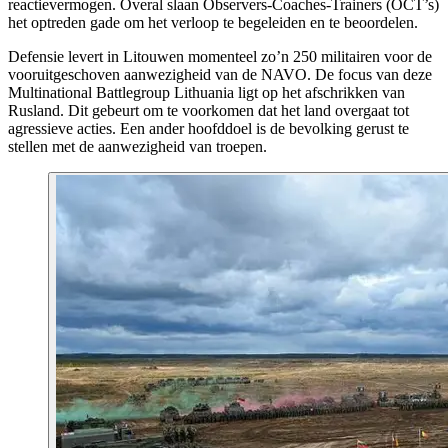
reactievermogen. Overal slaan
Observers-Coaches-Trainers
(OCT’s)
het optreden gade om het verloop te begeleiden en te beoordelen.
Defensie levert in Litouwen momenteel zo’n 250 militairen voor de
vooruitgeschoven aanwezigheid van de NAVO. De focus van deze
Multinational Battlegroup Lithuania
ligt op het afschrikken van
Rusland. Dit gebeurt om te voorkomen dat het land overgaat tot
agressieve acties. Een ander hoofddoel is de bevolking gerust te
stellen met de aanwezigheid van troepen.