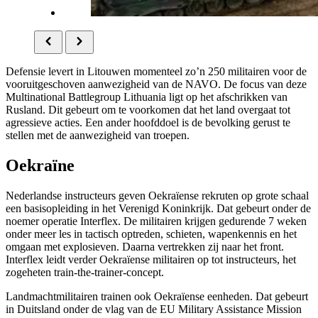
Defensie levert in Litouwen momenteel zo’n 250 militairen voor de
vooruitgeschoven aanwezigheid van de NAVO. De focus van deze
Multinational Battlegroup Lithuania
ligt op het afschrikken van
Rusland. Dit gebeurt om te voorkomen dat het land overgaat tot
agressieve acties. Een ander hoofddoel is de bevolking gerust te
stellen met de aanwezigheid van troepen.
Oekraïne
Nederlandse instructeurs geven Oekraïense rekruten op grote schaal
een basisopleiding in het Verenigd Koninkrijk. Dat gebeurt onder de
noemer operatie
Interflex
. De militairen krijgen gedurende 7 weken
onder meer les in tactisch optreden, schieten, wapenkennis en het
omgaan met explosieven. Daarna vertrekken zij naar het front.
Interflex
leidt verder Oekraïense militairen op tot instructeurs, het
zogeheten
train-the-trainer-concept
.
Landmachtmilitairen trainen ook Oekraïense eenheden. Dat gebeurt
in Duitsland onder de vlag van de E
U Military Assistance Mission