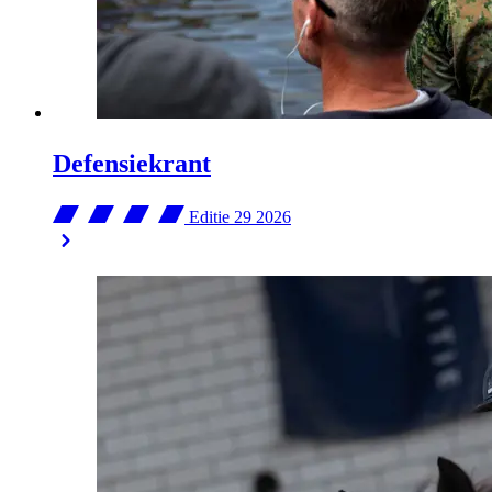
Defensiekrant
Editie 29
2026