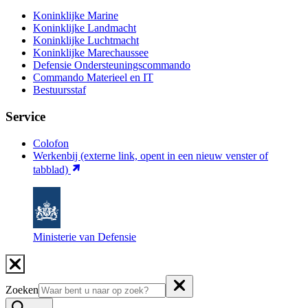
Koninklijke Marine
Koninklijke Landmacht
Koninklijke Luchtmacht
Koninklijke Marechaussee
Defensie Ondersteuningscommando
Commando Materieel en IT
Bestuursstaf
Service
Colofon
Werkenbij
(externe link, opent in een nieuw venster of
tabblad)
Ministerie van Defensie
Zoeken