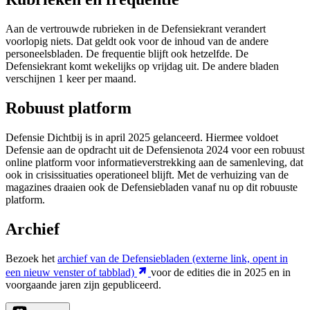
Aan de vertrouwde rubrieken in de Defensiekrant verandert
voorlopig niets. Dat geldt ook voor de inhoud van de andere
personeelsbladen. De frequentie blijft ook hetzelfde. De
Defensiekrant komt wekelijks op vrijdag uit. De andere bladen
verschijnen 1 keer per maand.
Robuust platform
Defensie Dichtbij is in april 2025 gelanceerd. Hiermee voldoet
Defensie aan de opdracht uit de Defensienota 2024 voor een robuust
online platform voor informatieverstrekking aan de samenleving, dat
ook in crisissituaties operationeel blijft. Met de verhuizing van de
magazines draaien ook de Defensiebladen vanaf nu op dit robuuste
platform.
Archief
Bezoek het
archief van de Defensiebladen
(externe link, opent in
een nieuw venster of tabblad)
voor de edities die in 2025 en in
voorgaande jaren zijn gepubliceerd.