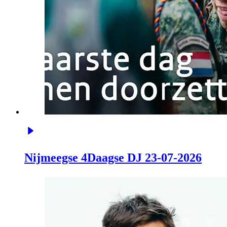
Nijmeegse 4Daagse DJ 23-07-2026