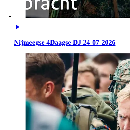
Nijmeegse 4Daagse DJ 24-07-2026