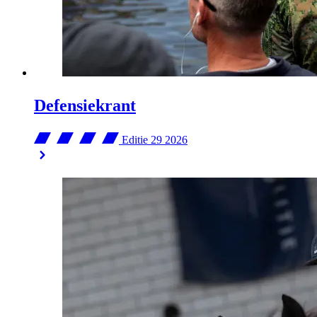
Defensiekrant
Editie 29
2026