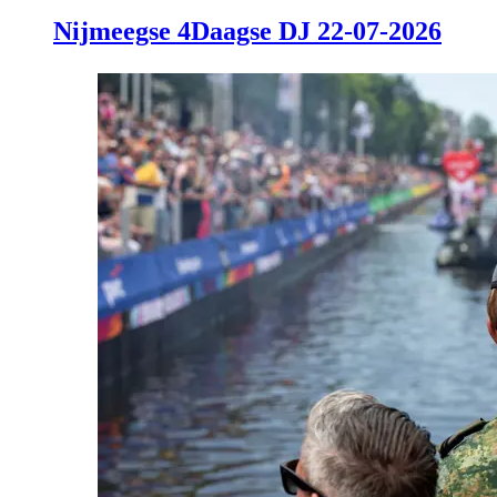
Nijmeegse 4Daagse DJ 22-07-2026