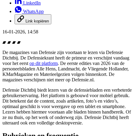
LinkedIn
WhatsApp
Link kopiëren
16-01-2026, 14:58
De magazines van Defensie zijn voortaan te lezen via Defensie
Dichtbij. De Defensiekrant heeft de primeur en verschijnt vandaag
voor het eerst
op dit platform
. De eerste edities van 2026 van de
personeelsbladen Alle Hens, Landmacht, de Vliegende Hollander,
KMarMagazine en Materieelgezien volgen binnenkort. De
magazines verschijnen niet meer op Defensie.nl.
Defensie Dichtbij biedt lezers van de defensiebladen een verbeterde
gebruikerservaring. Het platform is gebouwd voor mobiel gebruik.
Dit betekent dat de content, zoals artikelen, foto’s en video’s,
optimaal geschikt is voor weergave op een tablet en smartphone.
Lezers hebben hiermee voortaan alle bladen binnen handbereik. Of
ze nu thuis, op het werk of onderweg zijn. Defensie Dichtbij heeft
uiteraard ook een volledige desktopversie.
Rubrieken en frequentie