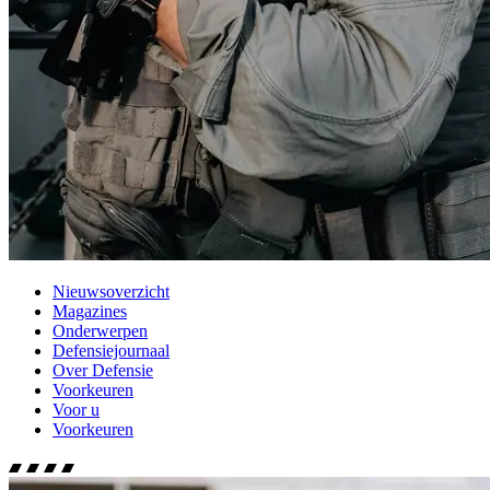
Nieuwsoverzicht
Magazines
Onderwerpen
Defensiejournaal
Over Defensie
Voorkeuren
Voor u
Voorkeuren