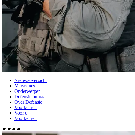
Nieuwsoverzicht
Magazines
Onderwerpen
Defensiejournaal
Over Defensie
Voorkeuren
Voor u
Voorkeuren