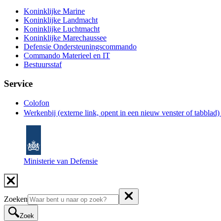
Koninklijke Marine
Koninklijke Landmacht
Koninklijke Luchtmacht
Koninklijke Marechaussee
Defensie Ondersteuningscommando
Commando Materieel en IT
Bestuursstaf
Service
Colofon
Werkenbij
(externe link, opent in een nieuw venster of tabblad
Ministerie van Defensie
Zoeken
Zoek