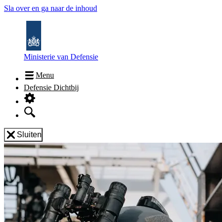
Sla over en ga naar de inhoud
Ministerie van Defensie
Menu
Defensie Dichtbij
Sluiten