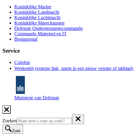
Koninklijke Marine
Koninklijke Landmacht
Koninklijke Luchtmacht
Koninklijke Marechaussee
Defensie Ondersteuningscommando
Commando Materieel en IT
Bestuursstaf
Service
Colofon
Werkenbij
(externe link, opent in een nieuw venster of tabblad
Ministerie van Defensie
Zoeken
Zoek