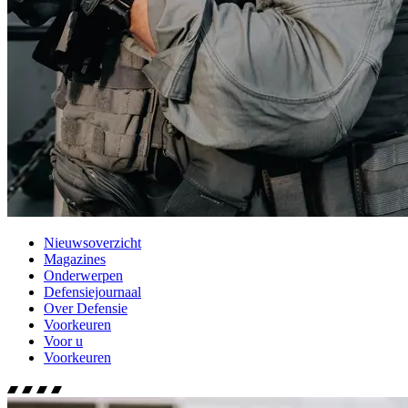
Nieuwsoverzicht
Magazines
Onderwerpen
Defensiejournaal
Over Defensie
Voorkeuren
Voor u
Voorkeuren