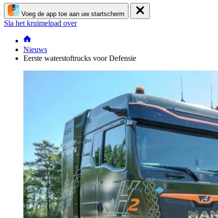
Voeg de app toe aan uw startscherm
Sla het kruimelpad over
Nieuws
Eerste waterstoftrucks voor Defensie