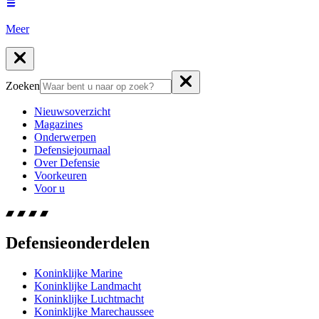
Meer
Zoeken
Nieuwsoverzicht
Magazines
Onderwerpen
Defensiejournaal
Over Defensie
Voorkeuren
Voor u
Defensieonderdelen
Koninklijke Marine
Koninklijke Landmacht
Koninklijke Luchtmacht
Koninklijke Marechaussee