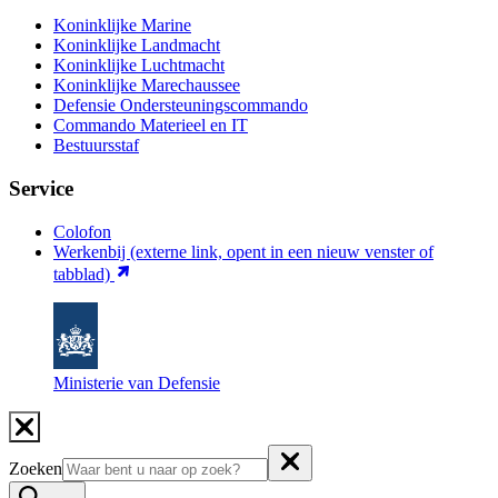
Koninklijke Marine
Koninklijke Landmacht
Koninklijke Luchtmacht
Koninklijke Marechaussee
Defensie Ondersteuningscommando
Commando Materieel en IT
Bestuursstaf
Service
Colofon
Werkenbij
(externe link, opent in een nieuw venster of
tabblad)
Ministerie van Defensie
Zoeken