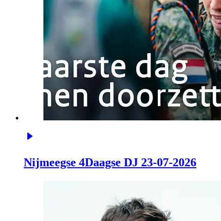
Nijmeegse 4Daagse DJ 23-07-2026