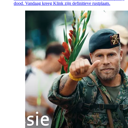
dood. Vandaag kreeg Klink zijn definitieve rustplaats.