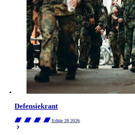
Defensiekrant
Editie 28
2026