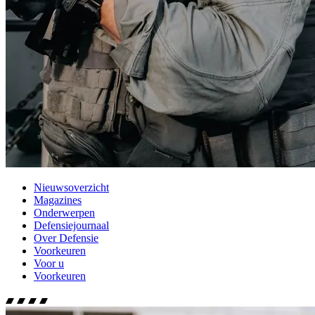
Nieuwsoverzicht
Magazines
Onderwerpen
Defensiejournaal
Over Defensie
Voorkeuren
Voor u
Voorkeuren