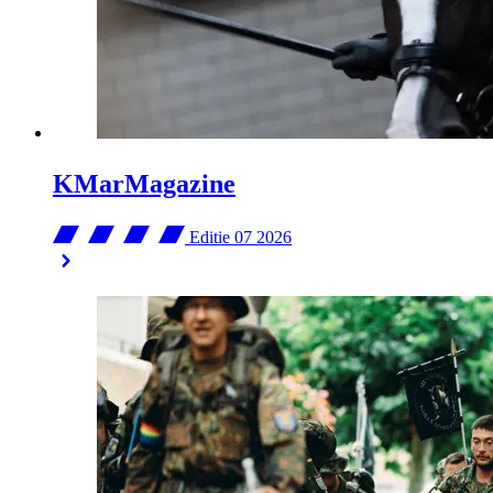
KMarMagazine
Editie 07
2026