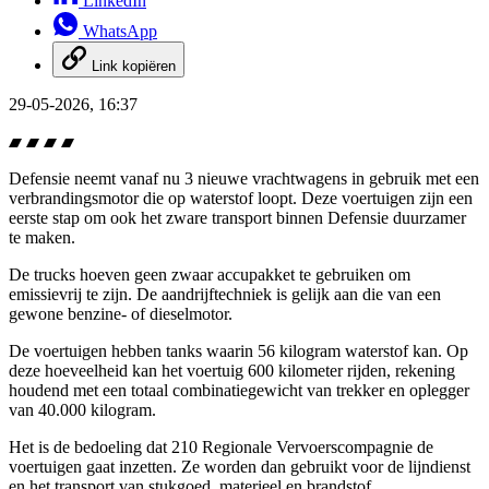
LinkedIn
WhatsApp
Link kopiëren
29-05-2026, 16:37
Defensie neemt vanaf nu 3 nieuwe vrachtwagens in gebruik met een
verbrandingsmotor die op waterstof loopt. Deze voertuigen zijn een
eerste stap om ook het zware transport binnen Defensie duurzamer
te maken.
De trucks hoeven geen zwaar accupakket te gebruiken om
emissievrij te zijn. De aandrijftechniek is gelijk aan die van een
gewone benzine- of dieselmotor.
De voertuigen hebben tanks waarin 56 kilogram waterstof kan. Op
deze hoeveelheid kan het voertuig 600 kilometer rijden, rekening
houdend met een totaal combinatiegewicht van trekker en oplegger
van 40.000 kilogram.
Het is de bedoeling dat 210 Regionale Vervoerscompagnie de
voertuigen gaat inzetten. Ze worden dan gebruikt voor de lijndienst
en het transport van stukgoed, materieel en brandstof.