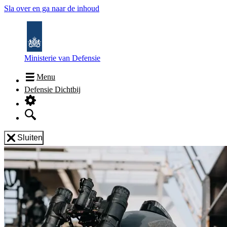
Sla over en ga naar de inhoud
Ministerie van Defensie
Menu
Defensie Dichtbij
Sluiten