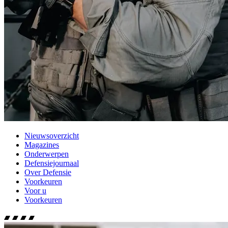
Nieuwsoverzicht
Magazines
Onderwerpen
Defensiejournaal
Over Defensie
Voorkeuren
Voor u
Voorkeuren