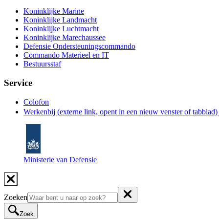
Koninklijke Marine
Koninklijke Landmacht
Koninklijke Luchtmacht
Koninklijke Marechaussee
Defensie Ondersteuningscommando
Commando Materieel en IT
Bestuursstaf
Service
Colofon
Werkenbij
(externe link, opent in een nieuw venster of tabblad
Ministerie van Defensie
Zoeken
Zoek