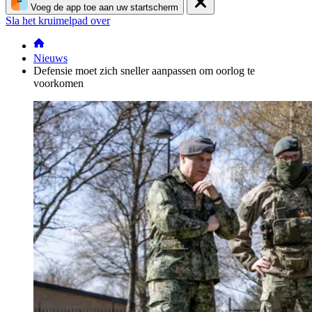
Voeg de app toe aan uw startscherm
Sla het kruimelpad over
Nieuws
Defensie moet zich sneller aanpassen om oorlog te
voorkomen