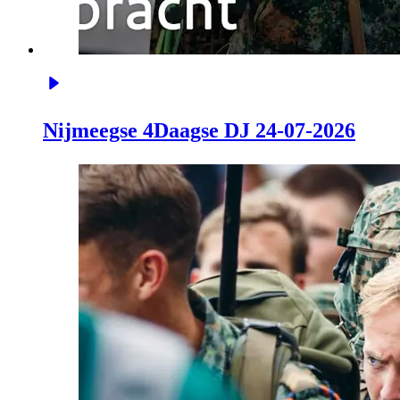
Nijmeegse 4Daagse DJ 24-07-2026