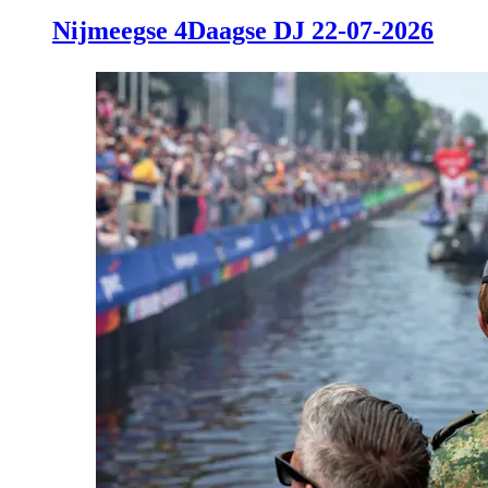
Nijmeegse 4Daagse DJ 22-07-2026