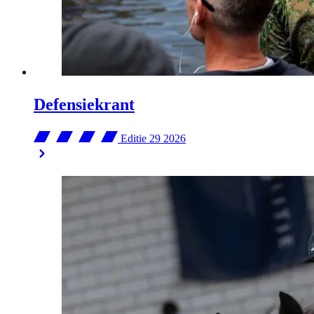
Defensiekrant
Editie 29
2026