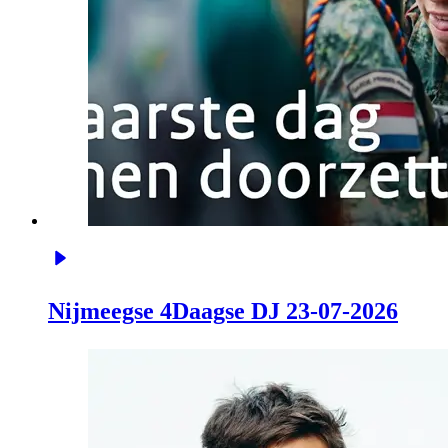
Nijmeegse 4Daagse DJ 23-07-2026