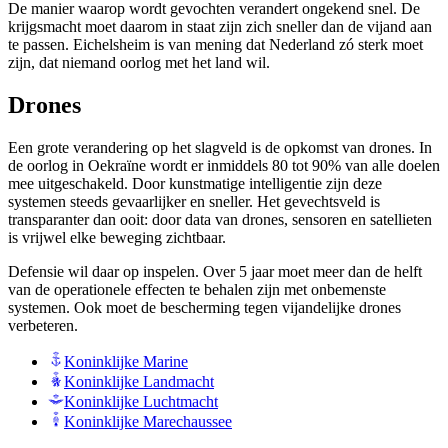
De manier waarop wordt gevochten verandert ongekend snel. De
krijgsmacht moet daarom in staat zijn zich sneller dan de vijand aan
te passen. Eichelsheim is van mening dat Nederland zó sterk moet
zijn, dat niemand oorlog met het land wil.
Drones
Een grote verandering op het slagveld is de opkomst van drones. In
de oorlog in Oekraïne wordt er inmiddels 80 tot 90% van alle doelen
mee uitgeschakeld. Door kunstmatige intelligentie zijn deze
systemen steeds gevaarlijker en sneller. Het gevechtsveld is
transparanter dan ooit: door data van drones, sensoren en satellieten
is vrijwel elke beweging zichtbaar.
Defensie wil daar op inspelen. Over 5 jaar moet meer dan de helft
van de operationele effecten te behalen zijn met onbemenste
systemen. Ook moet de bescherming tegen vijandelijke drones
verbeteren.
Koninklijke Marine
Koninklijke Landmacht
Koninklijke Luchtmacht
Koninklijke Marechaussee