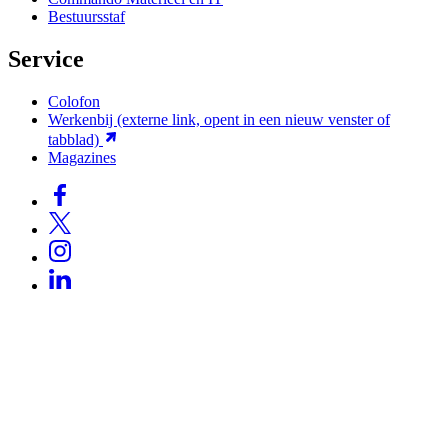
Bestuursstaf
Service
Colofon
Werkenbij
(externe link, opent in een nieuw venster of
tabblad)
Magazines