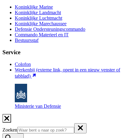
Koninklijke Marine
Koninklijke Landmacht
Koninklijke Luchtmacht
Koninklijke Marechaussee
Defensie Ondersteuningscommando
Commando Materieel en IT
Bestuursstaf
Service
Colofon
Werkenbij
(externe link, opent in een nieuw venster of
tabblad)
Ministerie van Defensie
Zoeken