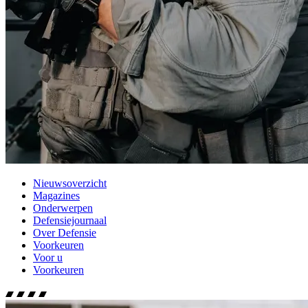
Nieuwsoverzicht
Magazines
Onderwerpen
Defensiejournaal
Over Defensie
Voorkeuren
Voor u
Voorkeuren