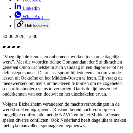
LinkedIn
WhatsApp
Link kopiëren
30-06-2026, 12:30
“Voeg digitale kennis en onbemenst werken toe aan je dagelijks
werk”. Met die woorden richtte Commandant der Strijdkrachten
generaal Onno Eichelsheim zich vandaag in een dagorder tot het
defensiepersoneel. Daarnaast spoort hij iedereen aan om van de
lessen uit Oekraïne en het Midden-Oosten te leren. Hij vraagt de
medewerkers om met slimme ideeën te komen om de zogeheten
sensor-to-shooter-cyclus
te verkorten. Dat is de tijd tussen het
onderkennen van een doelwit en het uitschakelen ervan.
Volgens Eichelsheim veranderen de machtsverhoudingen in de
wereld snel en ingrijpend. Rusland bereidt zich voor op een
mogelijke confrontatie met de NAVO en in het Midden-Oosten
spelen diverse conflicten. Ook Nederland heeft dagelijks te maken
met cyberaanvallen, spionage en nepnieuws.