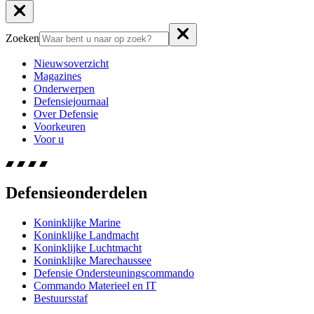
Zoeken
Nieuwsoverzicht
Magazines
Onderwerpen
Defensiejournaal
Over Defensie
Voorkeuren
Voor u
Defensieonderdelen
Koninklijke Marine
Koninklijke Landmacht
Koninklijke Luchtmacht
Koninklijke Marechaussee
Defensie Ondersteuningscommando
Commando Materieel en IT
Bestuursstaf