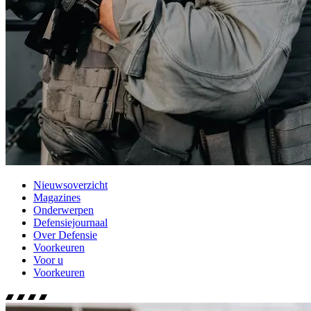
Nieuwsoverzicht
Magazines
Onderwerpen
Defensiejournaal
Over Defensie
Voorkeuren
Voor u
Voorkeuren