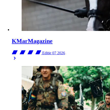
KMarMagazine
Editie 07
2026