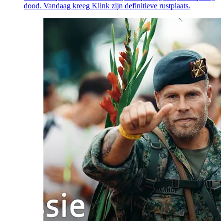
dood. Vandaag kreeg Klink zijn definitieve rustplaats.