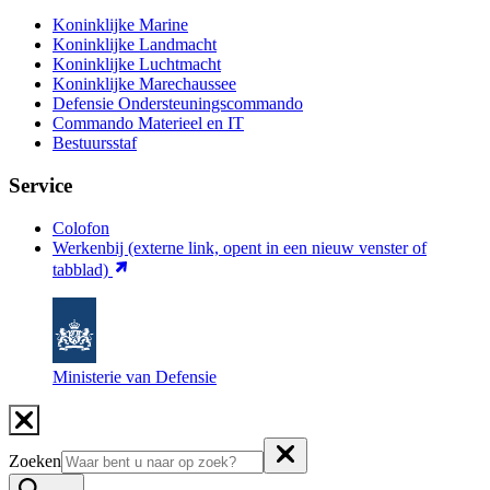
Koninklijke Marine
Koninklijke Landmacht
Koninklijke Luchtmacht
Koninklijke Marechaussee
Defensie Ondersteuningscommando
Commando Materieel en IT
Bestuursstaf
Service
Colofon
Werkenbij
(externe link, opent in een nieuw venster of
tabblad)
Ministerie van Defensie
Zoeken