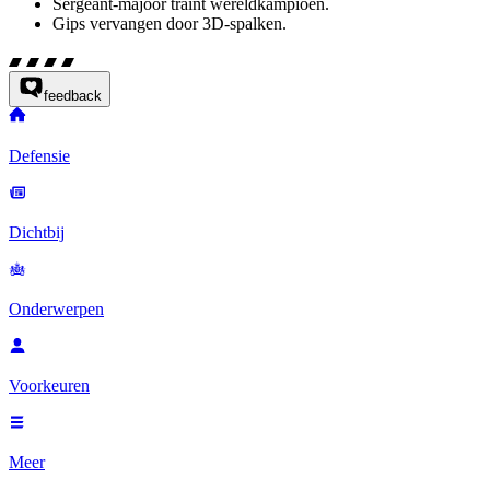
Sergeant-majoor traint wereldkampioen.
Gips vervangen door 3D-spalken.
feedback
Defensie
Dichtbij
Onderwerpen
Voorkeuren
Meer