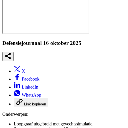
Defensiejournaal 16 oktober 2025
X
Facebook
LinkedIn
WhatsApp
Link kopiëren
Onderwerpen:
Loopgraaf uitgebreid met gevechtssimulatie.