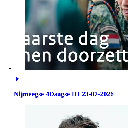
Nijmeegse 4Daagse DJ 23-07-2026