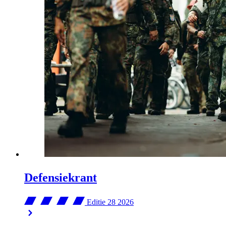
Defensiekrant
Editie 28
2026