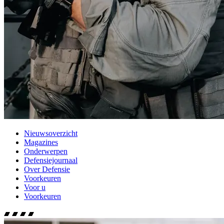
Nieuwsoverzicht
Magazines
Onderwerpen
Defensiejournaal
Over Defensie
Voorkeuren
Voor u
Voorkeuren