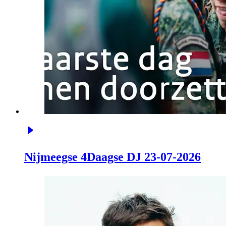
Nijmeegse 4Daagse DJ 23-07-2026