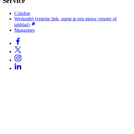
Service
Colofon
Werkenbij
(externe link, opent in een nieuw venster of
tabblad)
Magazines