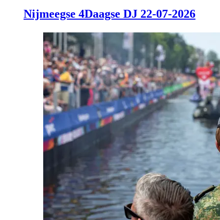
Nijmeegse 4Daagse DJ 22-07-2026