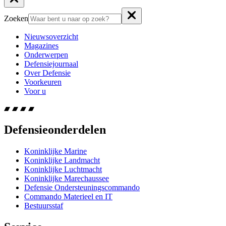
Zoeken
Nieuwsoverzicht
Magazines
Onderwerpen
Defensiejournaal
Over Defensie
Voorkeuren
Voor u
Defensieonderdelen
Koninklijke Marine
Koninklijke Landmacht
Koninklijke Luchtmacht
Koninklijke Marechaussee
Defensie Ondersteuningscommando
Commando Materieel en IT
Bestuursstaf