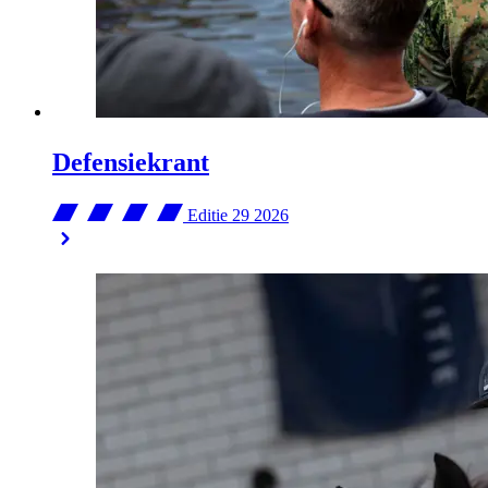
Defensiekrant
Editie 29
2026