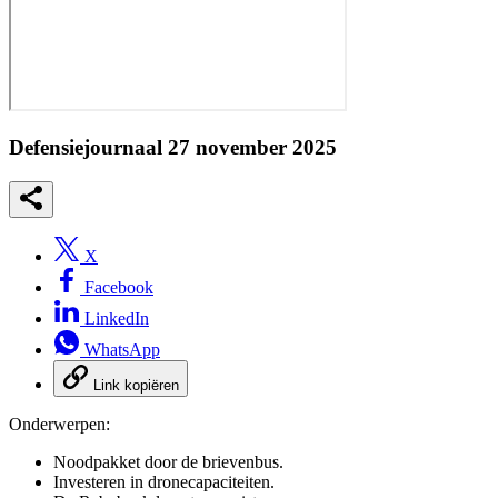
Defensiejournaal 27 november 2025
X
Facebook
LinkedIn
WhatsApp
Link kopiëren
Onderwerpen:
Noodpakket door de brievenbus.
Investeren in dronecapaciteiten.