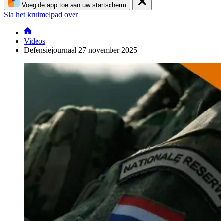
Voeg de app toe aan uw startscherm
Sla het kruimelpad over
Videos
Defensiejournaal 27 november 2025