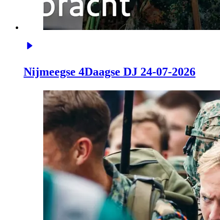
Nijmeegse 4Daagse DJ 24-07-2026