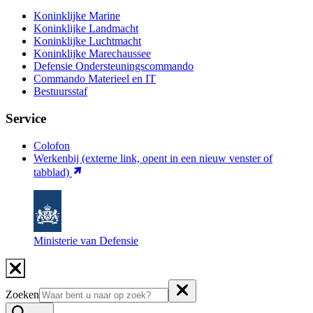
Koninklijke Marine
Koninklijke Landmacht
Koninklijke Luchtmacht
Koninklijke Marechaussee
Defensie Ondersteuningscommando
Commando Materieel en IT
Bestuursstaf
Service
Colofon
Werkenbij
(externe link, opent in een nieuw venster of
tabblad)
Ministerie van Defensie
Zoeken