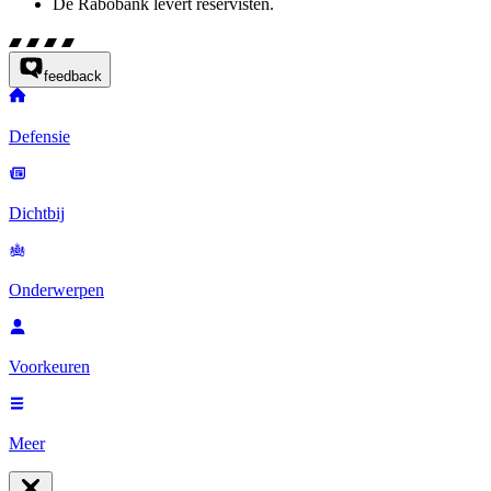
De Rabobank levert reservisten.
feedback
Defensie
Dichtbij
Onderwerpen
Voorkeuren
Meer