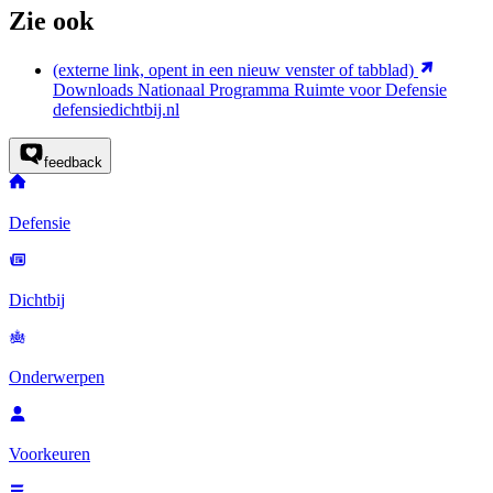
Zie ook
(externe link, opent in een nieuw venster of tabblad)
Downloads Nationaal Programma Ruimte voor Defensie
defensiedichtbij.nl
feedback
Defensie
Dichtbij
Onderwerpen
Voorkeuren