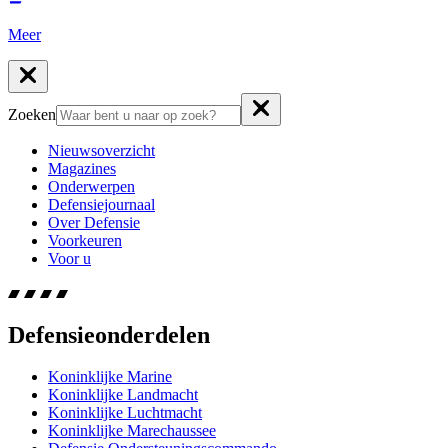
Meer
Zoeken
Nieuwsoverzicht
Magazines
Onderwerpen
Defensiejournaal
Over Defensie
Voorkeuren
Voor u
Defensieonderdelen
Koninklijke Marine
Koninklijke Landmacht
Koninklijke Luchtmacht
Koninklijke Marechaussee