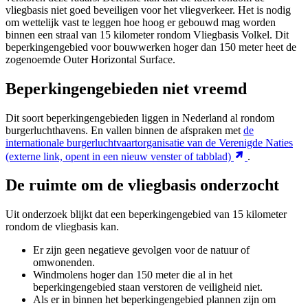
vliegbasis niet goed beveiligen voor het vliegverkeer. Het is nodig
om wettelijk vast te leggen hoe hoog er gebouwd mag worden
binnen een straal van 15 kilometer rondom Vliegbasis Volkel. Dit
beperkingengebied voor bouwwerken hoger dan 150 meter heet de
zogenoemde Outer Horizontal Surface.
Beperkingengebieden niet vreemd
Dit soort beperkingengebieden liggen in Nederland al rondom
burgerluchthavens. En vallen binnen de afspraken met
de
internationale burgerluchtvaartorganisatie van de Verenigde Naties
(externe link, opent in een nieuw venster of tabblad)
.
De ruimte om de vliegbasis onderzocht
Uit onderzoek blijkt dat een beperkingengebied van 15 kilometer
rondom de vliegbasis kan.
Er zijn geen negatieve gevolgen voor de natuur of
omwonenden.
Windmolens hoger dan 150 meter die al in het
beperkingengebied staan verstoren de veiligheid niet.
Als er in binnen het beperkingengebied plannen zijn om