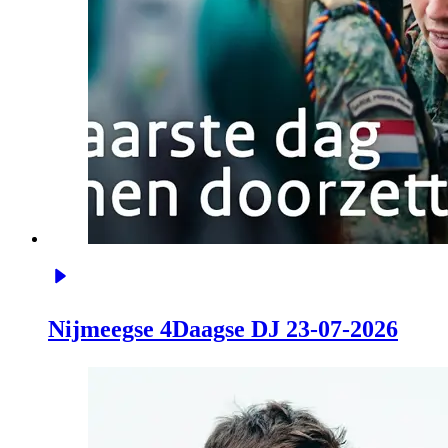
Nijmeegse 4Daagse DJ 23-07-2026