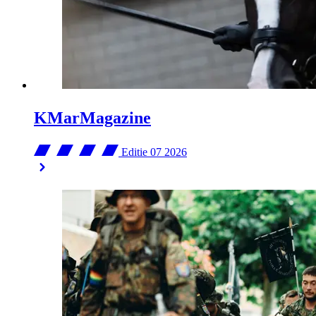
KMarMagazine
Editie 07
2026