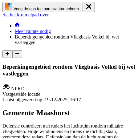
Voeg de app toe aan uw startscherm
Sla het kruimelpad over
Meer ruimte nodig
Beperkingengebied rondom Vliegbasis Volkel bij wet
vastleggen
Beperkingengebied rondom Vliegbasis Volkel bij wet
vastleggen
NPRD
Vastgestelde locatie
Laatst bijgewerkt op:
19-12-2025, 16:17
Gemeente Maashorst
Defensie controleert met radars het luchtruim rondom militaire
vliegvelden. Hoge windmolens en torens die dichtbij staan,
verstoren deze radars. Defensie kan dan de lucht rondom de