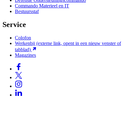
Defensie Ondersteuningscommando
Commando Materieel en IT
Bestuursstaf
Service
Colofon
Werkenbij
(externe link, opent in een nieuw venster of
tabblad)
Magazines