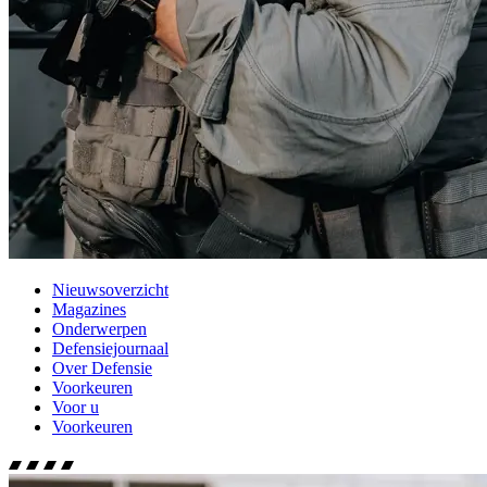
Nieuwsoverzicht
Magazines
Onderwerpen
Defensiejournaal
Over Defensie
Voorkeuren
Voor u
Voorkeuren