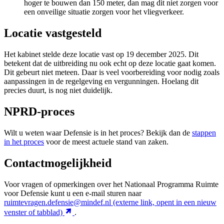
hoger te bouwen dan 150 meter, dan mag dit niet zorgen voor
een onveilige situatie zorgen voor het vliegverkeer.
Locatie vastgesteld
Het kabinet stelde deze locatie vast op 19 december 2025. Dit
betekent dat de uitbreiding nu ook echt op deze locatie gaat komen.
Dit gebeurt niet meteen. Daar is veel voorbereiding voor nodig zoals
aanpassingen in de regelgeving en vergunningen. Hoelang dit
precies duurt, is nog niet duidelijk.
NPRD-proces
Wilt u weten waar Defensie is in het proces? Bekijk dan de
stappen
in het proces
voor de meest actuele stand van zaken.
Contactmogelijkheid
Voor vragen of opmerkingen over het Nationaal Programma Ruimte
voor Defensie kunt u een e-mail sturen naar
ruimtevragen.defensie@mindef.nl
(externe link, opent in een nieuw
venster of tabblad)
.