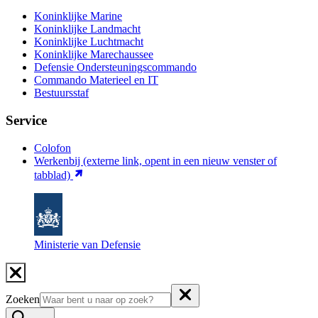
Koninklijke Marine
Koninklijke Landmacht
Koninklijke Luchtmacht
Koninklijke Marechaussee
Defensie Ondersteuningscommando
Commando Materieel en IT
Bestuursstaf
Service
Colofon
Werkenbij
(externe link, opent in een nieuw venster of
tabblad)
Ministerie van Defensie
Zoeken