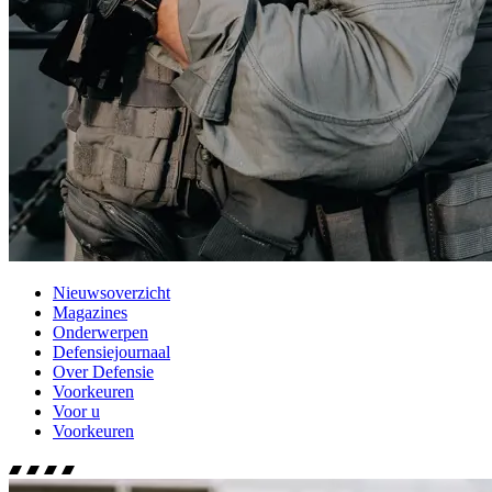
Nieuwsoverzicht
Magazines
Onderwerpen
Defensiejournaal
Over Defensie
Voorkeuren
Voor u
Voorkeuren