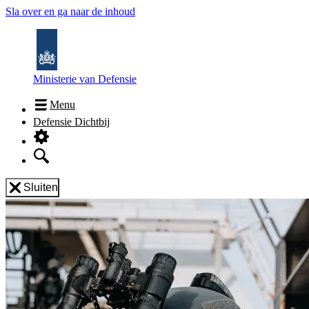
Sla over en ga naar de inhoud
Ministerie van Defensie
Menu
Defensie Dichtbij
Sluiten