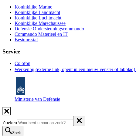
Koninklijke Marine
Koninklijke Landmacht
Koninklijke Luchtmacht
Koninklijke Marechaussee
Defensie Ondersteuningscommando
Commando Materieel en IT
Bestuursstaf
Service
Colofon
Werkenbij
(externe link, opent in een nieuw venster of tabblad
Ministerie van Defensie
Zoeken
Zoek