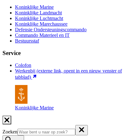
Koninklijke Marine
Koninklijke Landmacht
Koninklijke Luchtmacht
Koninklijke Marechaussee
Defensie Ondersteuningscommando
Commando Materieel en IT
Bestuursstaf
Service
Colofon
Werkenbij
(externe link, opent in een nieuw venster of
tabblad)
Koninklijke Marine
Zoeken