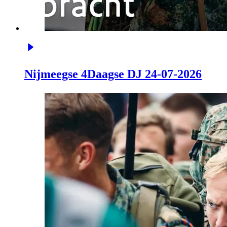
Nijmeegse 4Daagse DJ 24-07-2026