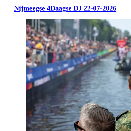
Nijmeegse 4Daagse DJ 22-07-2026