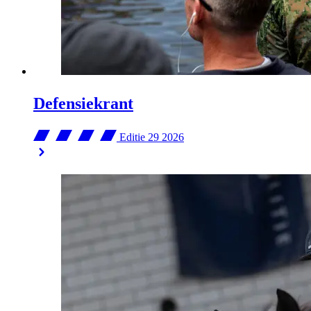
Defensiekrant
Editie 29
2026