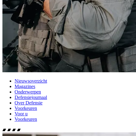
Nieuwsoverzicht
Magazines
Onderwerpen
Defensiejournaal
Over Defensie
Voorkeuren
Voor u
Voorkeuren