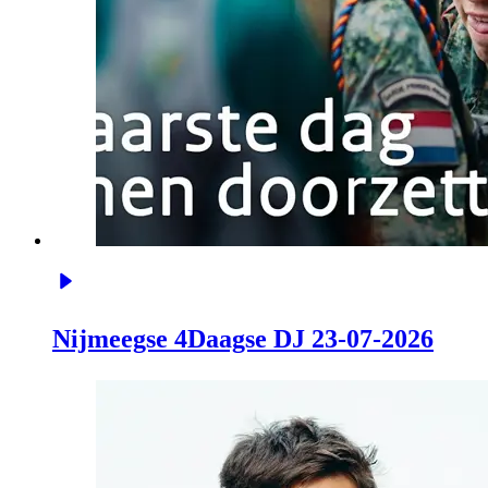
Nijmeegse 4Daagse DJ 23-07-2026