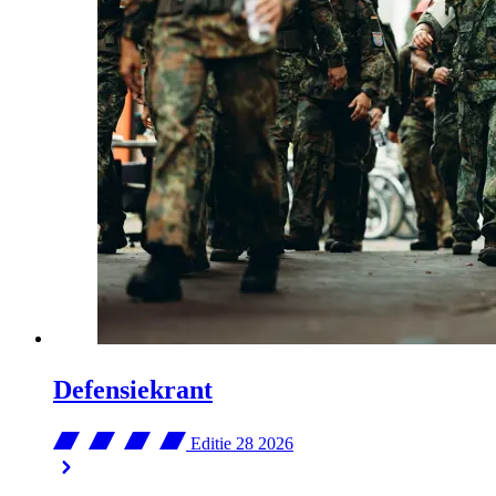
Defensiekrant
Editie 28
2026