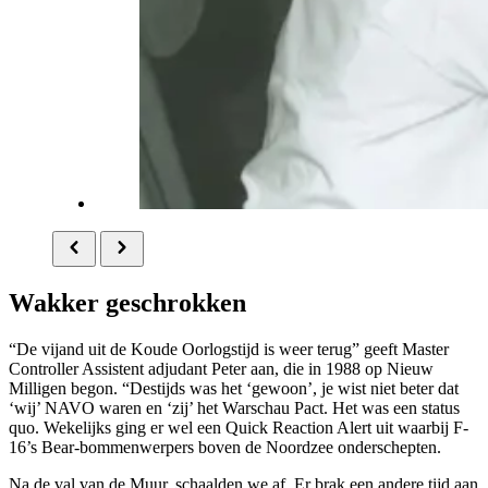
Wakker geschrokken
“De vijand uit de Koude Oorlogstijd is weer terug” geeft
Master
Controller Assistent
adjudant Peter aan, die in 1988 op Nieuw
Milligen begon. “Destijds was het ‘gewoon’, je wist niet beter dat
‘wij’ NAVO waren en ‘zij’ het Warschau Pact. Het was een status
quo. Wekelijks ging er wel een
Quick Reaction Alert
uit waarbij F-
16’s
Bear
-bommenwerpers boven de Noordzee onderschepten.
Na de val van de Muur, schaalden we af. Er brak een andere tijd aan