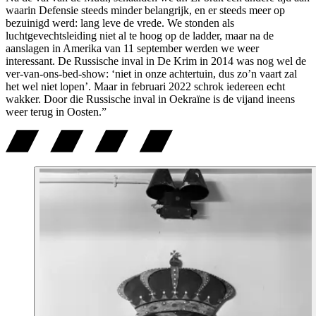
waarin Defensie steeds minder belangrijk, en er steeds meer op
bezuinigd werd: lang leve de vrede. We stonden als
luchtgevechtsleiding niet al te hoog op de ladder, maar na de
aanslagen in Amerika van 11 september werden we weer
interessant. De Russische inval in De Krim in 2014 was nog wel de
ver-van-ons-bed-show: ‘niet in onze achtertuin, dus zo’n vaart zal
het wel niet lopen’. Maar in februari 2022 schrok iedereen echt
wakker. Door die Russische inval in Oekraïne is de vijand ineens
weer terug in Oosten.”