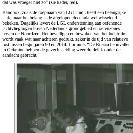
dat was vroeger niet zo” (zie kader, red).
Bandbox
, zoals de roepnaam van LGL luidt, heeft een belangrijke
taak, maar het belang is de afgelopen decennia wel wisselend
bekeken. Dagelijks levert de LGL ondersteuning aan oefenende
jachtvliegtuigen boven Nederlands grondgebied en oefenzones
boven de Noordzee. Het beveiligen en bewaken van het luchtruim
wordt vaak wat naar achteren gedrukt, zeker in de tijd van relatieve
rust tussen begin jaren 90 en 2014. Lorraine: “De Russische invallen
in Oekraïne hebben de gevechtsleiding weer duidelijk onder de
aandacht gebracht.”