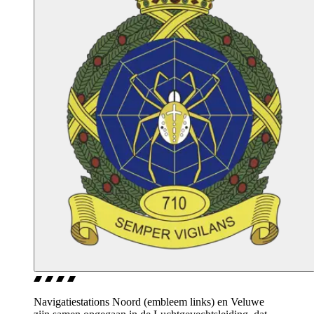
Navigatiestations Noord (embleem links) en Veluwe