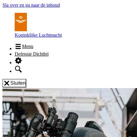
Sla over en ga naar de inhoud
Koninklijke Luchtmacht
Menu
Defensie Dichtbij
Sluiten