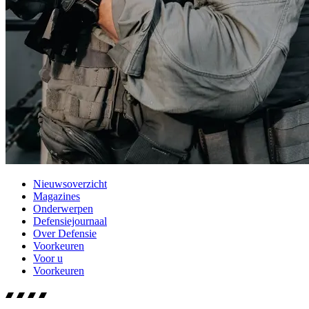
Nieuwsoverzicht
Magazines
Onderwerpen
Defensiejournaal
Over Defensie
Voorkeuren
Voor u
Voorkeuren