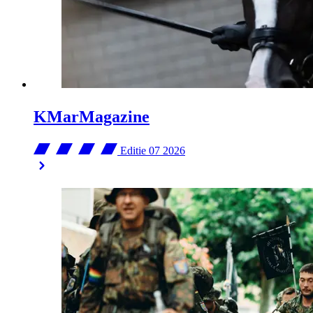
KMarMagazine
Editie 07
2026