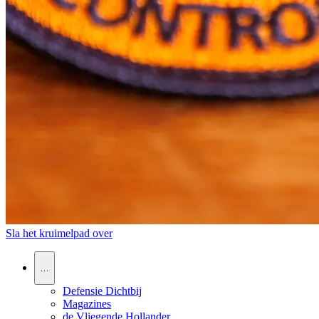
Sla het kruimelpad over
…
Defensie Dichtbij
Magazines
de Vliegende Hollander