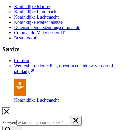
Koninklijke Marine
Koninklijke Landmacht
Koninklijke Luchtmacht
Koninklijke Marechaussee
Defensie Ondersteuningscommando
Commando Materieel en IT
Bestuursstaf
Service
Colofon
Werkenbij
(externe link, opent in een nieuw venster of
tabblad)
Koninklijke Luchtmacht
Zoeken