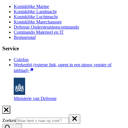
Koninklijke Marine
Koninklijke Landmacht
Koninklijke Luchtmacht
Koninklijke Marechaussee
Defensie Ondersteuningscommando
Commando Materieel en IT
Bestuursstaf
Service
Colofon
Werkenbij
(externe link, opent in een nieuw venster of
tabblad)
Ministerie van Defensie
Zoeken