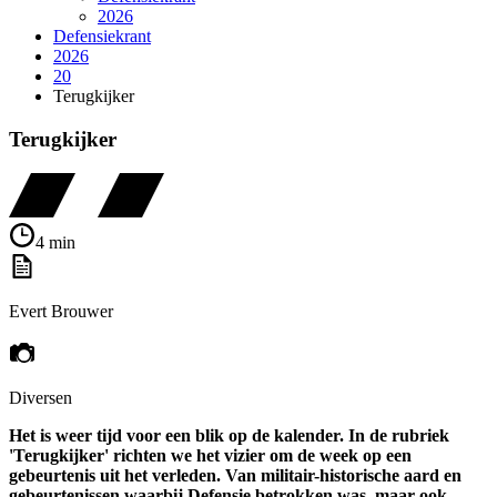
2026
Defensiekrant
2026
20
Terugkijker
Terugkijker
4 min
Evert Brouwer
Diversen
Het is weer tijd voor een blik op de kalender. In de rubriek
'Terugkijker' richten we het vizier om de week op een
gebeurtenis uit het verleden. Van militair-historische aard en
gebeurtenissen waarbij Defensie betrokken was, maar ook