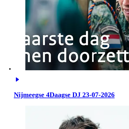
Nijmeegse 4Daagse DJ 23-07-2026