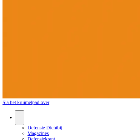
Sla het kruimelpad over
…
Defensie Dichtbij
Magazines
Defensiekrant