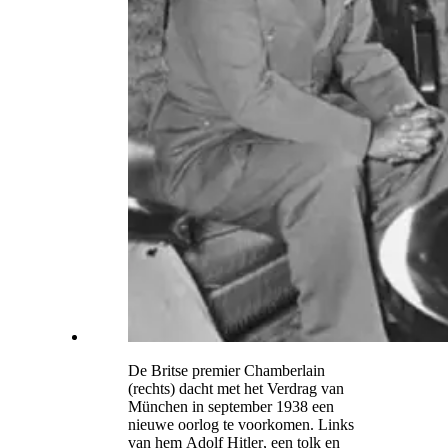
De Britse premier
Chamberlain
(rechts) dacht met het Verdrag van
München
in september 1938 een
nieuwe oorlog te voorkomen. Links
van hem
Adolf Hitler
, een tolk en