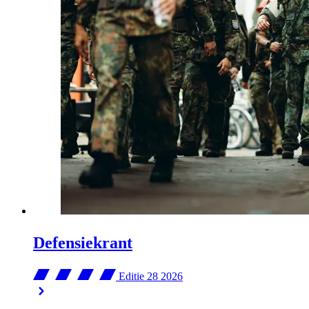
Defensiekrant
Editie 28
2026