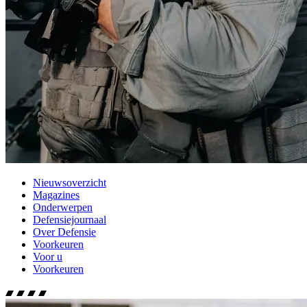
Nieuwsoverzicht
Magazines
Onderwerpen
Defensiejournaal
Over Defensie
Voorkeuren
Voor u
Voorkeuren