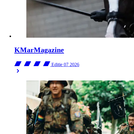
KMarMagazine
Editie 07
2026