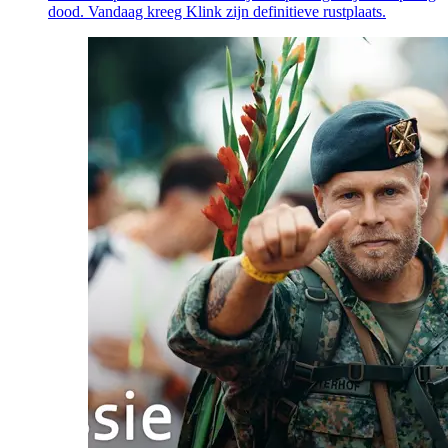
dood. Vandaag kreeg Klink zijn definitieve rustplaats.