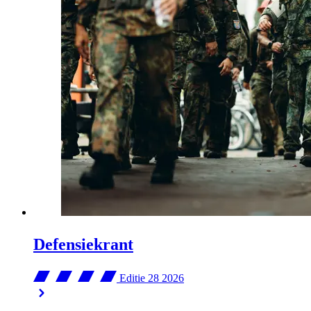
Defensiekrant
Editie 28
2026