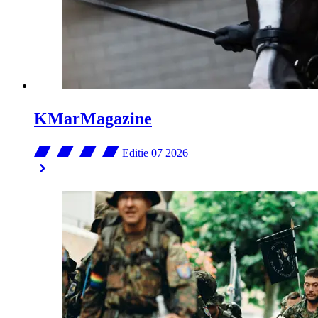
KMarMagazine
Editie 07
2026