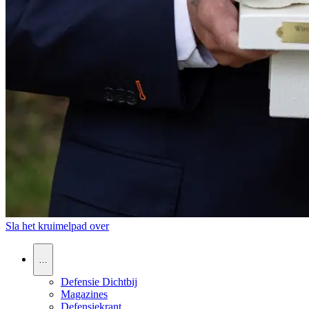
Sla het kruimelpad over
…
Defensie Dichtbij
Magazines
Defensiekrant