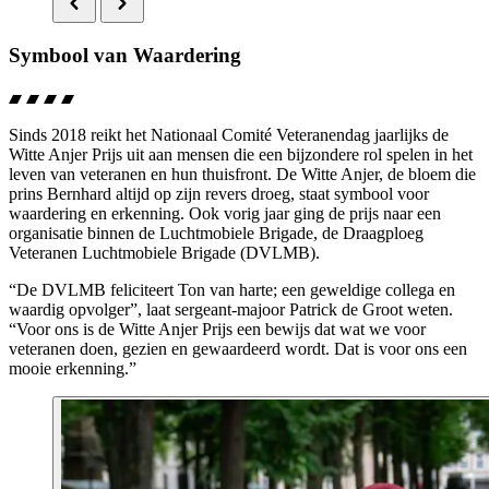
Symbool van Waardering
Sinds 2018 reikt het Nationaal Comité Veteranendag jaarlijks de
Witte Anjer Prijs uit aan mensen die een bijzondere rol spelen in het
leven van veteranen en hun thuisfront. De Witte Anjer, de bloem die
prins Bernhard altijd op zijn revers droeg, staat symbool voor
waardering en erkenning. Ook vorig jaar ging de prijs naar een
organisatie binnen de Luchtmobiele Brigade, de Draagploeg
Veteranen Luchtmobiele Brigade (DVLMB).
“De DVLMB feliciteert Ton van harte; een geweldige collega en
waardig opvolger”, laat sergeant-majoor Patrick de Groot weten.
“Voor ons is de Witte Anjer Prijs een bewijs dat wat we voor
veteranen doen, gezien en gewaardeerd wordt. Dat is voor ons een
mooie erkenning.”