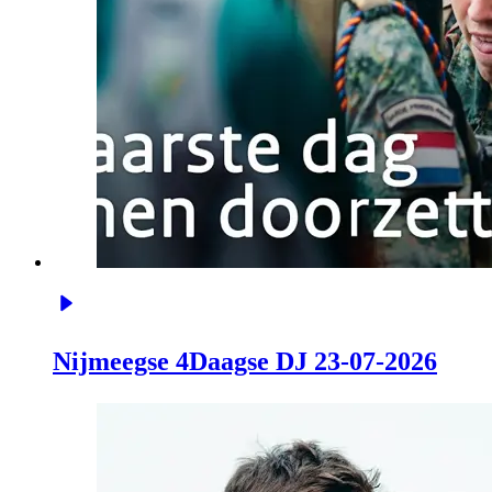
Nijmeegse 4Daagse DJ 23-07-2026