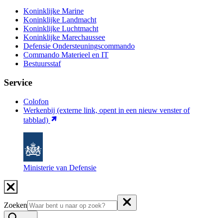
Koninklijke Marine
Koninklijke Landmacht
Koninklijke Luchtmacht
Koninklijke Marechaussee
Defensie Ondersteuningscommando
Commando Materieel en IT
Bestuursstaf
Service
Colofon
Werkenbij
(externe link, opent in een nieuw venster of
tabblad)
Ministerie van Defensie
Zoeken