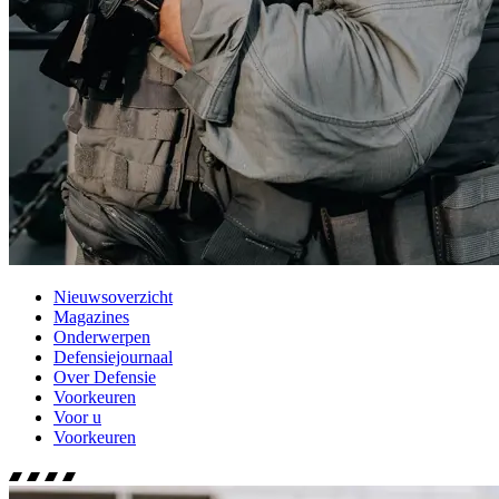
Nieuwsoverzicht
Magazines
Onderwerpen
Defensiejournaal
Over Defensie
Voorkeuren
Voor u
Voorkeuren