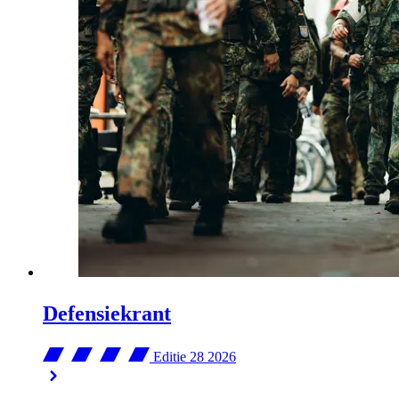
Defensiekrant
Editie 28
2026