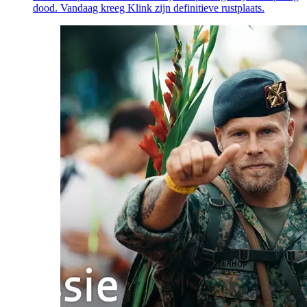
dood. Vandaag kreeg Klink zijn definitieve rustplaats.