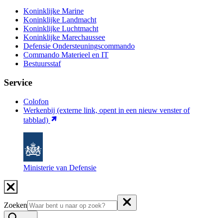
Koninklijke Marine
Koninklijke Landmacht
Koninklijke Luchtmacht
Koninklijke Marechaussee
Defensie Ondersteuningscommando
Commando Materieel en IT
Bestuursstaf
Service
Colofon
Werkenbij
(externe link, opent in een nieuw venster of
tabblad)
Ministerie van Defensie
Zoeken