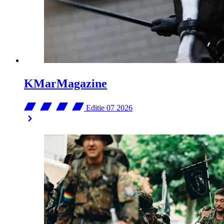
KMarMagazine
Editie 07
2026