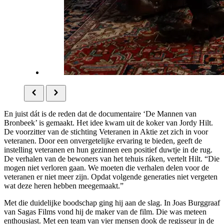
En juist dát is de reden dat de documentaire ‘De Mannen van
Bronbeek’ is gemaakt. Het idee kwam uit de koker van Jordy Hilt.
De voorzitter van de stichting Veteranen in Aktie zet zich in voor
veteranen. Door een onvergetelijke ervaring te bieden, geeft de
instelling veteranen en hun gezinnen een positief duwtje in de rug.
De verhalen van de bewoners van het tehuis ráken, vertelt Hilt. “Die
mogen niet verloren gaan. We moeten die verhalen delen voor de
veteranen er niet meer zijn. Opdat volgende generaties niet vergeten
wat deze heren hebben meegemaakt.”
Met die duidelijke boodschap ging hij aan de slag. In Joas Burggraaf
van Sagas Films vond hij de maker van de film. Die was meteen
enthousiast. Met een team van vier mensen dook de regisseur in de