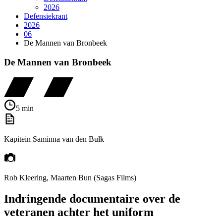
2026
Defensiekrant
2026
06
De Mannen van Bronbeek
De Mannen van Bronbeek
5 min
Kapitein Saminna van den Bulk
Rob Kleering, Maarten Bun (Sagas Films)
Indringende documentaire over de
veteranen achter het uniform