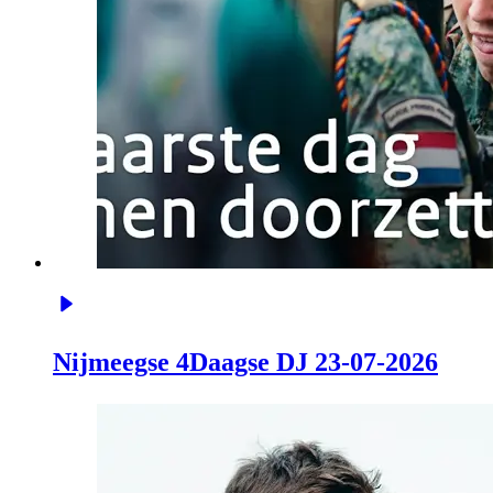
Nijmeegse 4Daagse DJ 23-07-2026