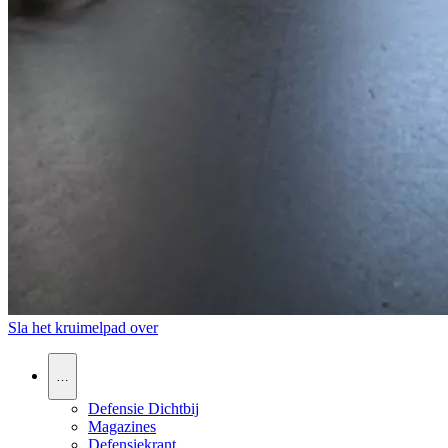
Sla het kruimelpad over
…
Defensie Dichtbij
Magazines
Defensiekrant