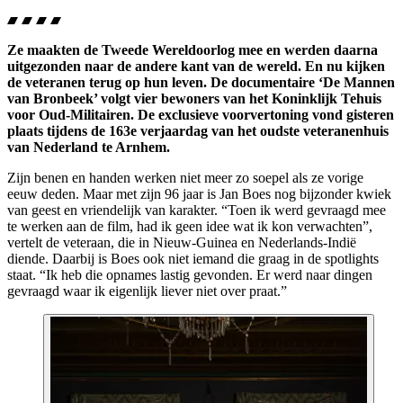
Ze maakten de Tweede Wereldoorlog mee en werden daarna
uitgezonden naar de andere kant van de wereld. En nu kijken
de veteranen terug op hun leven. De documentaire ‘De Mannen
van Bronbeek’ volgt vier bewoners van het Koninklijk Tehuis
voor Oud-Militairen. De exclusieve voorvertoning vond gisteren
plaats tijdens de 163e verjaardag van het oudste veteranenhuis
van Nederland te Arnhem.
Zijn benen en handen werken niet meer zo soepel als ze vorige
eeuw deden. Maar met zijn 96 jaar is Jan Boes nog bijzonder kwiek
van geest en vriendelijk van karakter. “Toen ik werd gevraagd mee
te werken aan de film, had ik geen idee wat ik kon verwachten”,
vertelt de veteraan, die in Nieuw-Guinea en Nederlands-Indië
diende. Daarbij is Boes ook niet iemand die graag in de
spotlights
staat. “Ik heb die opnames lastig gevonden. Er werd naar dingen
gevraagd waar ik eigenlijk liever niet over praat.”