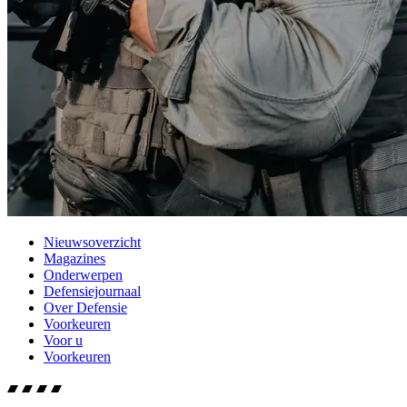
Nieuwsoverzicht
Magazines
Onderwerpen
Defensiejournaal
Over Defensie
Voorkeuren
Voor u
Voorkeuren