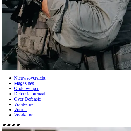
Nieuwsoverzicht
Magazines
Onderwerpen
Defensiejournaal
Over Defensie
Voorkeuren
Voor u
Voorkeuren