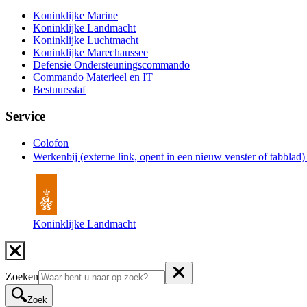
Koninklijke Marine
Koninklijke Landmacht
Koninklijke Luchtmacht
Koninklijke Marechaussee
Defensie Ondersteuningscommando
Commando Materieel en IT
Bestuursstaf
Service
Colofon
Werkenbij
(externe link, opent in een nieuw venster of tabblad
Koninklijke Landmacht
Zoeken
Zoek