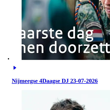
Nijmeegse 4Daagse DJ 23-07-2026