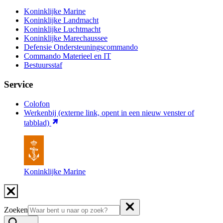
Koninklijke Marine
Koninklijke Landmacht
Koninklijke Luchtmacht
Koninklijke Marechaussee
Defensie Ondersteuningscommando
Commando Materieel en IT
Bestuursstaf
Service
Colofon
Werkenbij
(externe link, opent in een nieuw venster of
tabblad)
Koninklijke Marine
Zoeken