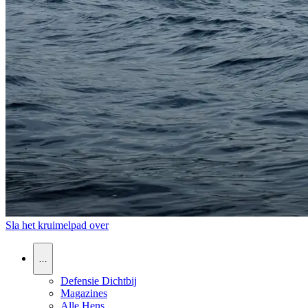
Sla het kruimelpad over
…
Defensie Dichtbij
Magazines
Alle Hens