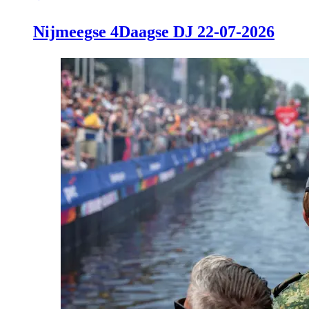
Nijmeegse 4Daagse DJ 22-07-2026