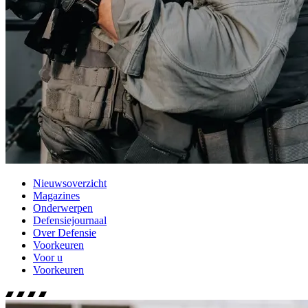
Nieuwsoverzicht
Magazines
Onderwerpen
Defensiejournaal
Over Defensie
Voorkeuren
Voor u
Voorkeuren