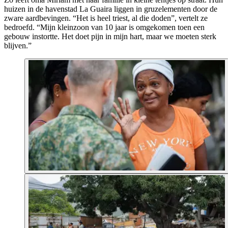
huizen in de havenstad La Guaira liggen in gruzelementen door de
zware aardbevingen. “Het is heel triest, al die doden”, vertelt ze
bedroefd. “Mijn kleinzoon van 10 jaar is omgekomen toen een
gebouw instortte. Het doet pijn in mijn hart, maar we moeten sterk
blijven.”