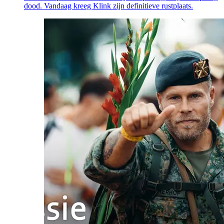
dood. Vandaag kreeg Klink zijn definitieve rustplaats.