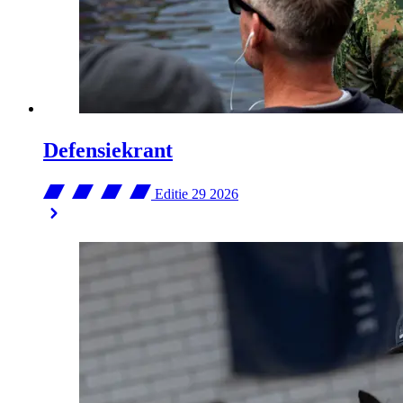
Defensiekrant
Editie 29
2026