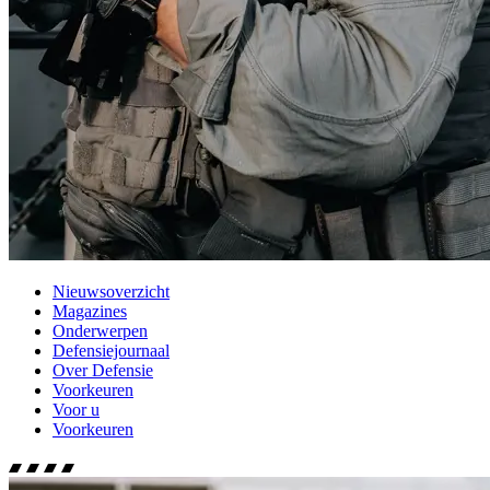
Nieuwsoverzicht
Magazines
Onderwerpen
Defensiejournaal
Over Defensie
Voorkeuren
Voor u
Voorkeuren