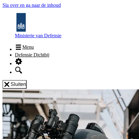
Sla over en ga naar de inhoud
Ministerie van Defensie
Menu
Defensie Dichtbij
Sluiten