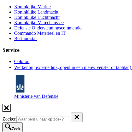
Koninklijke Marine
Koninklijke Landmacht
Koninklijke Luchtmacht
Koninklijke Marechaussee
Defensie Ondersteuningscommando
Commando Materieel en IT
Bestuursstaf
Service
Colofon
Werkenbij
(externe link, opent in een nieuw venster of tabblad
Ministerie van Defensie
Zoeken
Zoek