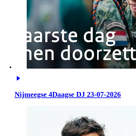
Nijmeegse 4Daagse DJ 23-07-2026