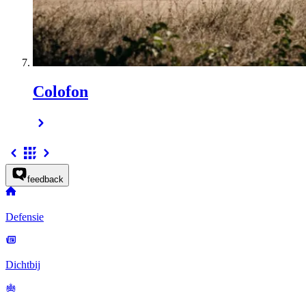
Colofon
feedback
Defensie
Dichtbij