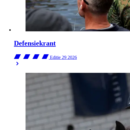
Defensiekrant
Editie 29
2026