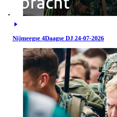
Nijmeegse 4Daagse DJ 24-07-2026