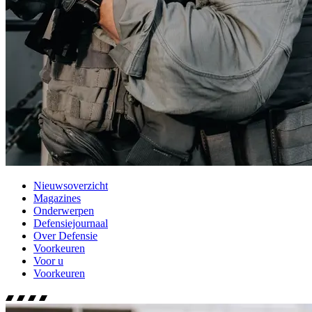
Nieuwsoverzicht
Magazines
Onderwerpen
Defensiejournaal
Over Defensie
Voorkeuren
Voor u
Voorkeuren