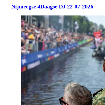
Nijmeegse 4Daagse DJ 22-07-2026