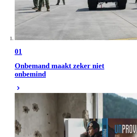
01
Onbemand maakt zeker niet
onbemind