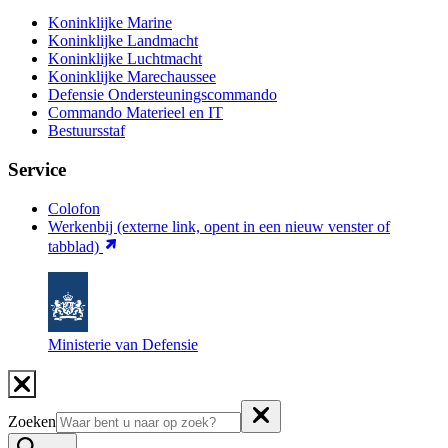
Koninklijke Marine
Koninklijke Landmacht
Koninklijke Luchtmacht
Koninklijke Marechaussee
Defensie Ondersteuningscommando
Commando Materieel en IT
Bestuursstaf
Service
Colofon
Werkenbij
(externe link, opent in een nieuw venster of
tabblad)
Ministerie van Defensie
Zoeken