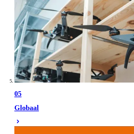
05
Globaal