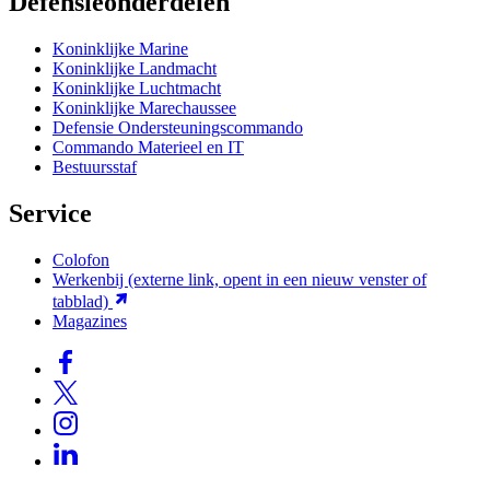
Defensieonderdelen
Koninklijke Marine
Koninklijke Landmacht
Koninklijke Luchtmacht
Koninklijke Marechaussee
Defensie Ondersteuningscommando
Commando Materieel en IT
Bestuursstaf
Service
Colofon
Werkenbij
(externe link, opent in een nieuw venster of
tabblad)
Magazines