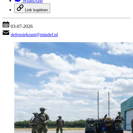
WhatsApp
Link kopiëren
03-07-2026
defensiekrant@mindef.nl