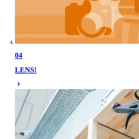
04
LENS!