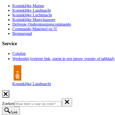
Koninklijke Marine
Koninklijke Landmacht
Koninklijke Luchtmacht
Koninklijke Marechaussee
Defensie Ondersteuningscommando
Commando Materieel en IT
Bestuursstaf
Service
Colofon
Werkenbij
(externe link, opent in een nieuw venster of tabblad
Koninklijke Landmacht
Zoeken
Zoek