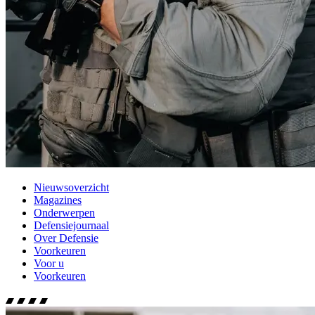
Nieuwsoverzicht
Magazines
Onderwerpen
Defensiejournaal
Over Defensie
Voorkeuren
Voor u
Voorkeuren