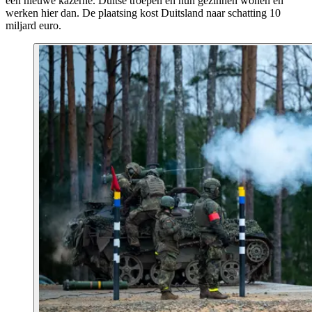
een nieuwe kazerne. Duitse troepen en hun gezinnen wonen en
werken hier dan. De plaatsing kost Duitsland naar schatting 10
miljard euro.