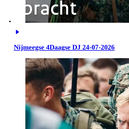
Nijmeegse 4Daagse DJ 24-07-2026