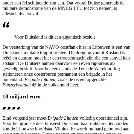
onder een fel schijnende zon aan. Dat vooral Duitse generaals de
militaire demonstratie van de MNBG LTU tot zich nemen, is
allesbehalve toeval.
Voor Duitsland is dit een gigantisch besluit
De versterking van de NAVO-oostflank hier in Litouwen is een van
Duitslands militaire topprioriteiten. De dreiging vanuit Rusland is
reëel en daarom moet hier een troepenmacht zijn die een aanval kan
afslaan. De Duitsers namen daarvoor een even rigoureus als
gevoelig besluit. Voor het eerst sinds de Tweede Wereldoorlog
stationeren onze oosterburen permanent een brigade in het
buitenland:
Brigade Litauen
, zoals de recent opgerichte
Panzerbrigade
45
in de volksmond heet.
10 miljard euro
Eind volgend jaar moet
Brigade Litauen
volledig operationeel zijn.
Voor het grootste deel huisvest Duitsland haar militairen ten zuiden
van de Litouwse hoofdstad Vilnius. Er wordt nu hard gebouwd aan