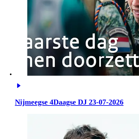
Nijmeegse 4Daagse DJ 23-07-2026