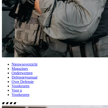
Nieuwsoverzicht
Magazines
Onderwerpen
Defensiejournaal
Over Defensie
Voorkeuren
Voor u
Voorkeuren