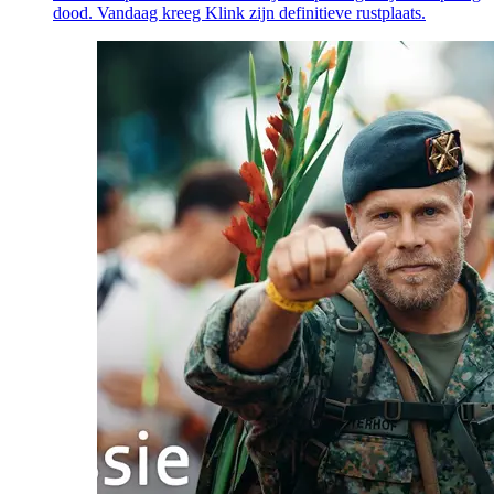
dood. Vandaag kreeg Klink zijn definitieve rustplaats.