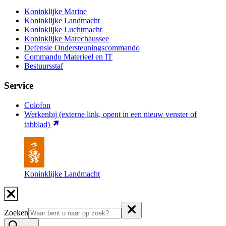
Koninklijke Marine
Koninklijke Landmacht
Koninklijke Luchtmacht
Koninklijke Marechaussee
Defensie Ondersteuningscommando
Commando Materieel en IT
Bestuursstaf
Service
Colofon
Werkenbij
(externe link, opent in een nieuw venster of
tabblad)
Koninklijke Landmacht
Zoeken