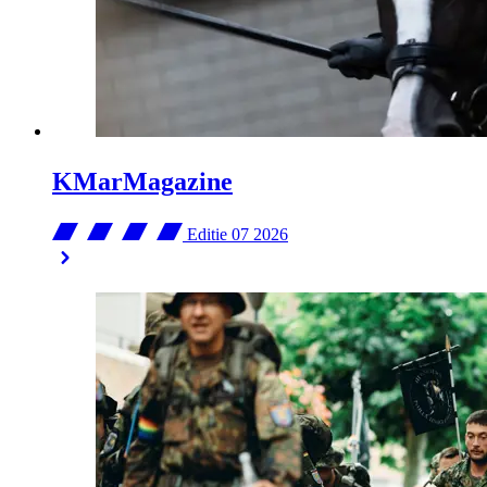
KMarMagazine
Editie 07
2026