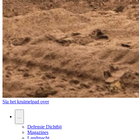
Sla het kruimelpad over
…
Defensie Dichtbij
Magazines
Landmacht