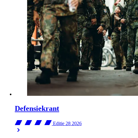
Defensiekrant
Editie 28
2026