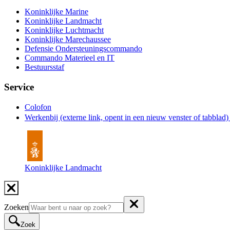
Koninklijke Marine
Koninklijke Landmacht
Koninklijke Luchtmacht
Koninklijke Marechaussee
Defensie Ondersteuningscommando
Commando Materieel en IT
Bestuursstaf
Service
Colofon
Werkenbij
(externe link, opent in een nieuw venster of tabblad
Koninklijke Landmacht
Zoeken
Zoek