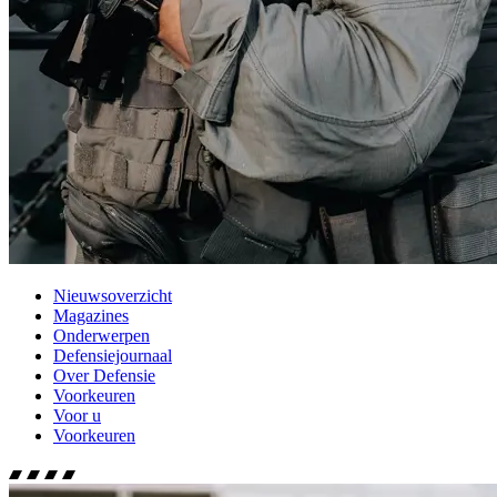
Nieuwsoverzicht
Magazines
Onderwerpen
Defensiejournaal
Over Defensie
Voorkeuren
Voor u
Voorkeuren